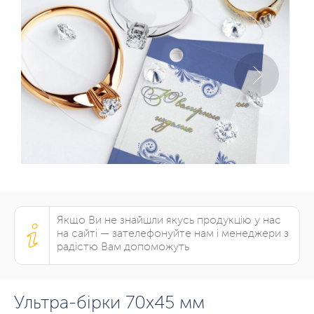
Якщо Ви не знайшли якусь продукцію у нас
на сайті — зателефонуйте нам і менеджери з
радістю Вам допоможуть
Ультра-бірки 70х45 мм