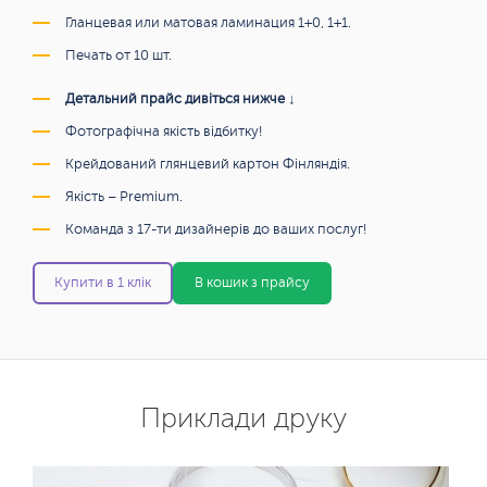
Гланцевая или матовая ламинация 1+0, 1+1.
Печать от 10 шт.
Детальний прайс дивіться нижче ↓
Фотографічна якість відбитку!
Крейдований глянцевий картон Фінляндія.
Якість – Premium.
Команда з 17-ти дизайнерів до ваших послуг!
Купити в 1 клік
В кошик з прайсу
Приклади друку