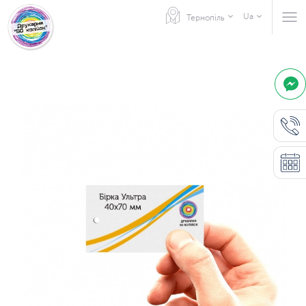
Ua
Тернопіль