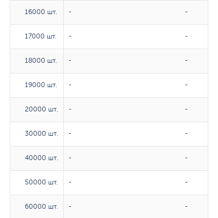
16000 шт.
16000 шт.
-
-
17000 шт.
17000 шт.
-
-
18000 шт.
18000 шт.
-
-
19000 шт.
19000 шт.
-
-
20000 шт.
20000 шт.
-
-
30000 шт.
30000 шт.
-
-
40000 шт.
40000 шт.
-
-
50000 шт.
50000 шт.
-
-
60000 шт.
60000 шт.
-
-