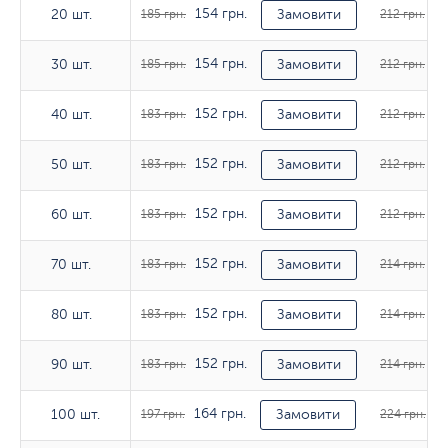
154 грн.
17
20 шт.
20 шт.
185 грн.
Замовити
212 грн.
154 грн.
17
30 шт.
30 шт.
185 грн.
Замовити
212 грн.
152 грн.
17
40 шт.
40 шт.
183 грн.
Замовити
212 грн.
152 грн.
17
50 шт.
50 шт.
183 грн.
Замовити
212 грн.
152 грн.
17
60 шт.
60 шт.
183 грн.
Замовити
212 грн.
152 грн.
17
70 шт.
70 шт.
183 грн.
Замовити
214 грн.
152 грн.
17
80 шт.
80 шт.
183 грн.
Замовити
214 грн.
152 грн.
17
90 шт.
90 шт.
183 грн.
Замовити
214 грн.
164 грн.
18
100 шт.
100 шт.
197 грн.
Замовити
224 грн.