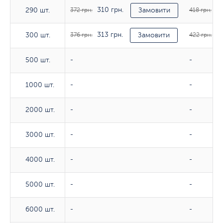
310 грн.
34
290 шт.
290 шт.
372 грн.
Замовити
418 грн.
313 грн.
35
300 шт.
300 шт.
376 грн.
Замовити
422 грн.
500 шт.
500 шт.
-
-
1000 шт.
1000 шт.
-
-
2000 шт.
2000 шт.
-
-
3000 шт.
3000 шт.
-
-
4000 шт.
4000 шт.
-
-
5000 шт.
5000 шт.
-
-
6000 шт.
6000 шт.
-
-