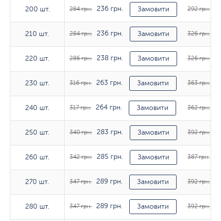
236 грн.
24
200 шт.
200 шт.
284 грн.
Замовити
292 грн.
236 грн.
27
210 шт.
210 шт.
284 грн.
Замовити
326 грн.
238 грн.
27
220 шт.
220 шт.
286 грн.
Замовити
326 грн.
263 грн.
30
230 шт.
230 шт.
316 грн.
Замовити
363 грн.
264 грн.
30
240 шт.
240 шт.
317 грн.
Замовити
362 грн.
283 грн.
32
250 шт.
250 шт.
340 грн.
Замовити
392 грн.
285 грн.
32
260 шт.
260 шт.
342 грн.
Замовити
387 грн.
289 грн.
32
270 шт.
270 шт.
347 грн.
Замовити
392 грн.
289 грн.
32
280 шт.
280 шт.
347 грн.
Замовити
392 грн.