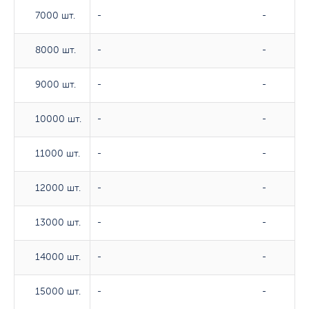
7000 шт.
7000 шт.
-
-
8000 шт.
8000 шт.
-
-
9000 шт.
9000 шт.
-
-
10000 шт.
10000 шт.
-
-
11000 шт.
11000 шт.
-
-
12000 шт.
12000 шт.
-
-
13000 шт.
13000 шт.
-
-
14000 шт.
14000 шт.
-
-
15000 шт.
15000 шт.
-
-