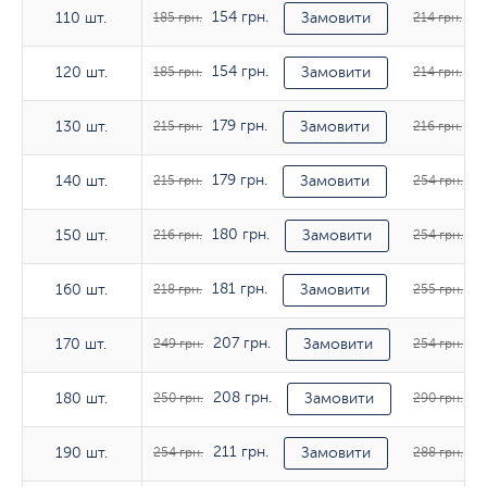
154 грн.
17
110 шт.
110 шт.
185 грн.
Замовити
214 грн.
154 грн.
17
120 шт.
120 шт.
185 грн.
Замовити
214 грн.
179 грн.
18
130 шт.
130 шт.
215 грн.
Замовити
216 грн.
179 грн.
21
140 шт.
140 шт.
215 грн.
Замовити
254 грн.
180 грн.
21
150 шт.
150 шт.
216 грн.
Замовити
254 грн.
181 грн.
21
160 шт.
160 шт.
218 грн.
Замовити
255 грн.
207 грн.
21
170 шт.
170 шт.
249 грн.
Замовити
254 грн.
208 грн.
24
180 шт.
180 шт.
250 грн.
Замовити
290 грн.
211 грн.
24
190 шт.
190 шт.
254 грн.
Замовити
288 грн.