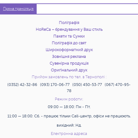
Пряма трансляція
Поліграфія
HoReCa – брендування у Ваш стиль
Пакети та Сумки
Поліграфія до свят
Широкоформатний друк
Зовнішня реклама
Сувенірна продукція
Оригінальний друк
Прийом замовлень по тел. в Тернополі :
(0352) 42-32-86 (093) 170-06-77 (050) 450-53-77 (067) 470-95-
78
Режим роботи:
09:00 — 18:00: Пн - Пт.
11:00 — 18:00: Сб. - працює тільки Call-центр, офіси не працюють.
вихідний: Нд.
Електронна адреса