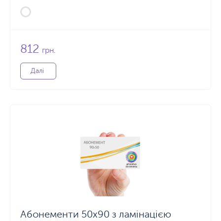
812
грн.
Далі
Абонементи 50х90 з ламінацією