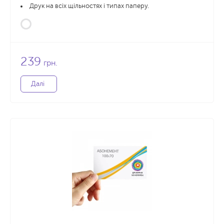
Друк на всіх щільностях і типах паперу.
239
грн.
Далі