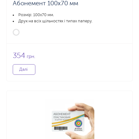
Абонемент 100х70 мм
Розмір: 100x70 мм.
Друк на всіх щільностях і типах паперу.
354
грн.
Далі