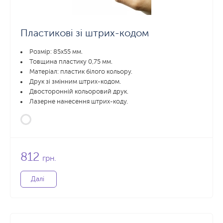
Пластикові зі штрих-кодом
Розмір: 85x55 мм.
Товщина пластику 0,75 мм.
Матеріал: пластик білого кольору.
Друк зі змінним штрих-кодом.
Двосторонній кольоровий друк.
Лазерне нанесення штрих-коду.
812
грн.
Далі