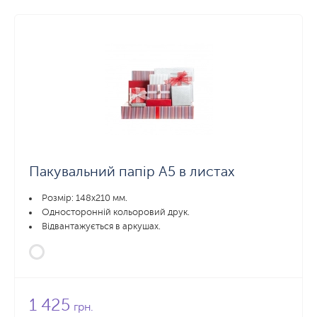
Пакувальний папір А5 в листах
Розмір: 148х210 мм.
Односторонній кольоровий друк.
Відвантажується в аркушах.
1 425
грн.