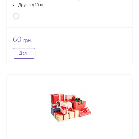
Друк від 10 шт.
60
грн.
Далі