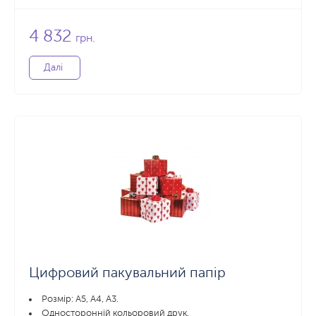
4 832
грн.
Далі
Цифровий пакувальний папір
Розмір: А5, А4, А3.
Односторонній кольоровий друк.