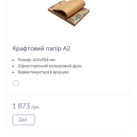
Крафтовий папір А2
Розмір: 420х594 мм.
Односторонній кольоровий друк.
Відвантажується в аркушах.
1 873
грн.
Далі