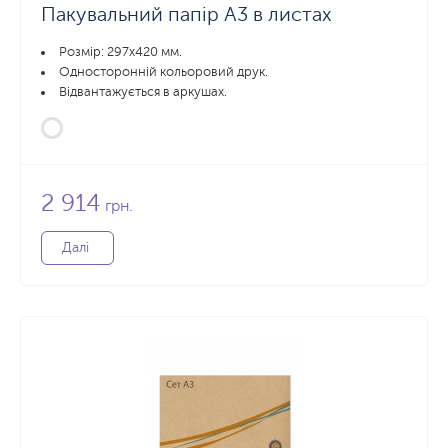
Пакувальний папір А3 в листах
Розмір: 297х420 мм.
Односторонній кольоровий друк.
Відвантажується в аркушах.
2 914
грн.
Далі