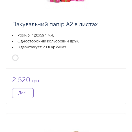
Пакувальний папір А2 в листах
Розмір: 420х594 мм.
Односторонній кольоровий друк.
Відвантажується в аркушах.
2 520
грн.
Далі