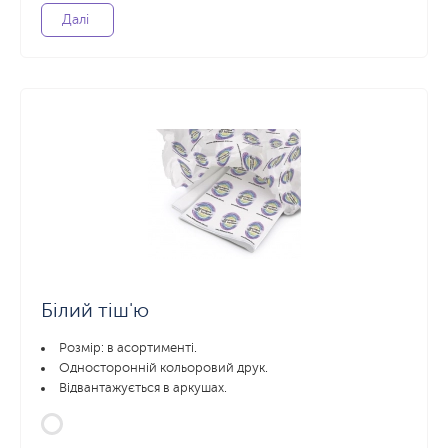
Далі
Білий тіш'ю
Розмір: в асортименті.
Односторонній кольоровий друк.
Відвантажується в аркушах.