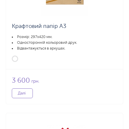
Крафтовий папір А3
Розмір: 297х420 мм.
Односторонній кольоровий друк.
Відвантажується в аркушах.
3 600
грн.
Далі