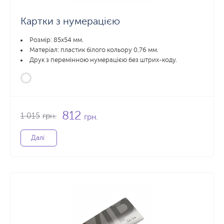
Картки з нумерацією
Розмір: 85x54 мм.
Матеріал: пластик білого кольору 0,76 мм.
Друк з перемінною нумерацією без штрих-коду.
812
1 015
грн.
грн.
Далі