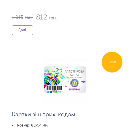
812
1 015
грн.
грн.
Далі
-25%
Картки зі штрих-кодом
Розмір: 85x54 мм.