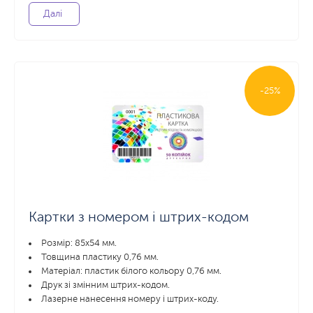
Далі
-25%
Картки з номером і штрих-кодом
Розмір: 85x54 мм.
Товщина пластику 0,76 мм.
Матеріал: пластик білого кольору 0,76 мм.
Друк зі змінним штрих-кодом.
Лазерне нанесення номеру і штрих-коду.