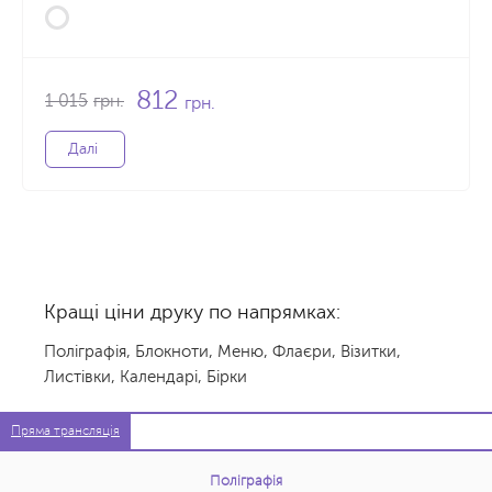
812
1 015
грн.
грн.
Далі
Кращі ціни друку по напрямках:
Поліграфія
,
Блокноти
,
Меню
,
Флаєри
,
Візитки
,
Листівки
,
Календарі
,
Бірки
Пряма трансляція
Поліграфія