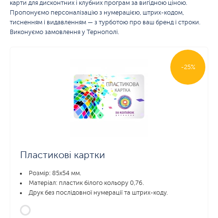
карти для дисконтних і клубних програм за вигідною ціною.
Пропонуємо персоналізацію з нумерацією, штрих-кодом,
тисненням і видавленням — з турботою про ваш бренд і строки.
Виконуємо замовлення у Тернополі.
-25%
Пластикові картки
Розмір: 85x54 мм.
Матеріал: пластик білого кольору 0,76.
Друк без послідовної нумерації та штрих-коду.