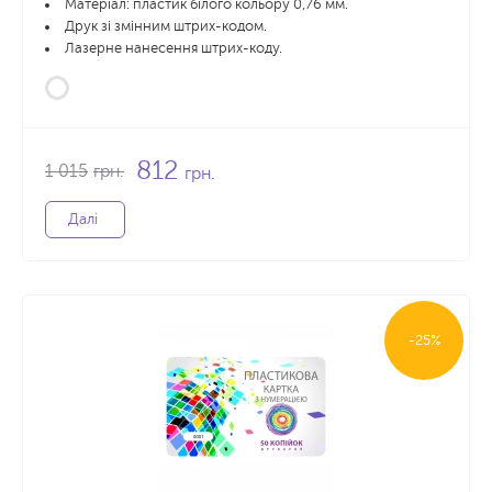
Матеріал: пластик білого кольору 0,76 мм.
Друк зі змінним штрих-кодом.
Лазерне нанесення штрих-коду.
812
1 015
грн.
грн.
Далі
-25%