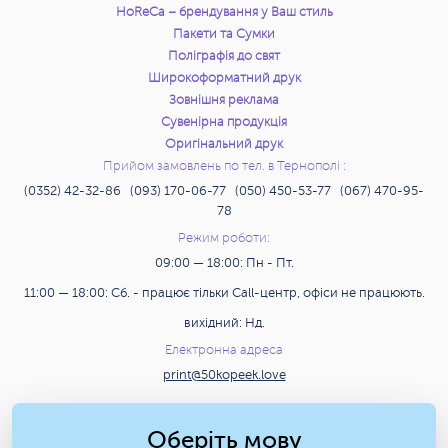
HoReCa – брендування у Ваш стиль
Пакети та Сумки
Поліграфія до свят
Широкоформатний друк
Зовнішня реклама
Сувенірна продукція
Оригінальний друк
Прийом замовлень по тел. в Тернополі :
(0352) 42-32-86 (093) 170-06-77 (050) 450-53-77 (067) 470-95-
78
Режим роботи:
09:00 — 18:00: Пн - Пт.
11:00 — 18:00: Сб. - працює тільки Call-центр, офіси не працюють.
вихідний: Нд.
Електронна адреса
print@50kopeek.love
Пошук
Оберіть мову