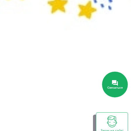
Связаться
Зараз на сайті