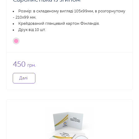
Розмір: в складеному вигляді 105х99мм, в розгорнутому
- 210x99 мм.
Крейдований глянцевий картон Фінляндія.
Друк від 10 шт.
450
грн.
Далі