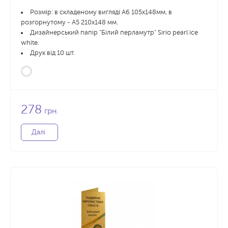
Розмір: в складеному вигляді А6 105х148мм, в
розгорнутому - А5 210x148 мм.
Дизайнерський папір "Білий перламутр" Sirio pearl ice
white.
Друк від 10 шт.
278
грн.
Далі