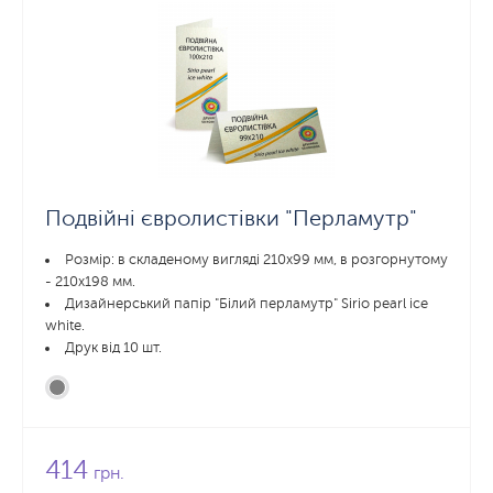
Подвійні євролистівки "Перламутр"
Розмір: в складеному вигляді 210х99 мм, в розгорнутому
- 210x198 мм.
Дизайнерський папір "Білий перламутр" Sirio pearl ice
white.
Друк від 10 шт.
414
грн.