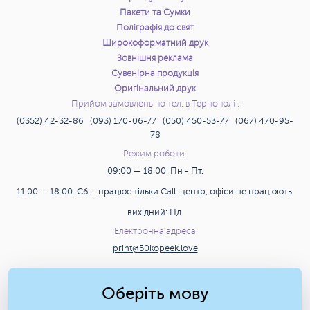
Пакети та Сумки
Поліграфія до свят
Широкоформатний друк
Зовнішня реклама
Сувенірна продукція
Оригінальний друк
Прийом замовлень по тел. в Тернополі :
(0352) 42-32-86 (093) 170-06-77 (050) 450-53-77 (067) 470-95-
78
Режим роботи:
09:00 — 18:00: Пн - Пт.
11:00 — 18:00: Сб. - працює тільки Call-центр, офіси не працюють.
вихідний: Нд.
Електронна адреса
print@50kopeek.love
Пошук
Оберіть мову