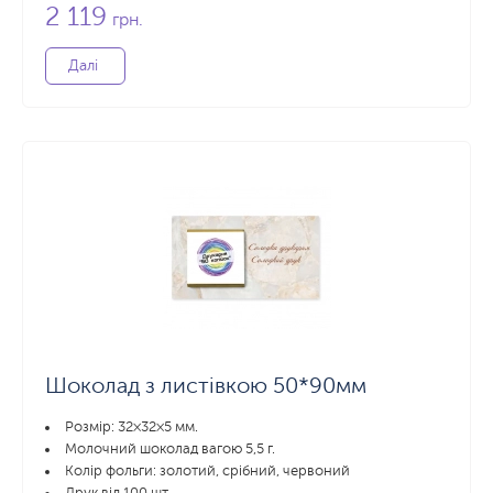
2 119
грн.
Далі
Шоколад з листівкою 50*90мм
Розмір: 32×32×5 мм.
Молочний шоколад вагою 5,5 г.
Колір фольги: золотий, срібний, червоний