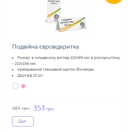
Подвійна євровідкритка
Розмір: в складеному вигляді 210х99 мм, в розгорнутому
- 210x198 мм.
Крейдований глянцевий картон Фінляндія.
Друк від 10 шт.
353
389
грн.
грн.
Далі