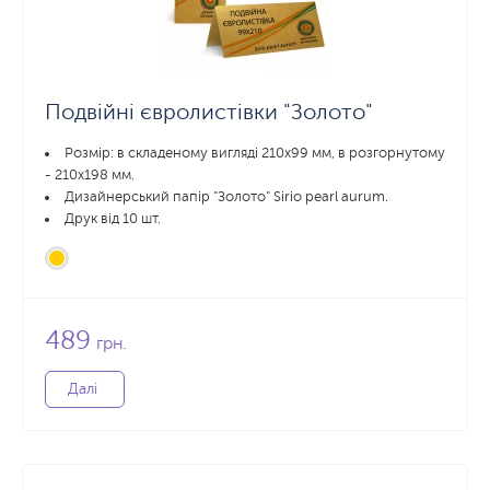
Подвійні євролистівки "Золото"
Розмір: в складеному вигляді 210х99 мм, в розгорнутому
- 210x198 мм.
Дизайнерський папір "Золото" Sirio pearl aurum.
Друк від 10 шт.
489
грн.
Далі