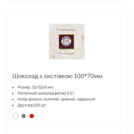
Шоколад з листівкою 100*70мм
Розмір: 32×32×5 мм.
Молочний шоколад вагою 5,5 г.
Колір фольги: золотий, срібний, червоний
Друк від 100 шт.