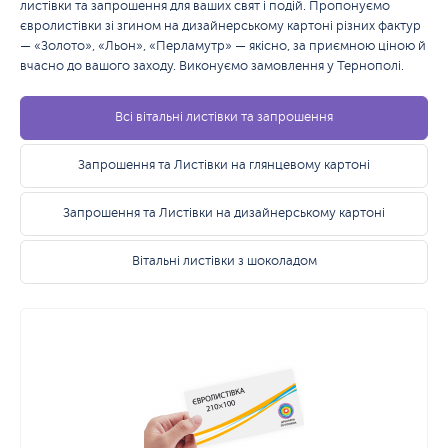
листівки та запрошення для ваших свят і подій. Пропонуємо
євролистівки зі згином на дизайнерському картоні різних фактур
— «Золото», «Льон», «Перламутр» — якісно, за приємною ціною й
вчасно до вашого заходу. Виконуємо замовлення у Тернополі.
Всі вітальні листівки та запрошення
Запрошення та Листівки на глянцевому картоні
Запрошення та Листівки на дизайнерському картоні
Вітальні листівки з шоколадом