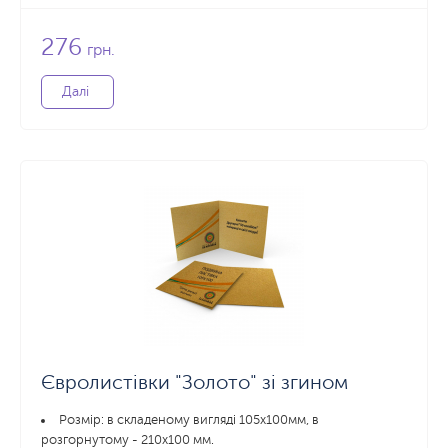
276
грн.
Далі
Євролистівки "Золото" зі згином
Розмір: в складеному вигляді 105х100мм, в
розгорнутому - 210x100 мм.