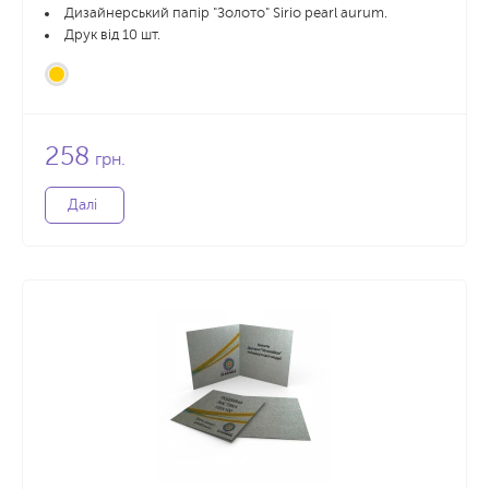
Дизайнерський папір "Золото" Sirio pearl aurum.
Друк від 10 шт.
258
грн.
Далі