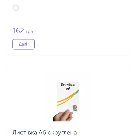
162
грн.
Далі
Листівка А6 округлена