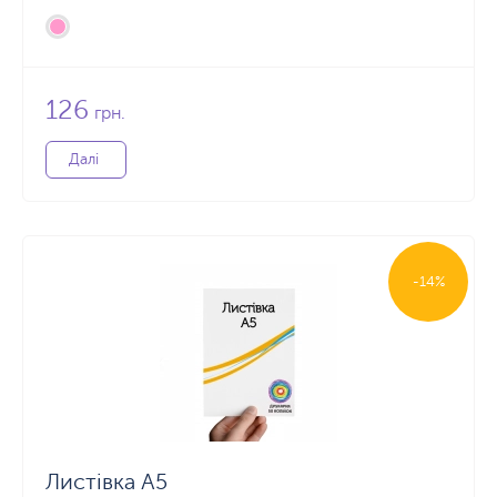
126
грн.
Далі
-14%
Листівка А5