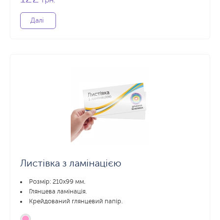
грн.
Далі
Листівка з ламінацією
Розмір: 210х99 мм.
Глянцева ламінація.
Крейдований глянцевий папір.