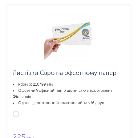
Листівки Євро на офсетному папері
Розмір: 210*99 мм.
Офсетний офісний папір щільністю в асортименті
Фінляндія.
Одно - двосторонній кольоровий та ч/б друк.
225