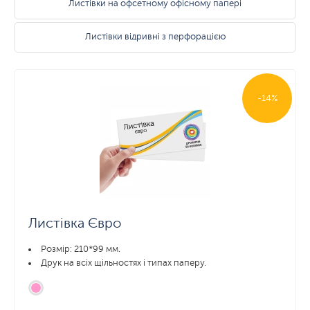
Листівки на офсетному офісному папері
Листівки відривні з перфорацією
-14%
Листівка Євро
Розмір: 210*99 мм.
Друк на всіх щільностях і типах паперу.