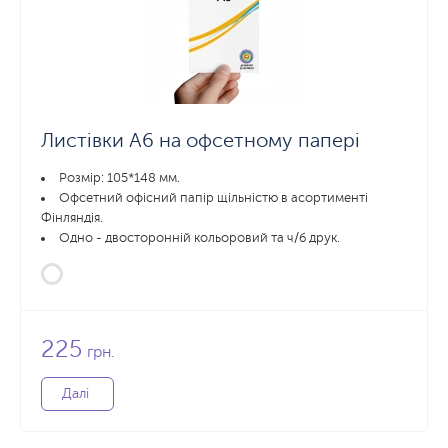
Листівки А6 на офсетному папері
Розмір: 105*148 мм.
Офсетний офісний папір щільністю в асортименті
Фінляндія.
Одно - двосторонній кольоровий та ч/б друк.
225
грн.
Далі