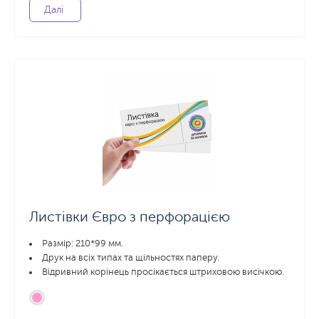
Далі
Листівки Євро з перфорацією
Размір: 210*99 мм.
Друк на всіх типах та щільностях паперу.
Відривний корінець просікається штриховою висічкою.