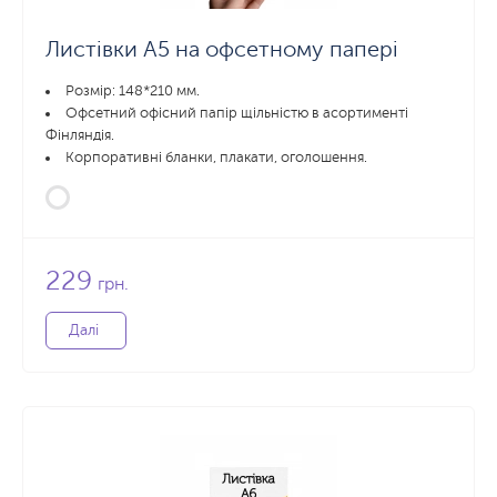
Листівки А5 на офсетному папері
Розмір: 148*210 мм.
Офсетний офісний папір щільністю в асортименті
Фінляндія.
Корпоративні бланки, плакати, оголошення.
229
грн.
Далі