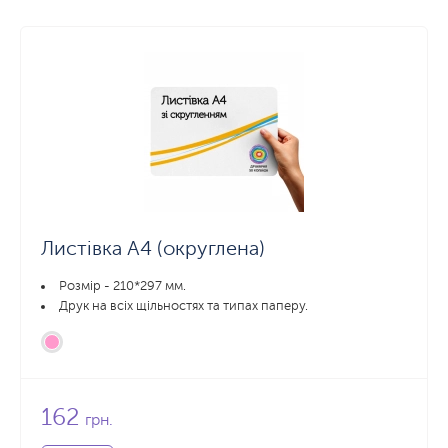
Листівка А4 (округлена)
Розмір - 210*297 мм.
Друк на всіх щільностях та типах паперу.
162
грн.