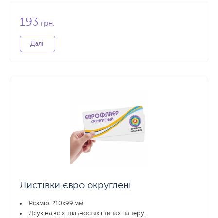
193
грн.
Далі
Листівки євро округлені
Розмір: 210х99 мм.
Друк на всіх щільностях і типах паперу.