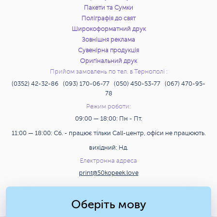
Пакети та Сумки
Поліграфія до свят
Широкоформатний друк
Зовнішня реклама
Сувенірна продукція
Оригінальний друк
Прийом замовлень по тел. в Тернополі :
(0352) 42-32-86 (093) 170-06-77 (050) 450-53-77 (067) 470-95-
78
Режим роботи:
09:00 — 18:00: Пн - Пт.
11:00 — 18:00: Сб. - працює тільки Call-центр, офіси не працюють.
вихідний: Нд.
Електронна адреса
print@50kopeek.love
Пошук
Оберіть мову