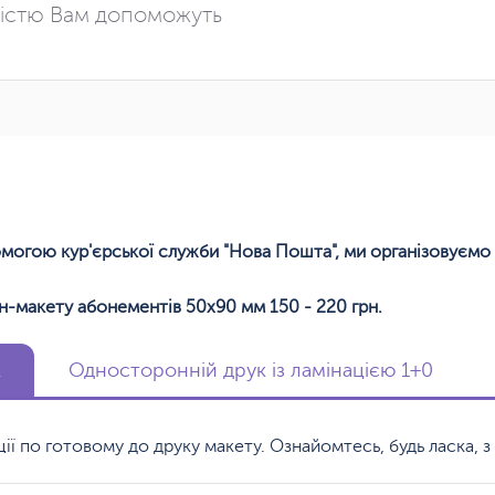
істю Вам допоможуть
помогою кур'єрської служби "Нова Пошта", ми організовуємо 
н-макету абонементів 50х90 мм 150 - 220 грн.
к
Односторонній друк із ламінацією 1+0
кції по готовому до друку макету. Ознайомтесь, будь ласка,