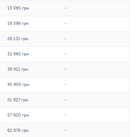
13 065 грн.
-
19 598 грн.
-
26 131 грн.
-
32 665 грн.
-
39 911 грн.
-
45 905 грн.
-
51 927 грн.
-
57 920 грн.
-
62 676 грн.
-