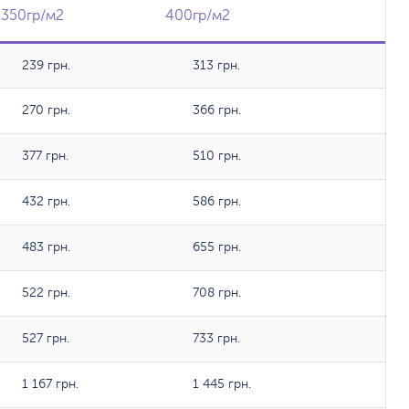
350гр/м2
350гр/м2
400гр/м2
400гр/м2
239 грн.
313 грн.
270 грн.
366 грн.
377 грн.
510 грн.
432 грн.
586 грн.
483 грн.
655 грн.
522 грн.
708 грн.
527 грн.
733 грн.
1 167 грн.
1 445 грн.