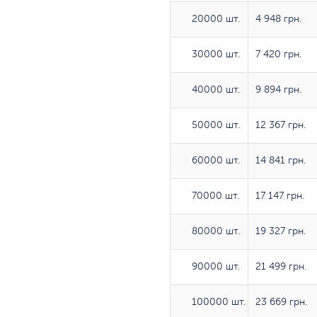
20000 шт.
20000 шт.
4 948 грн.
30000 шт.
30000 шт.
7 420 грн.
40000 шт.
40000 шт.
9 894 грн.
50000 шт.
50000 шт.
12 367 грн.
60000 шт.
60000 шт.
14 841 грн.
70000 шт.
70000 шт.
17 147 грн.
80000 шт.
80000 шт.
19 327 грн.
90000 шт.
90000 шт.
21 499 грн.
100000 шт.
100000 шт.
23 669 грн.