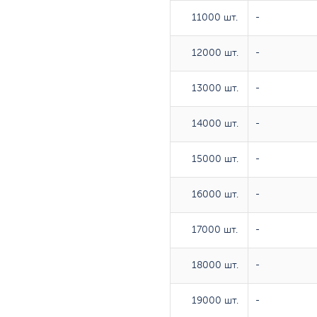
11000 шт.
11000 шт.
-
12000 шт.
12000 шт.
-
13000 шт.
13000 шт.
-
14000 шт.
14000 шт.
-
15000 шт.
15000 шт.
-
16000 шт.
16000 шт.
-
17000 шт.
17000 шт.
-
18000 шт.
18000 шт.
-
19000 шт.
19000 шт.
-