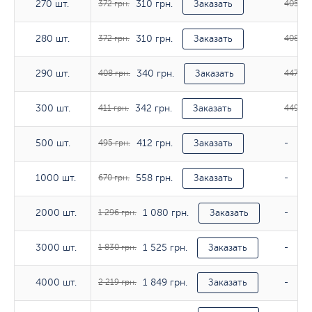
310 грн.
270 шт.
270 шт.
372 грн.
Заказать
405 гр
310 грн.
280 шт.
280 шт.
372 грн.
Заказать
408 гр
340 грн.
290 шт.
290 шт.
408 грн.
Заказать
447 грн
342 грн.
300 шт.
300 шт.
411 грн.
Заказать
449 гр
412 грн.
500 шт.
500 шт.
495 грн.
Заказать
-
558 грн.
1000 шт.
1000 шт.
670 грн.
Заказать
-
1 080 грн.
2000 шт.
2000 шт.
1 296 грн.
Заказать
-
1 525 грн.
3000 шт.
3000 шт.
1 830 грн.
Заказать
-
1 849 грн.
4000 шт.
4000 шт.
2 219 грн.
Заказать
-