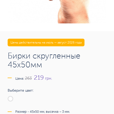
Цены действительны на июль — август 2026 года
Бирки скругленные
45х50мм
219
грн.
263
Цена:
Выберите цвет:
Размер - 45х50 мм, высечка – 3 мм.