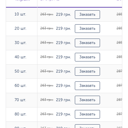
10 шт.
219 грн.
10 шт.
263 грн.
Заказать
285 гр
219 грн.
20 шт.
20 шт.
263 грн.
Заказать
285 гр
219 грн.
30 шт.
30 шт.
263 грн.
Заказать
285 гр
219 грн.
40 шт.
40 шт.
263 грн.
Заказать
285 гр
219 грн.
50 шт.
50 шт.
263 грн.
Заказать
287 грн
219 грн.
60 шт.
60 шт.
263 грн.
Заказать
287 грн
219 грн.
70 шт.
70 шт.
263 грн.
Заказать
287 грн
219 грн.
80 шт.
80 шт.
263 грн.
Заказать
287 грн