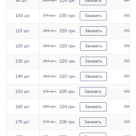
219 грн.
90 шт.
90 шт.
263 грн.
Заказать
287 грн
230 грн.
100 шт.
100 шт.
276 грн.
Заказать
302 гр
220 грн.
110 шт.
110 шт.
264 грн.
Заказать
290 гр
220 грн.
120 шт.
120 шт.
264 грн.
Заказать
290 гр
220 грн.
130 шт.
130 шт.
264 грн.
Заказать
290 гр
220 грн.
140 шт.
140 шт.
264 грн.
Заказать
290 гр
226 грн.
150 шт.
150 шт.
272 грн.
Заказать
298 гр
224 грн.
160 шт.
160 шт.
269 грн.
Заказать
299 гр
228 грн.
170 шт.
170 шт.
274 грн.
Заказать
298 гр