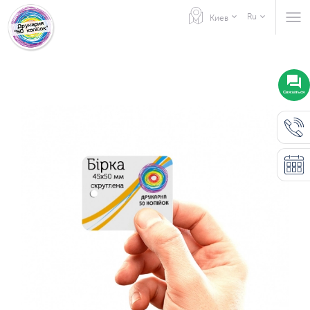
Ru
Киев