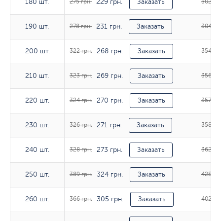
229 грн.
180 шт.
180 шт.
275 грн.
Заказать
302 гр
231 грн.
190 шт.
190 шт.
278 грн.
Заказать
304 гр
268 грн.
200 шт.
200 шт.
322 грн.
Заказать
354 гр
269 грн.
210 шт.
210 шт.
323 грн.
Заказать
356 гр
270 грн.
220 шт.
220 шт.
324 грн.
Заказать
357 грн
271 грн.
230 шт.
230 шт.
326 грн.
Заказать
358 гр
273 грн.
240 шт.
240 шт.
328 грн.
Заказать
362 гр
324 грн.
250 шт.
250 шт.
389 грн.
Заказать
428 гр
305 грн.
260 шт.
260 шт.
366 грн.
Заказать
402 гр