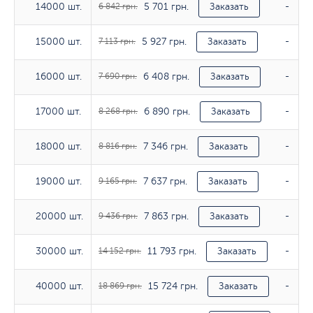
5 701 грн.
14000 шт.
14000 шт.
6 842 грн.
Заказать
-
5 927 грн.
15000 шт.
15000 шт.
7 113 грн.
Заказать
-
6 408 грн.
16000 шт.
16000 шт.
7 690 грн.
Заказать
-
6 890 грн.
17000 шт.
17000 шт.
8 268 грн.
Заказать
-
7 346 грн.
18000 шт.
18000 шт.
8 816 грн.
Заказать
-
7 637 грн.
19000 шт.
19000 шт.
9 165 грн.
Заказать
-
7 863 грн.
20000 шт.
20000 шт.
9 436 грн.
Заказать
-
11 793 грн.
30000 шт.
30000 шт.
14 152 грн.
Заказать
-
15 724 грн.
40000 шт.
40000 шт.
18 869 грн.
Заказать
-