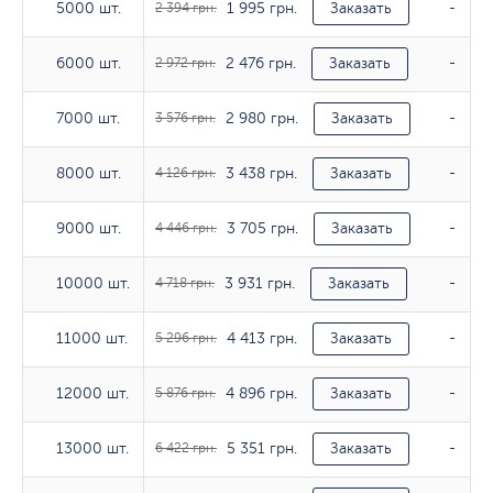
1 995 грн.
5000 шт.
5000 шт.
2 394 грн.
Заказать
-
2 476 грн.
6000 шт.
6000 шт.
2 972 грн.
Заказать
-
2 980 грн.
7000 шт.
7000 шт.
3 576 грн.
Заказать
-
3 438 грн.
8000 шт.
8000 шт.
4 126 грн.
Заказать
-
3 705 грн.
9000 шт.
9000 шт.
4 446 грн.
Заказать
-
3 931 грн.
10000 шт.
10000 шт.
4 718 грн.
Заказать
-
4 413 грн.
11000 шт.
11000 шт.
5 296 грн.
Заказать
-
4 896 грн.
12000 шт.
12000 шт.
5 876 грн.
Заказать
-
5 351 грн.
13000 шт.
13000 шт.
6 422 грн.
Заказать
-