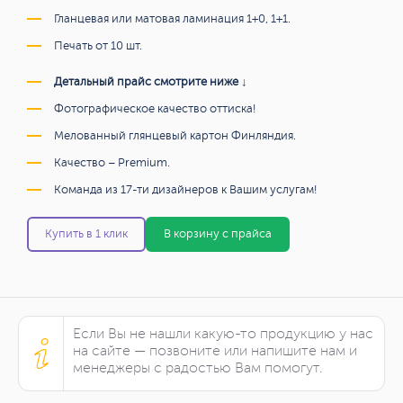
Гланцевая или матовая ламинация 1+0, 1+1.
Печать от 10 шт.
Детальный прайс смотрите ниже ↓
Фотографическое качество оттиска!
Мелованный глянцевый картон Финляндия.
Качество – Premium.
Команда из 17-ти дизайнеров к Вашим услугам!
Купить в 1 клик
В корзину с прайса
Если Вы не нашли какую-то продукцию у нас
на сайте — позвоните или напишите нам и
менеджеры с радостью Вам помогут.