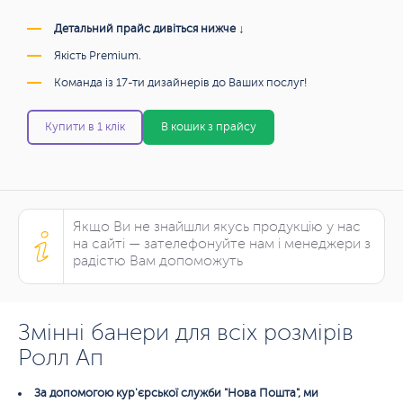
Детальний прайс дивіться нижче ↓
Якість Premium.
Команда із 17-ти дизайнерів до Ваших послуг!
Купити в 1 клік
В кошик з прайсу
Якщо Ви не знайшли якусь продукцію у нас
на сайті — зателефонуйте нам і менеджери з
радістю Вам допоможуть
Змінні банери для всіх розмірів
Ролл Ап
За допомогою кур'єрської служби "Нова Пошта", ми