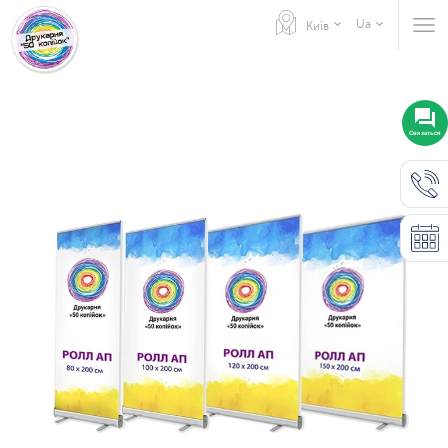
Ua
Київ
Связаться