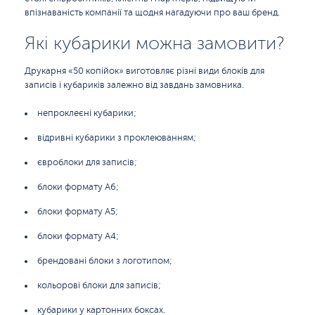
впізнаваність компанії та щодня нагадуючи про ваш бренд.
Які кубарики можна замовити?
Друкарня «50 копійок» виготовляє різні види блоків для
записів і кубариків залежно від завдань замовника.
непроклеєні кубарики;
відривні кубарики з проклеюванням;
євроблоки для записів;
блоки формату А6;
блоки формату А5;
блоки формату А4;
брендовані блоки з логотипом;
кольорові блоки для записів;
кубарики у картонних боксах.