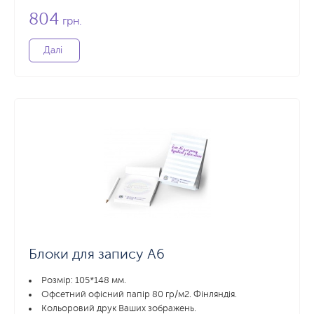
804
грн.
Далі
Блоки для запису А6
Розмір: 105*148 мм.
Офсетний офісний папір 80 гр/м2. Фінляндія.
Кольоровий друк Ваших зображень.