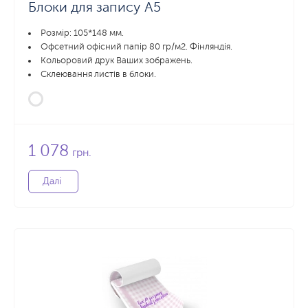
Блоки для запису А5
Розмір: 105*148 мм.
Офсетний офісний папір 80 гр/м2. Фінляндія.
Кольоровий друк Ваших зображень.
Склеювання листів в блоки.
1 078
грн.
Далі