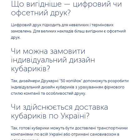
Що вигідніше — цифровий чи
офсетний друк?
Цифровий друк підходить для невеликих і термінових
замовлень. Для великих накладів більш вигідним є офсетний
друк.
Чи можна замовити
індивідуальний дизайн
кубариків?
Так, дизайнери Друкарні "50 копійок" допоможуть розробити
індивідуальний дизайн кубариків з урахуванням фірмового
стилю компанії та особливостей друку.
Чи здійснюється доставка
кубариків по Україні?
Так, готові кубарики можуть бути доставлені транспортними
компаніями по всій Україні або отримані самовивозом в