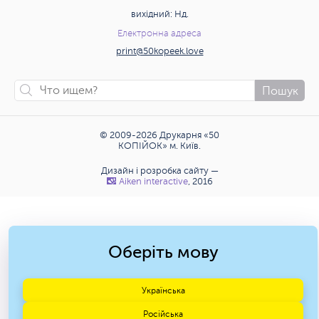
вихідний: Нд.
Електронна адреса
print@50kopeek.love
Пошук
© 2009-2026 Друкарня «50
КОПІЙОК» м. Київ.
Дизайн і розробка сайту —
Аiken interactive
, 2016
Оберіть мову
Українська
Російська