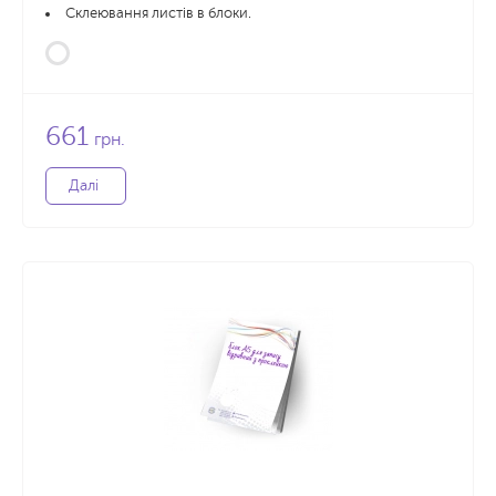
Склеювання листів в блоки.
661
грн.
Далі