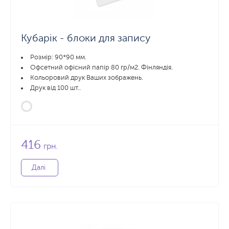
Кубарік - блоки для запису
Розмір: 90*90 мм.
Офсетний офісний папір 80 гр/м2. Фінляндія.
Кольоровий друк Ваших зображень.
Друк від 100 шт..
416
грн.
Далі