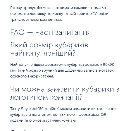
Готову продукцію можна отримати самовивозом або
оформити доставку по Києву та всій території України
транспортними компаніями.
FAQ — Часті запитання
Який розмір кубариків
найпопулярніший?
Найпопулярнішим форматом є кубарики розміром 90×90
мм. Такий розмір зручний для щоденних записів, нотаток і
офісного використання.
Чи можна замовити кубарики з
логотипом компанії?
Так, у Друкарні "50 копійок" можна замовити виготовлення
кубариків із логотипом, контактною інформацією, QR-
кодами та фірмовим стилем компанії.