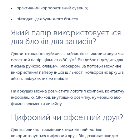
практичний корпоративний сувенір;
підходять для будь-якого бізнесу.
Який папір використовується
для блоків для записів?
Для виготовлення кубариків найчастіше використовується
офсетний папір щільністю 80 г/м². Він добре підходить для
письма ручкою, олівцем і маркером. За потреби можливе
використання паперу іншої щільності, кольорових аркушів
або індивідуальних матеріалів.
На аркушах можна розмістити логотип компанії, контактну
інформацію, QR-код, внутрішню розмітку, нумерацію або
фірмові елементи дизайну.
Цифровий чи офсетний друк?
Для невеликих і термінових тиражів найчастіше
використовується цифровий друк. Він дозволяє швидко