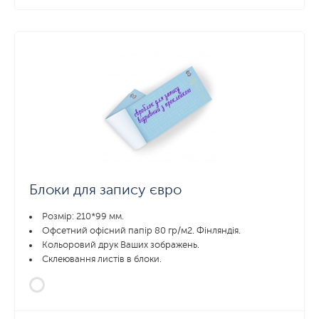
Блоки для запису євро
Розмір: 210*99 мм.
Офсетний офісний папір 80 гр/м2. Фінляндія.
Кольоровий друк Ваших зображень.
Склеювання листів в блоки.