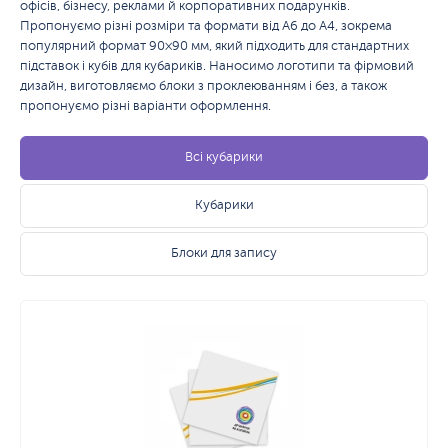
офісів, бізнесу, реклами й корпоративних подарунків.
Пропонуємо різні розміри та формати від А6 до А4, зокрема
популярний формат 90×90 мм, який підходить для стандартних
підставок і кубів для кубариків. Наносимо логотипи та фірмовий
дизайн, виготовляємо блоки з проклеюванням і без, а також
пропонуємо різні варіанти оформлення.
Всі кубарики
Кубарики
Блоки для запису