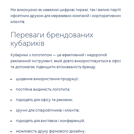
Ми виконуємо як невеликі цифрові тиражі, так і великі партії
офсетним друком для мережевих компаній і корпоративних
клієнтів.
Переваги брендованих
кубариків
Кубарики з логотипом — це ефективний і недорогий
рекламний інструмент, який довго використовується в офісі
та допомагає підвищити впізнаваність бренду.
щоденне використання продукції;
постійна видимість логотипа;
підходять для офісу та реклами;
зручні для співробітників і клієнтів;
підходять для виставок і конференцій;
можливість друку фірмового дизайну;