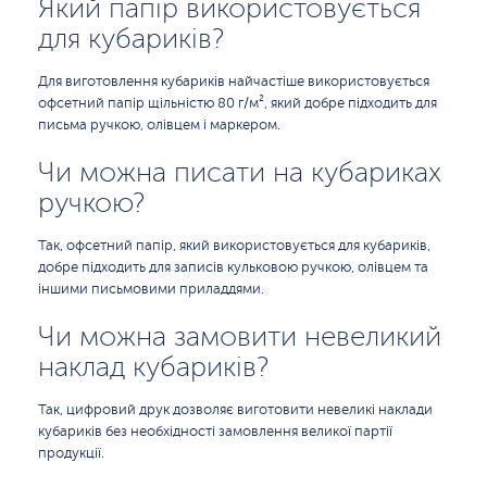
Який папір використовується
для кубариків?
Для виготовлення кубариків найчастіше використовується
офсетний папір щільністю 80 г/м², який добре підходить для
письма ручкою, олівцем і маркером.
Чи можна писати на кубариках
ручкою?
Так, офсетний папір, який використовується для кубариків,
добре підходить для записів кульковою ручкою, олівцем та
іншими письмовими приладдями.
Чи можна замовити невеликий
наклад кубариків?
Так, цифровий друк дозволяє виготовити невеликі наклади
кубариків без необхідності замовлення великої партії
продукції.