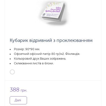
Кубарик відривний з проклеюванням
Розмір: 90*90 мм.
Офсетний офісний папір 80 гр/м2. Фінляндія.
Кольоровий друк Ваших зображень.
Склеювання листів в блоки.
388
грн.
Далі