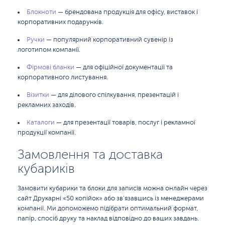
Блокноти
— брендована продукція для офісу, виставок і
корпоративних подарунків.
Ручки
— популярний корпоративний сувенір із
логотипом компанії.
Фірмові бланки
— для офіційної документації та
корпоративного листування.
Візитки
— для ділового спілкування, презентацій і
рекламних заходів.
Каталоги
— для презентації товарів, послуг і рекламної
продукції компанії.
Замовлення та доставка
кубариків
Замовити кубарики та блоки для записів можна онлайн через
сайт Друкарні «50 копійок» або зв’язавшись із менеджерами
компанії. Ми допоможемо підібрати оптимальний формат,
папір, спосіб друку та наклад відповідно до ваших завдань.