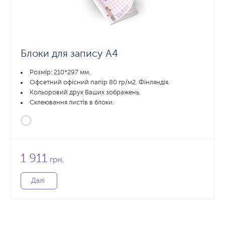
Блоки для запису А4
Розмір: 210*297 мм.
Офсетний офісний папір 80 гр/м2. Фінляндія.
Кольоровий друк Ваших зображень.
Склеювання листів в блоки.
1 911
грн.
Далі