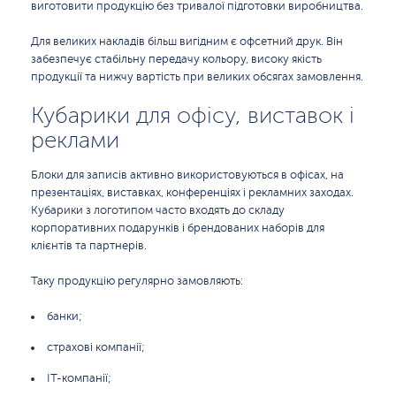
виготовити продукцію без тривалої підготовки виробництва.
Для великих накладів більш вигідним є офсетний друк. Він
забезпечує стабільну передачу кольору, високу якість
продукції та нижчу вартість при великих обсягах замовлення.
Кубарики для офісу, виставок і
реклами
Блоки для записів активно використовуються в офісах, на
презентаціях, виставках, конференціях і рекламних заходах.
Кубарики з логотипом часто входять до складу
корпоративних подарунків і брендованих наборів для
клієнтів та партнерів.
Таку продукцію регулярно замовляють:
банки;
страхові компанії;
IT-компанії;