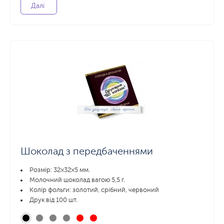
Далі
Шоколад з передбаченнями
Розмір: 32×32×5 мм.
Молочний шоколад вагою 5,5 г.
Колір фольги: золотий, срібний, червоний
Друк від 100 шт.