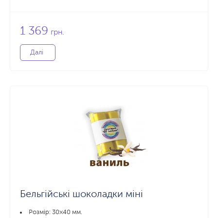
1 369
грн.
Далі
Бельгійські шоколадки міні
Розмір: 30×40 мм.