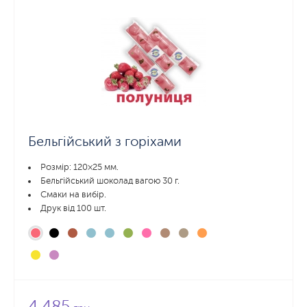
Бельгійський з горіхами
Розмір: 120×25 мм.
Бельгійський шоколад вагою 30 г.
Смаки на вибір.
Друк від 100 шт.
4 485