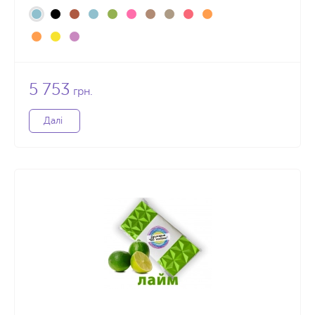
5 753
грн.
Далі