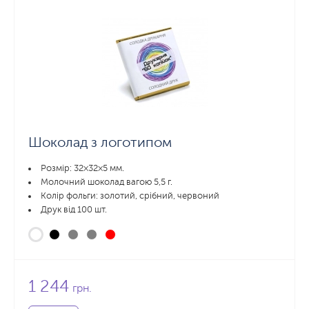
Шоколад з логотипом
Розмір: 32×32×5 мм.
Молочний шоколад вагою 5,5 г.
Колір фольги: золотий, срібний, червоний
Друк від 100 шт.
1 244
грн.