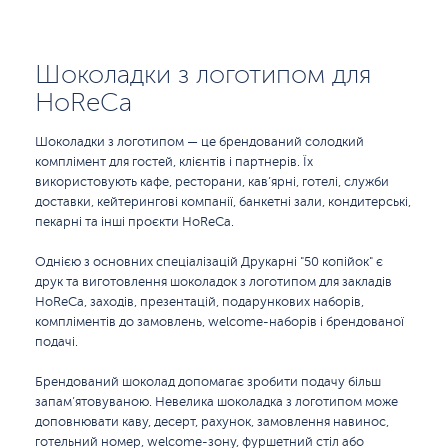
Шоколадки з логотипом для
HoReCa
Шоколадки з логотипом — це брендований солодкий
комплімент для гостей, клієнтів і партнерів. Їх
використовують кафе, ресторани, кав’ярні, готелі, служби
доставки, кейтерингові компанії, банкетні зали, кондитерські,
пекарні та інші проєкти HoReCa.
Однією з основних спеціалізацій Друкарні "50 копійок" є
друк та виготовлення шоколадок з логотипом для закладів
HoReCa, заходів, презентацій, подарункових наборів,
компліментів до замовлень, welcome-наборів і брендованої
подачі.
Брендований шоколад допомагає зробити подачу більш
запам’ятовуваною. Невелика шоколадка з логотипом може
доповнювати каву, десерт, рахунок, замовлення навинос,
готельний номер, welcome-зону, фуршетний стіл або