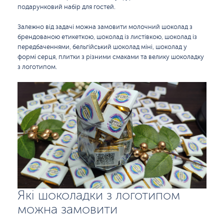
подарунковий набір для гостей.
Залежно від задачі можна замовити молочний шоколад з
брендованою етикеткою, шоколад із листівкою, шоколад із
передбаченнями, бельгійський шоколад міні, шоколад у
формі серця, плитки з різними смаками та велику шоколадку
з логотипом.
Які шоколадки з логотипом
можна замовити