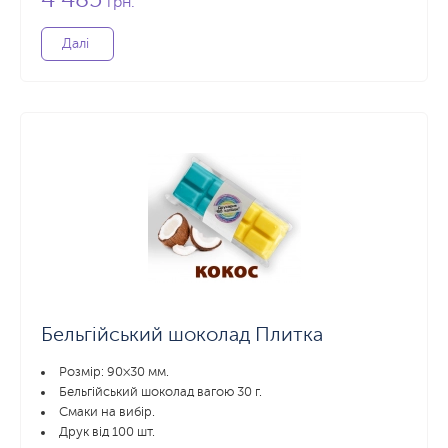
грн.
Далі
Бельгійський шоколад Плитка
Розмір: 90×30 мм.
Бельгійський шоколад вагою 30 г.
Смаки на вибір.
Друк від 100 шт.