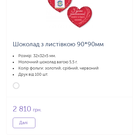
Шоколад з листівкою 90*90мм
Розмір: 32×32×5 мм.
Молочний шоколад вагою 5,5 г.
Колір фольги: золотий, срібний, червоний
Друк від 100 шт.
2 810
грн.
Далі