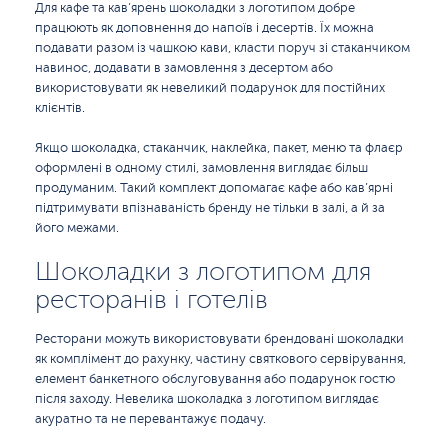
Для кафе та кав’ярень шоколадки з логотипом добре
працюють як доповнення до напоїв і десертів. Їх можна
подавати разом із чашкою кави, класти поруч зі стаканчиком
навинос, додавати в замовлення з десертом або
використовувати як невеликий подарунок для постійних
клієнтів.
Якщо шоколадка, стаканчик, наклейка, пакет, меню та флаєр
оформлені в одному стилі, замовлення виглядає більш
продуманим. Такий комплект допомагає кафе або кав’ярні
підтримувати впізнаваність бренду не тільки в залі, а й за
його межами.
Шоколадки з логотипом для
ресторанів і готелів
Ресторани можуть використовувати брендовані шоколадки
як комплімент до рахунку, частину святкового сервірування,
елемент банкетного обслуговування або подарунок гостю
після заходу. Невелика шоколадка з логотипом виглядає
акуратно та не перевантажує подачу.