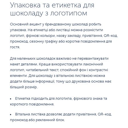
Упаковка та етикетка для
шоколаду з логотипом
Основний акцент у брендованому шоколаді робить
упаковка. На етикетці або листівці можна розмістити
логотип, фірмові кольори, назву закладу, привітання, QR-код,
промокод, сезонну графіку або коротке повідомлення для
гостя.
Для маленьких шоколадок важливо не перевантажувати
макет деталями. Краще використовувати лаконічний
логотип, читабельний текст, спокійний фон і контрастні
елементи. Для шоколаду з вітальною листівкою можна
додати більше інформації, тому що друкована основа має
більший розмір.
Етикетка підходить для логотипа, фірмового знака та
короткого повідомлення.
Вітальна листівка дозволяє додати привітання, QR-код,
промокод або рекламний блок.