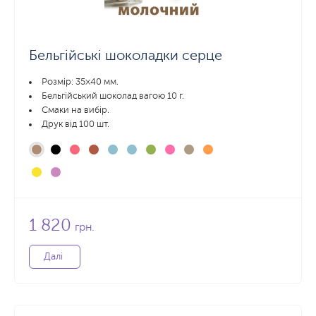
Бельгійські шоколадки серце
Розмір: 35×40 мм.
Бельгійський шоколад вагою 10 г.
Смаки на вибір.
Друк від 100 шт.
1 820
грн.
Далі