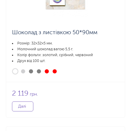
Шоколад з листівкою 50*90мм
Розмір: 32×32×5 мм.
Молочний шоколад вагою 5,5 г.
Колір фольги: золотий, срібний, червоний
Друк від 100 шт.
2 119
грн.
Далі