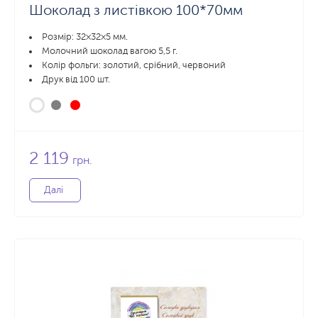
Шоколад з листівкою 100*70мм
Розмір: 32×32×5 мм.
Молочний шоколад вагою 5,5 г.
Колір фольги: золотий, срібний, червоний
Друк від 100 шт.
2 119
грн.
Далі