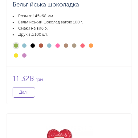
Бельгійська шоколадка
Розмір: 145×68 мм.
Бельгійський шоколад вагою 100 г.
Смаки на вибір.
Друк від 100 шт.
11 328
грн.
Далі