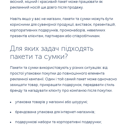
якісний, міцний і красивий пакет може працювати як
рекламний носій ще довго після продажу.
Навіть якщо у вас не магазин, пакети та сумки можуть бути
корисними для сувенірної продукції, виставок, презентацій,
корпоративних подарунків, промонаборів, невеликих
презентів клієнтам, партнерам або співробітникам.
Для яких задач підходять
пакети та сумки?
Пакети та сумки використовують у різних ситуаціях: від
простої упаковки покупки до повноцінного елемента
рекламної кампанії. Один і той самий пакет може одночасно
захищати товар, прикрашати подарунок, передавати стиль
бренду та нагадувати клієнту про компанію після покупки.
упаковка товарів у магазині або шоурумі;
брендована упаковка для інтернет-магазинів;
подарункові набори та корпоративні подарунки;