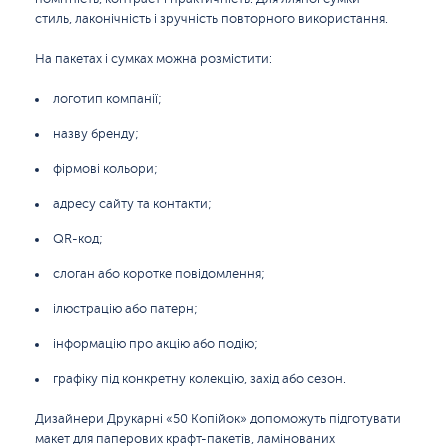
стиль, лаконічність і зручність повторного використання.
На пакетах і сумках можна розмістити:
логотип компанії;
назву бренду;
фірмові кольори;
адресу сайту та контакти;
QR-код;
слоган або коротке повідомлення;
ілюстрацію або патерн;
інформацію про акцію або подію;
графіку під конкретну колекцію, захід або сезон.
Дизайнери Друкарні «50 Копійок» допоможуть підготувати
макет для паперових крафт-пакетів, ламінованих