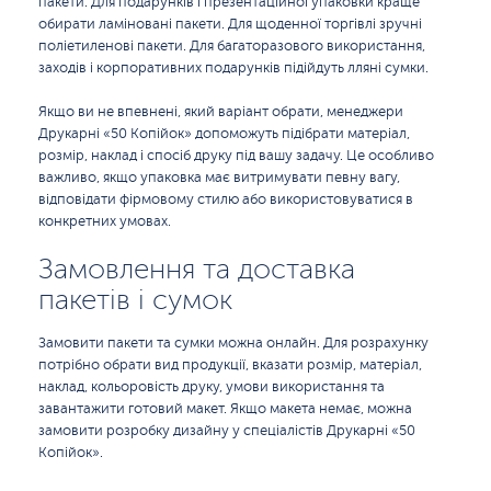
пакети. Для подарунків і презентаційної упаковки краще
обирати ламіновані пакети. Для щоденної торгівлі зручні
поліетиленові пакети. Для багаторазового використання,
заходів і корпоративних подарунків підійдуть лляні сумки.
Якщо ви не впевнені, який варіант обрати, менеджери
Друкарні «50 Копійок» допоможуть підібрати матеріал,
розмір, наклад і спосіб друку під вашу задачу. Це особливо
важливо, якщо упаковка має витримувати певну вагу,
відповідати фірмовому стилю або використовуватися в
конкретних умовах.
Замовлення та доставка
пакетів і сумок
Замовити пакети та сумки можна онлайн. Для розрахунку
потрібно обрати вид продукції, вказати розмір, матеріал,
наклад, кольоровість друку, умови використання та
завантажити готовий макет. Якщо макета немає, можна
замовити розробку дизайну у спеціалістів Друкарні «50
Копійок».