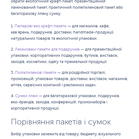
обрати екологічний крафт-пакет, презентаційний
ламінований пакет, практичний поліетиленовий пакет або
багаторазову лляну сумку.
Паперові еко крафт-пакети
— для магазинів, кафе,
кав’ярень, подарунків, доставки, handmade-продукції,
натуральних товарів та екологічної упаковки.
Ламіновані пакети для подарунків
— для презентаційної
упаковки, корпоративних подарунків, бутиків, виставок,
заходів, косметики, одягу та преміальної продукції.
Поліетиленові пакети
— для роздрібної торгівлі,
промоакцій, упаковки товарів, доставки, виставок, магазинів,
аптек, сервісних компаній і рекламних задач.
Сумки лляні
— для багаторазової упаковки, подарунків,
еко-брендів, заходів, конференцій, промонаборів і
корпоративної продукції.
Порівняння пакетів і сумок
Вибір упаковки залежить від товару, бюджету, візуального