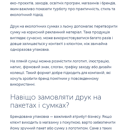
еко-проєктів, заходів, освітніх програм, магазинів і брендів,
яким важливо показати турботу про практичність, стиль та
екологічний підхід.
Друк на екологічних сумках з льону допомагає перетворити
сумку на корисний рекламний матеріал. Така продукція
виглядає сучасно, може використовуватися багато разів і
довше залишається у контакті з клієнтом, ніж звичайна
одноразова упаковка.
На лляній сумці можна розмістити логотип, ілюстрацію,
напис, фірмовий знак, слоган, графіку заходу або дизайн
колекції. Такий формат добре підходить для компаній, які
хочуть зробити бренд помітним у повсякденному
використанні.
Навіщо замовляти друк на
пакетах і сумках?
Брендована упаковка — важливий атрибут бізнесу. Якщо
клієнт виходить із магазину з покупкою, варто забезпечити
йому зручний пакет або сумку з логотипом. Саме з таких