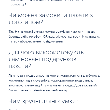
промоакцій.
Чи можна замовити пакети з
логотипом?
Так. На пакетах і сумках можна розмістити логотип, назву
бренду, сайт, телефон, QR-код, фірмові кольори, ілюстрацію,
патерн або рекламне повідомлення.
Для чого використовують
ламіновані подарункові
пакети?
Ламіновані подарункові пакети використовують для бутиків,
косметики, одягу, сувенірів, корпоративних подарунків,
виставок, презентацій та упаковки продукції, де важливий
більш презентаційний зовнішній вигляд.
Чим зручні лляні сумки?