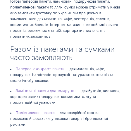
Готові паперові пакети, ламіновані подарункові пакети,
поліетиленові пакети та лляні сумки можна отримати у Києві
або замовити доставку по Україні. Ми працюємо із
замовленнями для магазинів, кафе, ресторанів, салонів,
косметичних брендів, інтернет-магазинів, виробників, event-
проєктів, рекламних агенцій, корпоративних клієнтів і
приватних замовників.
Разом із пакетами та сумками
часто замовляють
Паперові еко крафт-пакети
— для магазинів, кафе,
подарунків, handmade-продукції, натуральних товарів та
екологічної упаковки.
Ламіновані пакети для подарунків
— для бутиків, виставок,
корпоративних подарунків, косметики, одягу та
презентаційної упаковки.
Поліетиленові пакети
— для роздрібної торгівлі,
промоакцій, доставки, упаковки товарів і брендованої
реклами.