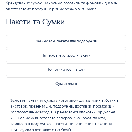
брендованих сумок. Наносимо логотипи та фірмовий дизайн,
виготовляємо продукцію різних розмірів і тиражів.
Пакети та Сумки
Ламіновані пакети для подарунків
Паперові еко крафт-пакети
Поліетиленові пакети
Сумки лляні
Замовте пакети та сумки з логотипом для магазинів, бутиків,
виставок, презентацій, подарунків, доставки, промоакцій,
корпоративних заходів і брендованої упаковки. Друкарня
«50 Копійок» виготовляє паперові еко крафт-пакети,
ламіновані подарункові пакети, поліетиленові пакети та
лляні сумки з доставкою по Україні.