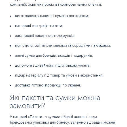
компаній, освітніх проєктів і корпоративних клієнтів.
виготовлення пакетів і сумок з логотипом;
паперові еко крафт-пакети;
ламіновані пакети для подарунків;
поліетиленові пакети малими та середніми накладами;
лляні сумки для брендів, заходів і подарунків;
допомога з дизайном і підготовкою макета;
підбір матеріалу під товар та умови використання;
доставка готової продукції по Україні.
Які пакети та сумки можна
замовити?
У напрямі «Пакети та сумки» зібрані основні види
брендованої упаковки для бізнесу. Залежно від задачі можна