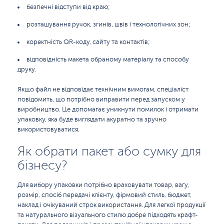
безпечні відступи від краю;
розташування ручок, згинів, швів і технологічних зон;
коректність QR-коду, сайту та контактів;
відповідність макета обраному матеріалу та способу
друку.
Якщо файл не відповідає технічним вимогам, спеціаліст
повідомить, що потрібно виправити перед запуском у
виробництво. Це допомагає уникнути помилок і отримати
упаковку, яка буде виглядати акуратно та зручно
використовуватися.
Як обрати пакет або сумку для
бізнесу?
Для вибору упаковки потрібно враховувати товар, вагу,
розмір, спосіб передачі клієнту, фірмовий стиль, бюджет,
наклад і очікуваний строк використання. Для легкої продукції
та натурального візуального стилю добре підходять крафт-