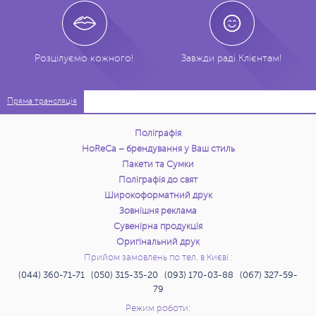
Розцілуємо кожного!
Завжди раді Клієнтам!
Пряма трансляція
Поліграфія
HoReCa – брендування у Ваш стиль
Пакети та Сумки
Поліграфія до свят
Широкоформатний друк
Зовнішня реклама
Сувенірна продукція
Оригінальний друк
Прийом замовлень по тел. в Києві :
(044) 360-71-71 (050) 315-35-20 (093) 170-03-88 (067) 327-59-
79
Режим роботи: