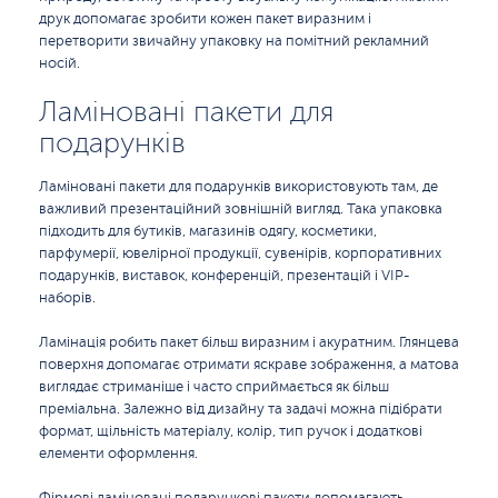
друк допомагає зробити кожен пакет виразним і
перетворити звичайну упаковку на помітний рекламний
носій.
Ламіновані пакети для
подарунків
Ламіновані пакети для подарунків використовують там, де
важливий презентаційний зовнішній вигляд. Така упаковка
підходить для бутиків, магазинів одягу, косметики,
парфумерії, ювелірної продукції, сувенірів, корпоративних
подарунків, виставок, конференцій, презентацій і VIP-
наборів.
Ламінація робить пакет більш виразним і акуратним. Глянцева
поверхня допомагає отримати яскраве зображення, а матова
виглядає стриманіше і часто сприймається як більш
преміальна. Залежно від дизайну та задачі можна підібрати
формат, щільність матеріалу, колір, тип ручок і додаткові
елементи оформлення.