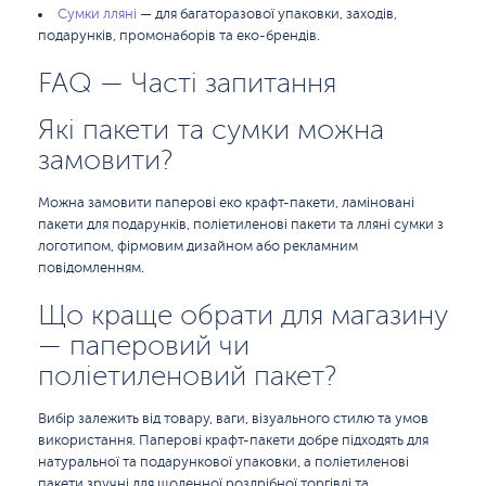
Сумки лляні
— для багаторазової упаковки, заходів,
подарунків, промонаборів та еко-брендів.
FAQ — Часті запитання
Які пакети та сумки можна
замовити?
Можна замовити паперові еко крафт-пакети, ламіновані
пакети для подарунків, поліетиленові пакети та лляні сумки з
логотипом, фірмовим дизайном або рекламним
повідомленням.
Що краще обрати для магазину
— паперовий чи
поліетиленовий пакет?
Вибір залежить від товару, ваги, візуального стилю та умов
використання. Паперові крафт-пакети добре підходять для
натуральної та подарункової упаковки, а поліетиленові
пакети зручні для щоденної роздрібної торгівлі та