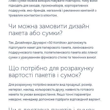
Лляні сумки можна використовувати повторно, тому вони
підходять для заходів, промонаборів, корпоративних
подарунків, еко-брендів, магазинів і рекламних кампаній з
тривалим контактом із клієнтом.
Чи можна замовити дизайн
пакета або сумки?
Так. Дизайнери Друкарні «50 Копійок» допоможуть
підготувати макет для паперового пакета, ламінованого
подарункового пакета, поліетиленового пакета або лляної
сумки з урахуванням фірмового стилю та технічних вимог.
Що потрібно для розрахунку
вартості пакетів і сумок?
Для розрахунку потрібно вказати вид продукції, розмір,
матеріал, наклад, кольоровість друку, наявність готового
макета та умови використання. Якщо точні параметри
невідомі, менеджер допоможе підібрати відповідний варіант.