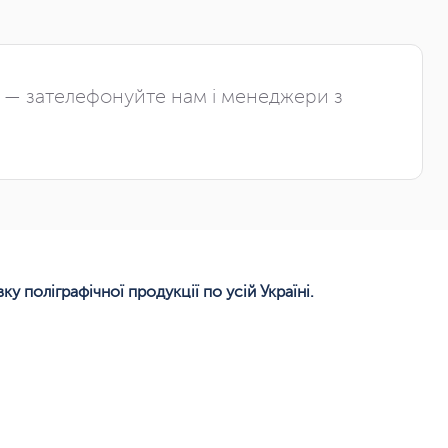
і — зателефонуйте нам і менеджери з
 поліграфічної продукції по усій Україні.