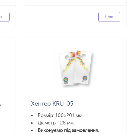
лі
Далі
ь
Хенгер KRU-05
Розмір: 100×201 мм.
Діаметр - 28 мм.
Виконуємо під замовлення.