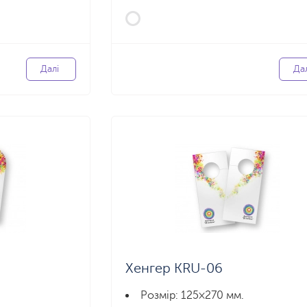
Далі
Да
Хенгер KRU-06
Розмір: 125×270 мм.