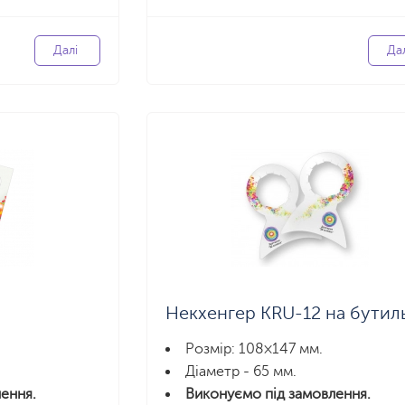
Далі
Да
Некхенгер KRU-12 на бутил
Розмір: 108×147 мм.
Діаметр - 65 мм.
ення.
Виконуємо під замовлення.