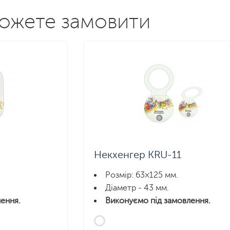
можете замовити
Некхенгер KRU-11
Розмір: 63×125 мм.
Діаметр - 43 мм.
ення.
Виконуємо під замовлення.