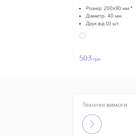
Розмір: 200×90 мм.*
Діаметр- 40 мм.
Друк від 10 шт.
503
грн.
Технічні вимоги