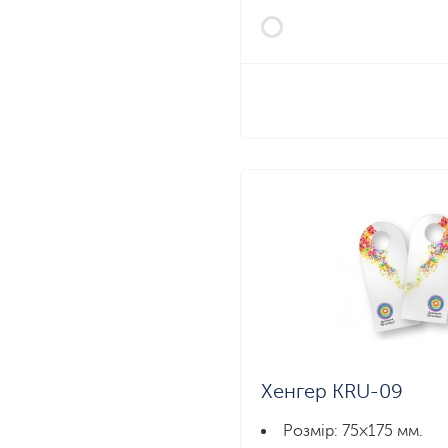
Хенгер KRU-09
Розмір: 75×175 мм.