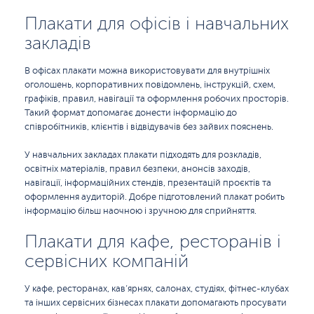
Плакати для офісів і навчальних
закладів
В офісах плакати можна використовувати для внутрішніх
оголошень, корпоративних повідомлень, інструкцій, схем,
графіків, правил, навігації та оформлення робочих просторів.
Такий формат допомагає донести інформацію до
співробітників, клієнтів і відвідувачів без зайвих пояснень.
У навчальних закладах плакати підходять для розкладів,
освітніх матеріалів, правил безпеки, анонсів заходів,
навігації, інформаційних стендів, презентацій проєктів та
оформлення аудиторій. Добре підготовлений плакат робить
інформацію більш наочною і зручною для сприйняття.
Плакати для кафе, ресторанів і
сервісних компаній
У кафе, ресторанах, кав’ярнях, салонах, студіях, фітнес-клубах
та інших сервісних бізнесах плакати допомагають просувати