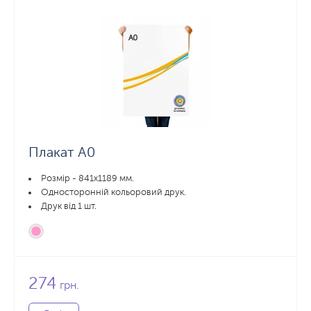
Плакат А0
Розмір - 841x1189 мм.
Односторонній кольоровий друк.
Друк від 1 шт.
274
грн.