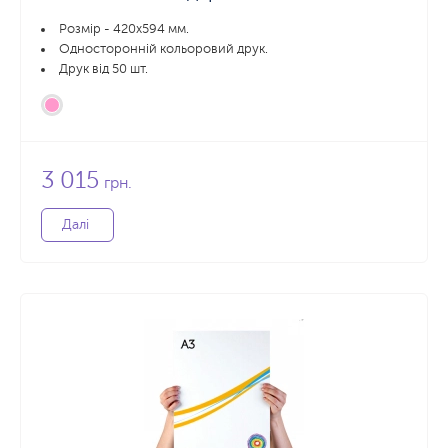
Розмір - 420x594 мм.
Односторонній кольоровий друк.
Друк від 50 шт.
3 015
грн.
Далі