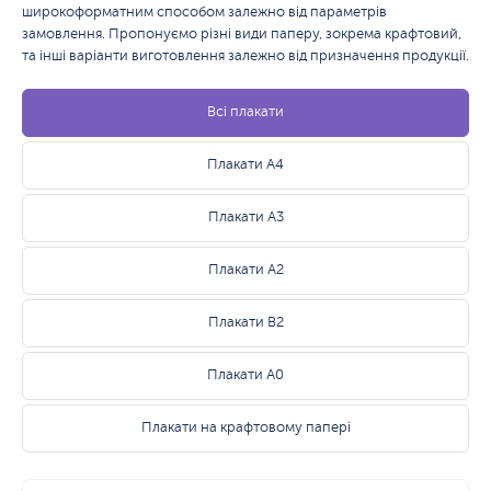
широкоформатним способом залежно від параметрів
замовлення. Пропонуємо різні види паперу, зокрема крафтовий,
та інші варіанти виготовлення залежно від призначення продукції.
Всі плакати
Плакати А4
Плакати А3
Плакати А2
Плакати B2
Плакати A0
Плакати на крафтовому папері