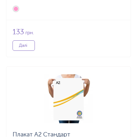
133
грн.
Далі
Плакат А2 Стандарт