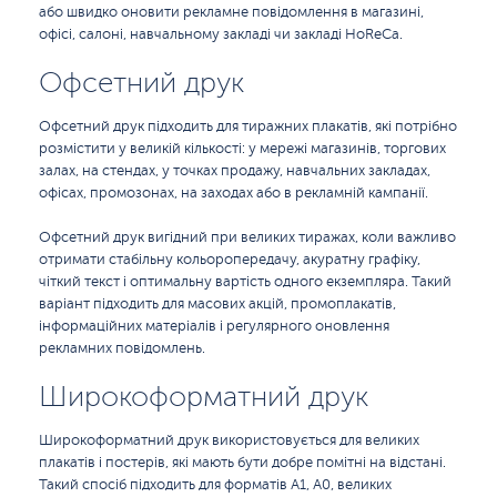
або швидко оновити рекламне повідомлення в магазині,
офісі, салоні, навчальному закладі чи закладі HoReCa.
Офсетний друк
Офсетний друк підходить для тиражних плакатів, які потрібно
розмістити у великій кількості: у мережі магазинів, торгових
залах, на стендах, у точках продажу, навчальних закладах,
офісах, промозонах, на заходах або в рекламній кампанії.
Офсетний друк вигідний при великих тиражах, коли важливо
отримати стабільну кольоропередачу, акуратну графіку,
чіткий текст і оптимальну вартість одного екземпляра. Такий
варіант підходить для масових акцій, промоплакатів,
інформаційних матеріалів і регулярного оновлення
рекламних повідомлень.
Широкоформатний друк
Широкоформатний друк використовується для великих
плакатів і постерів, які мають бути добре помітні на відстані.
Такий спосіб підходить для форматів А1, А0, великих