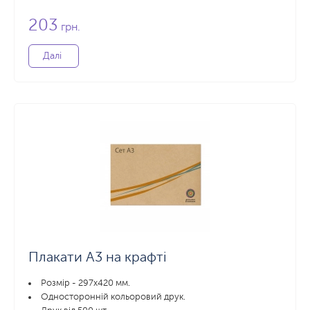
203
грн.
Далі
Плакати А3 на крафті
Розмір - 297х420 мм.
Односторонній кольоровий друк.