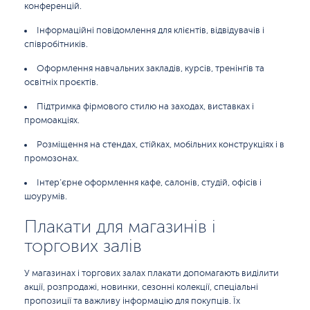
конференцій.
Інформаційні повідомлення для клієнтів, відвідувачів і
співробітників.
Оформлення навчальних закладів, курсів, тренінгів та
освітніх проєктів.
Підтримка фірмового стилю на заходах, виставках і
промоакціях.
Розміщення на стендах, стійках, мобільних конструкціях і в
промозонах.
Інтер’єрне оформлення кафе, салонів, студій, офісів і
шоурумів.
Плакати для магазинів і
торгових залів
У магазинах і торгових залах плакати допомагають виділити
акції, розпродажі, новинки, сезонні колекції, спеціальні
пропозиції та важливу інформацію для покупців. Їх