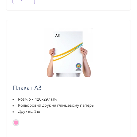
Плакат А3
Розмір - 420х297 мм.
Кольоровий друк на глянцевому паперы.
Друк від 1 шт.