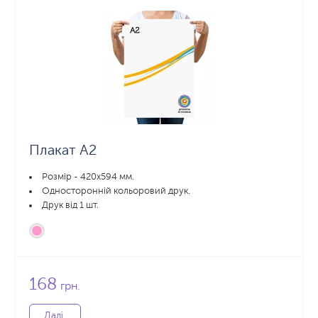
Плакат А2
Розмір - 420х594 мм.
Односторонній кольоровий друк.
Друк від 1 шт.
168
грн.
Далі