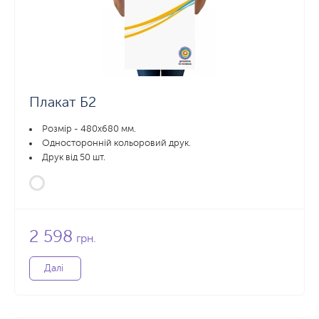
Плакат Б2
Розмір - 480х680 мм.
Односторонній кольоровий друк.
Друк від 50 шт.
2 598
грн.
Далі