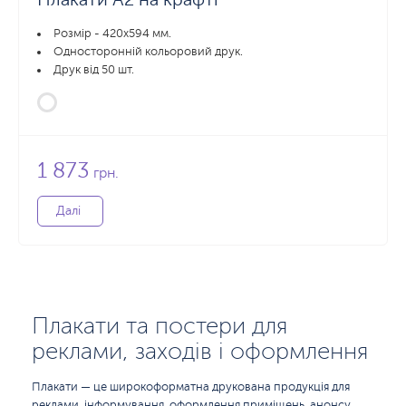
Розмір - 420х594 мм.
Односторонній кольоровий друк.
Друк від 50 шт.
1 873
грн.
Далі
Плакати та постери для
реклами, заходів і оформлення
Плакати — це широкоформатна друкована продукція для
реклами, інформування, оформлення приміщень, анонсу