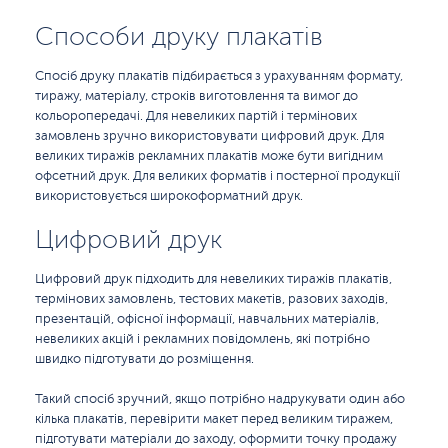
Способи друку плакатів
Спосіб друку плакатів підбирається з урахуванням формату,
тиражу, матеріалу, строків виготовлення та вимог до
кольоропередачі. Для невеликих партій і термінових
замовлень зручно використовувати цифровий друк. Для
великих тиражів рекламних плакатів може бути вигідним
офсетний друк. Для великих форматів і постерної продукції
використовується широкоформатний друк.
Цифровий друк
Цифровий друк підходить для невеликих тиражів плакатів,
термінових замовлень, тестових макетів, разових заходів,
презентацій, офісної інформації, навчальних матеріалів,
невеликих акцій і рекламних повідомлень, які потрібно
швидко підготувати до розміщення.
Такий спосіб зручний, якщо потрібно надрукувати один або
кілька плакатів, перевірити макет перед великим тиражем,
підготувати матеріали до заходу, оформити точку продажу