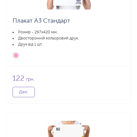
Плакат А3 Стандарт
Розмір - 297х420 мм.
Двосторонній кольоровий друк.
Друк від 1 шт.
122
грн.
Далі