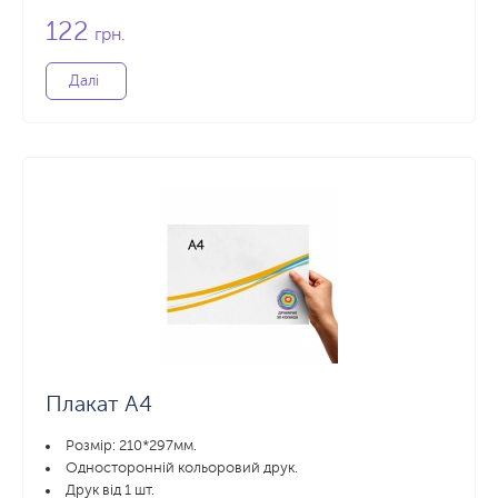
122
грн.
Далі
Плакат А4
Розмір: 210*297мм.
Односторонній кольоровий друк.
Друк від 1 шт.