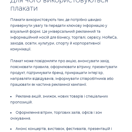
плакати
Плакати використовують там, де потрібно швидко
привернути увагу та передати ключову інформацію у
візуальній формі. Це універсальний рекламний та
інформаційний носій для бізнесу, торгівлі, сервісу, HoReCa,
заходів, освіти, культури, спорту й корпоративної
комунікації.
Плакат може повідомляти про акцію, анонсувати захід,
пояснювати правила, оформлювати вітрину, презентувати
продукт, підтримувати бренд, прикрашати інтер’єр,
направляти відвідувачів, інформувати співробітників або
працювати як частина рекламної кампанії.
Реклама акцій, знижок, нових товарів і спеціальних
пропозицій.
Оформлення вітрин, торгових залів, офісів і зон
очікування.
Анонс концертів, виставок, фестивалів, презентацій і