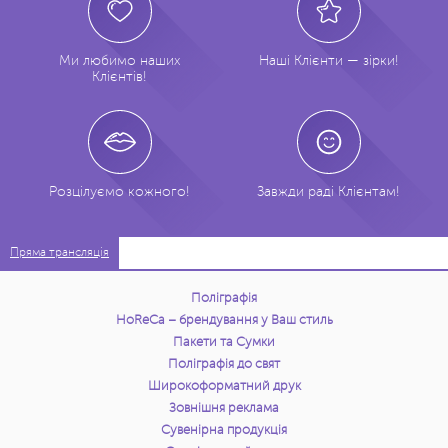
Ми любимо наших
Наші Клієнти — зірки!
Клієнтів!
Розцілуємо кожного!
Завжди раді Клієнтам!
Пряма трансляція
Поліграфія
HoReCa – брендування у Ваш стиль
Пакети та Сумки
Поліграфія до свят
Широкоформатний друк
Зовнішня реклама
Сувенірна продукція