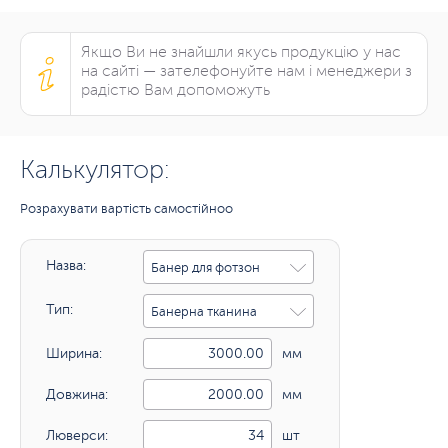
Якщо Ви не знайшли якусь продукцію у нас
на сайті — зателефонуйте нам і менеджери з
радістю Вам допоможуть
Калькулятор:
Розрахувати вартість самостійноо
Назва:
Банер для фотзон
Тип:
Банерна тканина
Ширина:
мм
Довжина:
мм
Люверси:
шт