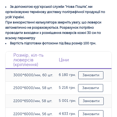
За допомогою кур'єрської служби "Нова Пошта", ми
організовуємо термінову доставку поліграфічної продукції по
усій Україні.
При використанні калькулятора зверніть увагу, що люверси
автоматично не розраховуються. Розрахунок потрібно
проводити виходячи з розміщення люверсів кожні 30 см по
всьому периметру
Вартість підготовки фотозони під Ваш розмір 100 грн.
Розмір, кіл-ть
люверсів
Ціни
(кріплення)
6 180 грн.
3000*6000/мм, 60 шт.
Замовити
5 216 грн.
2500*6000/мм, 58 шт.
Замовити
5 001 грн.
2200*6500/мм, 58 шт.
Замовити
4 633 грн.
2200*6000/мм, 56 шт.
Замовити