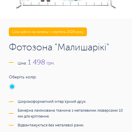
Ціни дійсні на липень— серпень 2026 року
Фотозона "Малишарікі"
1 498
грн.
Ціна:
Оберіть колір:
Широкоформатний інтер'єрний друк.
Банерна ламінована тканина з металевими люверсами 10
мм для кріплення.
Відвантажується без металевої рами.