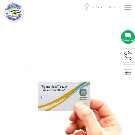
Ua
Київ
Связаться