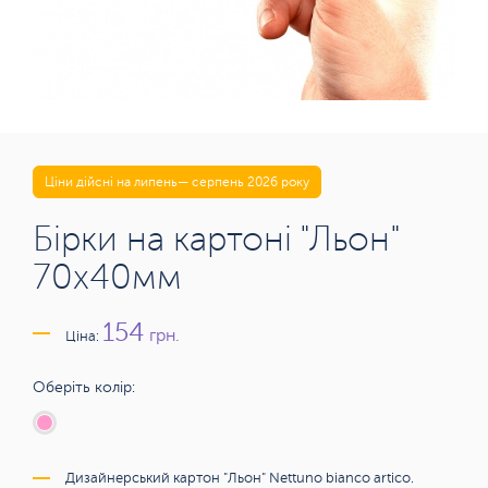
Ціни дійсні на липень— серпень 2026 року
Бірки на картоні "Льон"
70x40мм
154
грн.
Ціна:
Оберіть колір:
Дизайнерський картон "Льон" Nettuno bianco artico.