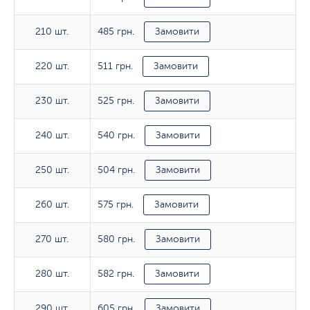
485 грн.
210 шт.
210 шт.
Замовити
511 грн.
220 шт.
220 шт.
Замовити
525 грн.
230 шт.
230 шт.
Замовити
540 грн.
240 шт.
240 шт.
Замовити
504 грн.
250 шт.
250 шт.
Замовити
575 грн.
260 шт.
260 шт.
Замовити
580 грн.
270 шт.
270 шт.
Замовити
582 грн.
280 шт.
280 шт.
Замовити
605 грн.
290 шт.
290 шт.
Замовити