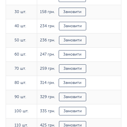
158 грн.
30 шт.
30 шт.
Замовити
234 грн.
40 шт.
40 шт.
Замовити
236 грн.
50 шт.
50 шт.
Замовити
247 грн.
60 шт.
60 шт.
Замовити
259 грн.
70 шт.
70 шт.
Замовити
314 грн.
80 шт.
80 шт.
Замовити
329 грн.
90 шт.
90 шт.
Замовити
335 грн.
100 шт.
100 шт.
Замовити
425 грн.
110 шт.
110 шт.
Замовити