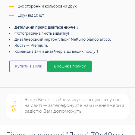
2-х сторонній кольоровий друк.
Друк від 10 шт.
Детальний прайс дивіться нижче ↓
Фотографічна якість відбитку!
Дизайнерський картон "Льон" Nettuno bianco artico.
Якість — Premium.
Команда з 17-ти дизайнерів до ваших послуг!
Купити в 1 клік
В кошик з прайсу
Якщо Ви не знайшли якусь продукцію у нас
на сайті — зателефонуйте нам і менеджери з
радістю Вам допоможуть