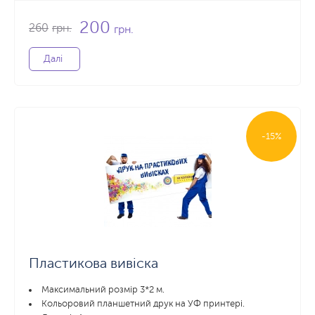
200
260
грн.
грн.
Далі
-15%
Пластикова вивіска
Максимальний розмір 3*2 м.
Кольоровий планшетний друк на УФ принтері.