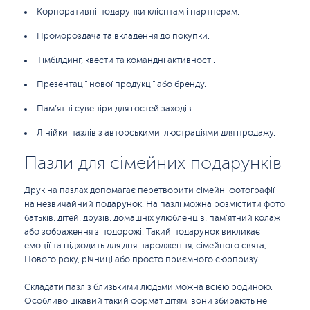
Корпоративні подарунки клієнтам і партнерам.
Промороздача та вкладення до покупки.
Тімбілдинг, квести та командні активності.
Презентації нової продукції або бренду.
Пам’ятні сувеніри для гостей заходів.
Лінійки пазлів з авторськими ілюстраціями для продажу.
Пазли для сімейних подарунків
Друк на пазлах допомагає перетворити сімейні фотографії
на незвичайний подарунок. На пазлі можна розмістити фото
батьків, дітей, друзів, домашніх улюбленців, пам’ятний колаж
або зображення з подорожі. Такий подарунок викликає
емоції та підходить для дня народження, сімейного свята,
Нового року, річниці або просто приємного сюрпризу.
Складати пазл з близькими людьми можна всією родиною.
Особливо цікавий такий формат дітям: вони збирають не