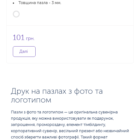
Товщина пазла - 3 мм.
101
грн.
Далі
Друк на пазлах з фото та
логотипом
Пазли з фото та логотипом — це оригінальна сувенірна
продукція, яку можна використовувати як подарунок,
запрошення, промороздачу, елемент тімбілдингу,
корпоративний сувенір, весільний презент або незвичайний
спосіб зберегти важливі фотографії. Такий формат