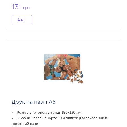
131
грн.
Далі
Друк на пазлі A5
Розмір в готовом вигляді: 180х130 мм.
Зібраний пазл на картонній підложці запакований в
прозорий пакет.