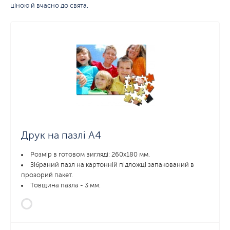
ціною й вчасно до свята.
Друк на пазлі А4
Розмір в готовом вигляді: 260х180 мм.
Зібраний пазл на картонній підложці запакований в
прозорий пакет.
Товщина пазла - 3 мм.