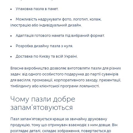
Упаковка пазла в пакет.
Можливість надрукувати фото, логотип, колаж,
ілюстрацію або індивідуальний дизайн.
Адаптація готового макета під вибраний формат.
Розробка дизайну пазла з нуля.
Доставка по Києву та всій Україні.
Власне виробництво дозволяє виготовляти пазли для різних
задач: від одного особистого подарунка до партії сувенірів
для весілля, промоакції, корпоративного заходу, презентації,
тімбілдингу або клієнтської програми лояльності.
Чому пазли добре
запам’ятовуються
Пазл запам’ятовується краще за звичайну друковану
продукцію, тому що отримувач взаємодіє з ним довше. Він
розглядає деталі, складає зображення, повертається до