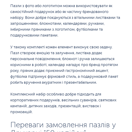
Пазли з фото або логотипом можна використовувати як
самостійний подарунок або як частину брендованого
набору. Вони добре поєднуються з вітальними листівками та
запрошеннями, блокнотами, календарями, ручками,
імбирними пряниками з логотипом, футболками та
подарунковими пакетами.
У такому комплекті кожен елемент виконує свою задачу.
Пазл створює емоцію та залучення, листівка додає
персональне повідомлення, блокнот і ручка залишаються
корисними в роботі, календар нагадує про бренд протягом
року, пряник додає приємний гастрономічний акцент,
футболка підтримує фірмовий стиль, а подарунковий пакет
робить вручення акуратним і презентабельним.
Комплексний набір особливо добре підходить для
корпоративних подарунків, весільних сувенірів, святкових
кампаній, дитячих заходів, презентацій, виставок і
промоакцій.
Переваги замовлення пазлів у