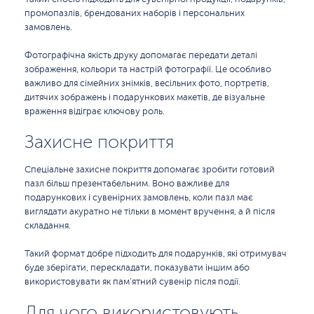
промопазлів, брендованих наборів і персональних
замовлень.
Фотографічна якість друку допомагає передати деталі
зображення, кольори та настрій фотографії. Це особливо
важливо для сімейних знімків, весільних фото, портретів,
дитячих зображень і подарункових макетів, де візуальне
враження відіграє ключову роль.
Захисне покриття
Спеціальне захисне покриття допомагає зробити готовий
пазл більш презентабельним. Воно важливе для
подарункових і сувенірних замовлень, коли пазл має
виглядати акуратно не тільки в момент вручення, а й після
складання.
Такий формат добре підходить для подарунків, які отримувач
буде зберігати, перескладати, показувати іншим або
використовувати як пам’ятний сувенір після події.
Для чого використовують