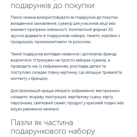
подарунків до покупки
Пазли можна використовувати як подарунок до покупки,
вкладення в замовлення, сувенір для учасників акції або
елемент програми лояльності. Компактний формат A5
зручно додавати в подарункові набори, пакети, коробки з
продукцією, промокомплекти та розсилки.
Такий подарунок виглядає незвично і допомагає бренду
виділитися. Отримувач не просто забирає сувенір, а
проводить час із зображенням, розглядає деталі та
поступово складає повну картинку. Це збільшує тривалість
контакту з брендом.
Для промоакцій краще обирати зображення, яке приємно
складати: яскраву ілюстрацію, жартівливу сцену, карту,
персонажа, святковий сюжет, продукт у красивій подачі або
візуал рекламної кампанії.
Пазли як частина
подарункового набору