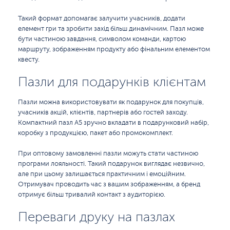
Такий формат допомагає залучити учасників, додати
елемент гри та зробити захід більш динамічним. Пазл може
бути частиною завдання, символом команди, картою
маршруту, зображенням продукту або фінальним елементом
квесту.
Пазли для подарунків клієнтам
Пазли можна використовувати як подарунок для покупців,
учасників акцій, клієнтів, партнерів або гостей заходу.
Компактний пазл A5 зручно вкладати в подарунковий набір,
коробку з продукцією, пакет або промокомплект.
При оптовому замовленні пазли можуть стати частиною
програми лояльності. Такий подарунок виглядає незвично,
але при цьому залишається практичним і емоційним.
Отримувач проводить час з вашим зображенням, а бренд
отримує більш тривалий контакт з аудиторією.
Переваги друку на пазлах