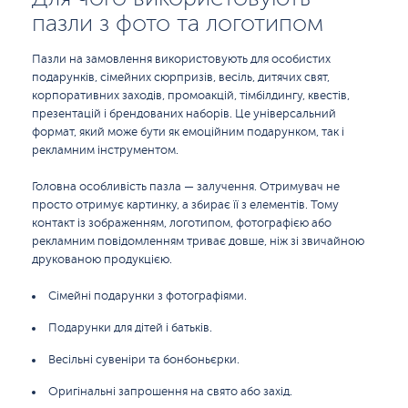
пазли з фото та логотипом
Пазли на замовлення використовують для особистих
подарунків, сімейних сюрпризів, весіль, дитячих свят,
корпоративних заходів, промоакцій, тімбілдингу, квестів,
презентацій і брендованих наборів. Це універсальний
формат, який може бути як емоційним подарунком, так і
рекламним інструментом.
Головна особливість пазла — залучення. Отримувач не
просто отримує картинку, а збирає її з елементів. Тому
контакт із зображенням, логотипом, фотографією або
рекламним повідомленням триває довше, ніж зі звичайною
друкованою продукцією.
Сімейні подарунки з фотографіями.
Подарунки для дітей і батьків.
Весільні сувеніри та бонбоньєрки.
Оригінальні запрошення на свято або захід.