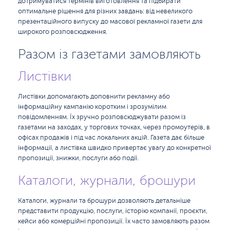
дотримуватися термінів виготовлення та підбирати
оптимальне рішення для різних завдань: від невеликого
презентаційного випуску до масової рекламної газети для
широкого розповсюдження.
Разом із газетами замовляють
Листівки
Листівки допомагають доповнити рекламну або
інформаційну кампанію коротким і зрозумілим
повідомленням. Їх зручно розповсюджувати разом із
газетами на заходах, у торгових точках, через промоутерів, в
офісах продажів і під час локальних акцій. Газета дає більше
інформації, а листівка швидко привертає увагу до конкретної
пропозиції, знижки, послуги або події.
Каталоги, журнали, брошури
Каталоги, журнали та брошури дозволяють детальніше
представити продукцію, послуги, історію компанії, проєкти,
кейси або комерційні пропозиції. Їх часто замовляють разом