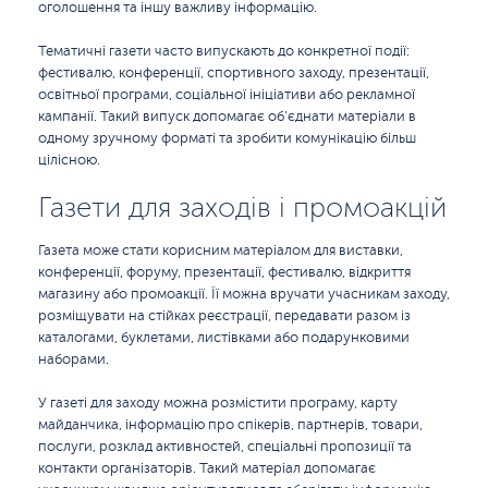
оголошення та іншу важливу інформацію.
Тематичні газети часто випускають до конкретної події:
фестивалю, конференції, спортивного заходу, презентації,
освітньої програми, соціальної ініціативи або рекламної
кампанії. Такий випуск допомагає об’єднати матеріали в
одному зручному форматі та зробити комунікацію більш
цілісною.
Газети для заходів і промоакцій
Газета може стати корисним матеріалом для виставки,
конференції, форуму, презентації, фестивалю, відкриття
магазину або промоакції. Її можна вручати учасникам заходу,
розміщувати на стійках реєстрації, передавати разом із
каталогами, буклетами, листівками або подарунковими
наборами.
У газеті для заходу можна розмістити програму, карту
майданчика, інформацію про спікерів, партнерів, товари,
послуги, розклад активностей, спеціальні пропозиції та
контакти організаторів. Такий матеріал допомагає