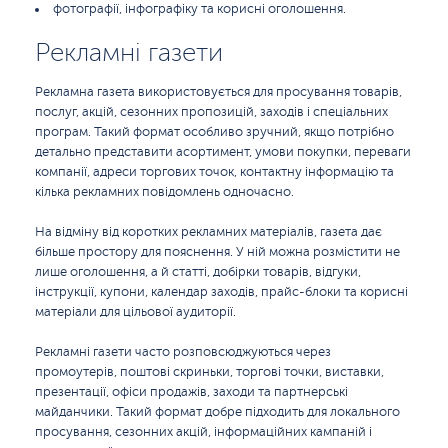
фотографії, інфографіку та корисні оголошення.
Рекламні газети
Рекламна газета використовується для просування товарів,
послуг, акцій, сезонних пропозицій, заходів і спеціальних
програм. Такий формат особливо зручний, якщо потрібно
детально представити асортимент, умови покупки, переваги
компанії, адреси торгових точок, контактну інформацію та
кілька рекламних повідомлень одночасно.
На відміну від коротких рекламних матеріалів, газета дає
більше простору для пояснення. У ній можна розмістити не
лише оголошення, а й статті, добірки товарів, відгуки,
інструкції, купони, календар заходів, прайс-блоки та корисні
матеріали для цільової аудиторії.
Рекламні газети часто розповсюджуються через
промоутерів, поштові скриньки, торгові точки, виставки,
презентації, офіси продажів, заходи та партнерські
майданчики. Такий формат добре підходить для локального
просування, сезонних акцій, інформаційних кампаній і