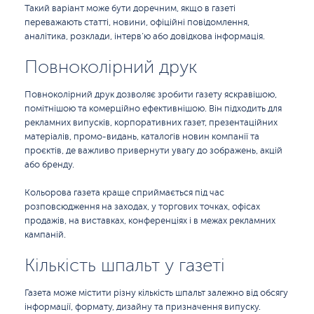
Такий варіант може бути доречним, якщо в газеті
переважають статті, новини, офіційні повідомлення,
аналітика, розклади, інтерв’ю або довідкова інформація.
Повноколірний друк
Повноколірний друк дозволяє зробити газету яскравішою,
помітнішою та комерційно ефективнішою. Він підходить для
рекламних випусків, корпоративних газет, презентаційних
матеріалів, промо-видань, каталогів новин компанії та
проєктів, де важливо привернути увагу до зображень, акцій
або бренду.
Кольорова газета краще сприймається під час
розповсюдження на заходах, у торгових точках, офісах
продажів, на виставках, конференціях і в межах рекламних
кампаній.
Кількість шпальт у газеті
Газета може містити різну кількість шпальт залежно від обсягу
інформації, формату, дизайну та призначення випуску.