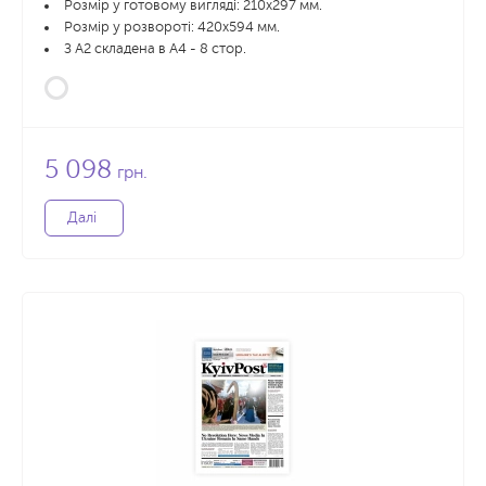
Розмір у готовому вигляді: 210х297 мм.
Розмір у розвороті: 420х594 мм.
З А2 складена в А4 - 8 стор.
5 098
грн.
Далі