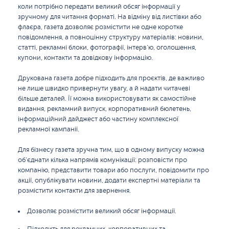
коли потрібно передати великий обсяг інформації у
зручному для читання форматі. На відміну від листівки або
флаєра, газета дозволяє розмістити не одне коротке
повідомлення, а повноцінну структуру матеріалів: новини,
статті, рекламні блоки, фотографії, інтерв’ю, оголошення,
купони, контакти та довідкову інформацію.
Друкована газета добре підходить для проєктів, де важливо
не лише швидко привернути увагу, а й надати читачеві
більше деталей. Її можна використовувати як самостійне
видання, рекламний випуск, корпоративний бюлетень,
інформаційний дайджест або частину комплексної
рекламної кампанії.
Для бізнесу газета зручна тим, що в одному випуску можна
об’єднати кілька напрямів комунікації: розповісти про
компанію, представити товари або послуги, повідомити про
акції, опублікувати новини, додати експертні матеріали та
розмістити контакти для звернення.
Дозволяє розмістити великий обсяг інформації.