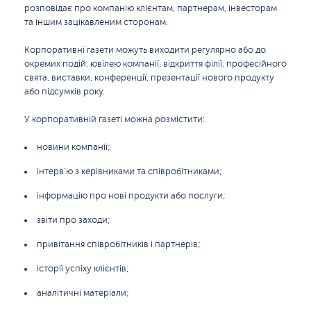
розповідає про компанію клієнтам, партнерам, інвесторам
та іншим зацікавленим сторонам.
Корпоративні газети можуть виходити регулярно або до
окремих подій: ювілею компанії, відкриття філії, професійного
свята, виставки, конференції, презентації нового продукту
або підсумків року.
У корпоративній газеті можна розмістити:
новини компанії;
інтерв’ю з керівниками та співробітниками;
інформацію про нові продукти або послуги;
звіти про заходи;
привітання співробітників і партнерів;
історії успіху клієнтів;
аналітичні матеріали;