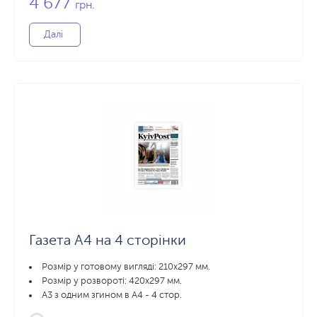
4 677
грн.
Далі
Газета А4 на 4 сторінки
Розмір у готовому вигляді: 210х297 мм.
Розмір у розвороті: 420х297 мм.
А3 з одним згином в А4 - 4 стор.