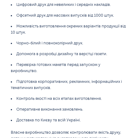
Цифровий друк для невеликих і середніх накладів.
Офсетний друк для масових випусків від 1000 штук.
Можливість виготовлення окремих варіантів продукції від
10 штук.
Чорно-білий і повноколірний друк.
Допомога в розробці дизайну та верстці газети.
Перевірка готових макетів перед запуском у
виробництво.
Підготовка корпоративних, рекламних, інформаційних і
тематичних випусків.
Контроль якості на всіх етапах виготовлення.
Оперативне виконання замовлень.
Доставка по Києву та всій Україні.
Власне виробництво дозволяє контролювати якість друку,