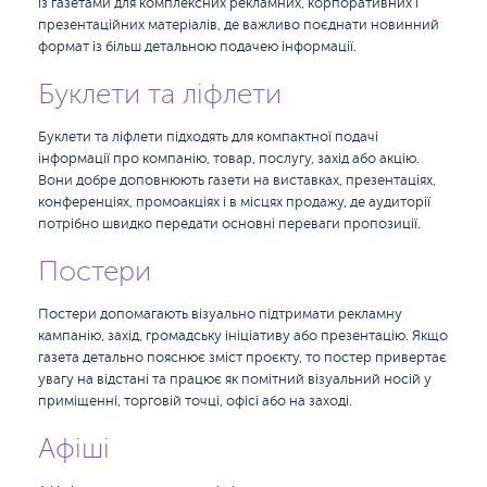
із газетами для комплексних рекламних, корпоративних і
презентаційних матеріалів, де важливо поєднати новинний
формат із більш детальною подачею інформації.
Буклети та ліфлети
Буклети та ліфлети підходять для компактної подачі
інформації про компанію, товар, послугу, захід або акцію.
Вони добре доповнюють газети на виставках, презентаціях,
конференціях, промоакціях і в місцях продажу, де аудиторії
потрібно швидко передати основні переваги пропозиції.
Постери
Постери допомагають візуально підтримати рекламну
кампанію, захід, громадську ініціативу або презентацію. Якщо
газета детально пояснює зміст проєкту, то постер привертає
увагу на відстані та працює як помітний візуальний носій у
приміщенні, торговій точці, офісі або на заході.
Афіші