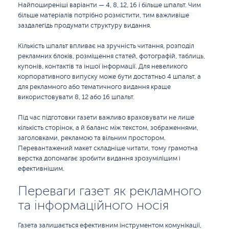
Найпоширеніші варіанти — 4, 8, 12, 16 і більше шпальт. Чим
більше матеріалів потрібно розмістити, тим важливіше
заздалегідь продумати структуру видання.
Кількість шпальт впливає на зручність читання, розподіл
рекламних блоків, розміщення статей, фотографій, таблиць,
купонів, контактів та іншої інформації. Для невеликого
корпоративного випуску може бути достатньо 4 шпальт, а
для рекламного або тематичного видання краще
використовувати 8, 12 або 16 шпальт.
Під час підготовки газети важливо враховувати не лише
кількість сторінок, а й баланс між текстом, зображеннями,
заголовками, рекламою та вільним простором.
Перевантажений макет складніше читати, тому грамотна
верстка допомагає зробити видання зрозумілішим і
ефективнішим.
Переваги газет як рекламного
та інформаційного носія
Газета залишається ефективним інструментом комунікації,