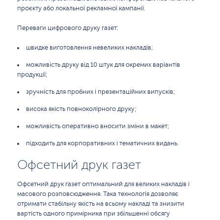
проєкту або локальної рекламної кампанії.
Переваги цифрового друку газет:
швидке виготовлення невеликих накладів;
можливість друку від 10 штук для окремих варіантів
продукції;
зручність для пробних і презентаційних випусків;
висока якість повноколірного друку;
можливість оперативно вносити зміни в макет;
підходить для корпоративних і тематичних видань.
Офсетний друк газет
Офсетний друк газет оптимальний для великих накладів і
масового розповсюдження. Така технологія дозволяє
отримати стабільну якість на всьому накладі та знизити
вартість одного примірника при збільшенні обсягу