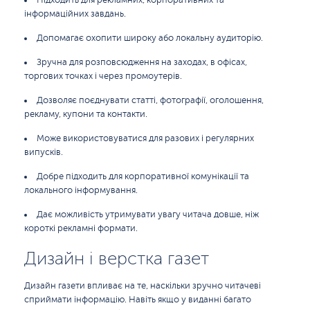
Підходить для рекламних, корпоративних та
інформаційних завдань.
Допомагає охопити широку або локальну аудиторію.
Зручна для розповсюдження на заходах, в офісах,
торгових точках і через промоутерів.
Дозволяє поєднувати статті, фотографії, оголошення,
рекламу, купони та контакти.
Може використовуватися для разових і регулярних
випусків.
Добре підходить для корпоративної комунікації та
локального інформування.
Дає можливість утримувати увагу читача довше, ніж
короткі рекламні формати.
Дизайн і верстка газет
Дизайн газети впливає на те, наскільки зручно читачеві
сприймати інформацію. Навіть якщо у виданні багато