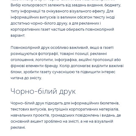
Вибір кольоровості залежить від завдань видання, бюджету,
типу інформації та очікуваного візуального ефекту. Для
інформаційних випусків із великим обсягом тексту іноді
достатньо чорно-білого друку, а для рекламних і
корпоративних газет частіше обирають повноколірний
варіант.
Повноколірний друк особливо важливий, якщо в газеті
розміщуються фотографії, товарні позиції, рекламні
оголошення, логотипи, інфографіка, акційні пропозиції або
фірмові елементи бренду. Колір допомагає виділити важливі
блоки, зробити газету сучаснішою та підвищити інтерес
читача до змісту.
Чорно-білий друк
Чорно-білий друк підходить для інформаційних бюлетенів,
текстових випусків, внутрішніх корпоративних матеріалів,
навчальних проєктів, громадських повідомлень і видань, де
основний акцент зроблено на змісті, а не на візуальній
рекламі.