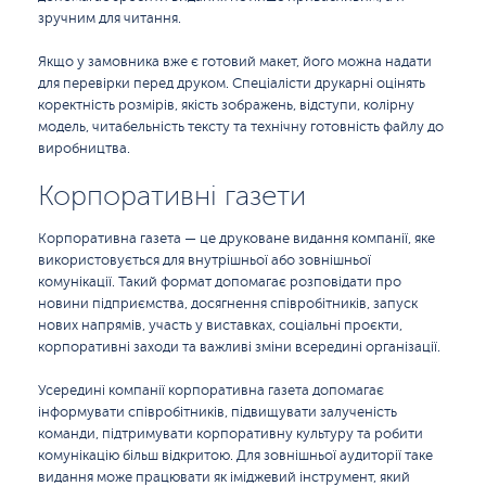
зручним для читання.
Якщо у замовника вже є готовий макет, його можна надати
для перевірки перед друком. Спеціалісти друкарні оцінять
коректність розмірів, якість зображень, відступи, колірну
модель, читабельність тексту та технічну готовність файлу до
виробництва.
Корпоративні газети
Корпоративна газета — це друковане видання компанії, яке
використовується для внутрішньої або зовнішньої
комунікації. Такий формат допомагає розповідати про
новини підприємства, досягнення співробітників, запуск
нових напрямів, участь у виставках, соціальні проєкти,
корпоративні заходи та важливі зміни всередині організації.
Усередині компанії корпоративна газета допомагає
інформувати співробітників, підвищувати залученість
команди, підтримувати корпоративну культуру та робити
комунікацію більш відкритою. Для зовнішньої аудиторії таке
видання може працювати як іміджевий інструмент, який