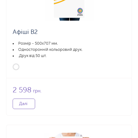
Афіші B2
Розмір - 500х707 мм.
Односторонній кольоровий друк.
.Друк від 50 шт.
2 598
грн.
Далі