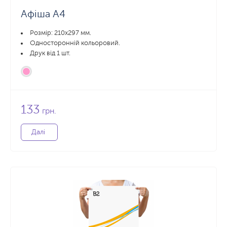
Афіша А4
Розмір: 210х297 мм.
Односторонній кольоровий.
Друк від 1 шт.
133
грн.
Далі