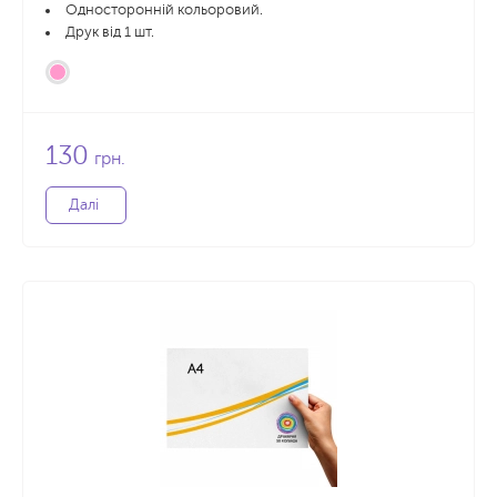
Односторонній кольоровий.
Друк від 1 шт.
130
грн.
Далі