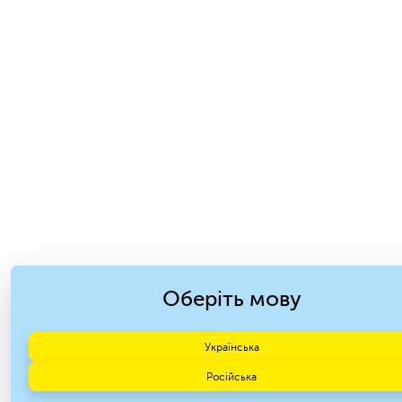
Оберіть мову
Українська
Російська