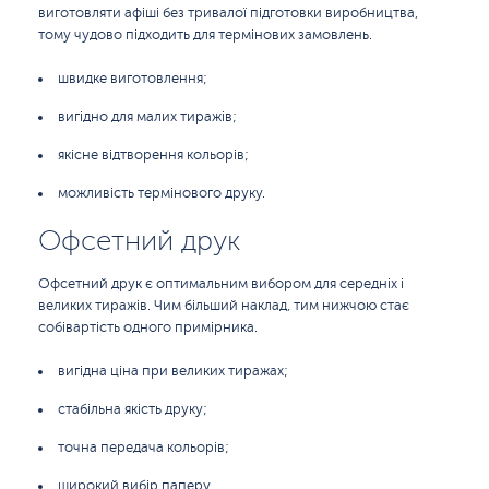
виготовляти афіші без тривалої підготовки виробництва,
тому чудово підходить для термінових замовлень.
швидке виготовлення;
вигідно для малих тиражів;
якісне відтворення кольорів;
можливість термінового друку.
Офсетний друк
Офсетний друк є оптимальним вибором для середніх і
великих тиражів. Чим більший наклад, тим нижчою стає
собівартість одного примірника.
вигідна ціна при великих тиражах;
стабільна якість друку;
точна передача кольорів;
широкий вибір паперу.