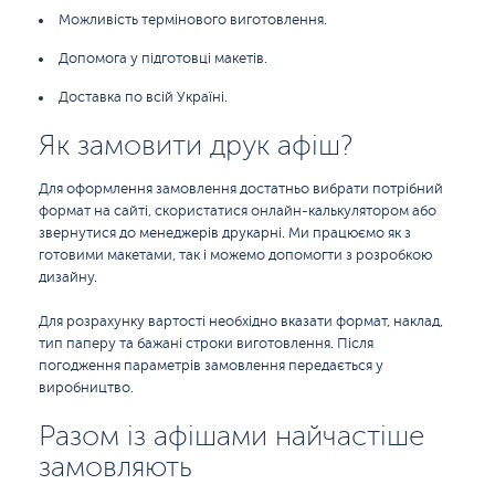
Можливість термінового виготовлення.
Допомога у підготовці макетів.
Доставка по всій Україні.
Як замовити друк афіш?
Для оформлення замовлення достатньо вибрати потрібний
формат на сайті, скористатися онлайн-калькулятором або
звернутися до менеджерів друкарні. Ми працюємо як з
готовими макетами, так і можемо допомогти з розробкою
дизайну.
Для розрахунку вартості необхідно вказати формат, наклад,
тип паперу та бажані строки виготовлення. Після
погодження параметрів замовлення передається у
виробництво.
Разом із афішами найчастіше
замовляють