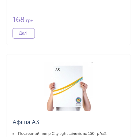
168
грн.
Далі
Афіша А3
Постерний папір City light щільністю 150 гр/м2.