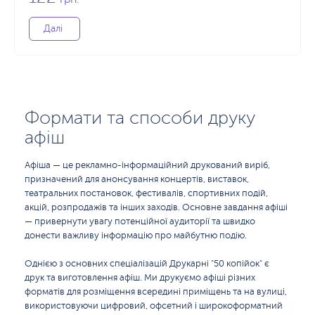
Далі
Формати та способи друку
афіш
Афіша — це рекламно-інформаційний друкований виріб,
призначений для анонсування концертів, виставок,
театральних постановок, фестивалів, спортивних подій,
акцій, розпродажів та інших заходів. Основне завдання афіші
— привернути увагу потенційної аудиторії та швидко
донести важливу інформацію про майбутню подію.
Однією з основних спеціалізацій Друкарні "50 копійок" є
друк та виготовлення афіш. Ми друкуємо афіші різних
форматів для розміщення всередині приміщень та на вулиці,
використовуючи цифровий, офсетний і широкоформатний