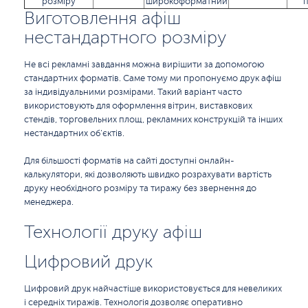
розміру
широкоформатний
Виготовлення афіш
нестандартного розміру
Не всі рекламні завдання можна вирішити за допомогою
стандартних форматів. Саме тому ми пропонуємо друк афіш
за індивідуальними розмірами. Такий варіант часто
використовують для оформлення вітрин, виставкових
стендів, торговельних площ, рекламних конструкцій та інших
нестандартних об'єктів.
Для більшості форматів на сайті доступні онлайн-
калькулятори, які дозволяють швидко розрахувати вартість
друку необхідного розміру та тиражу без звернення до
менеджера.
Технології друку афіш
Цифровий друк
Цифровий друк найчастіше використовується для невеликих
і середніх тиражів. Технологія дозволяє оперативно