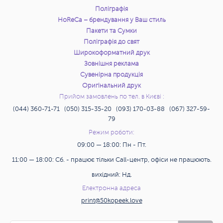
Поліграфія
HoReCa – брендування у Ваш стиль
Пакети та Сумки
Поліграфія до свят
Широкоформатний друк
Зовнішня реклама
Сувенірна продукція
Оригінальний друк
Прийом замовлень по тел. в Києві :
(044) 360-71-71 (050) 315-35-20 (093) 170-03-88 (067) 327-59-
79
Режим роботи:
09:00 — 18:00: Пн - Пт.
11:00 — 18:00: Сб. - працює тільки Call-центр, офіси не працюють.
вихідний: Нд.
Електронна адреса
print@50kopeek.love