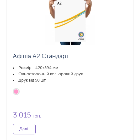
Афіша А2 Стандарт
Розмір - 420x594 мм.
Односторонній кольоровий друк.
Друк від 50 шт
3 015
грн.
Далі