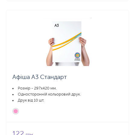
Афіша А3 Стандарт
Розмір - 297х420 мм.
Односторонній кольоровий друк.
Друк від 10 шт.
122
грн.