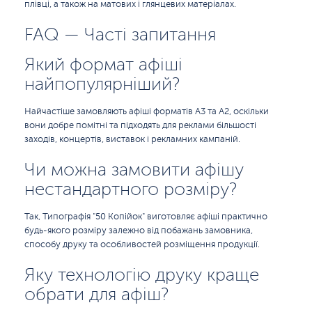
плівці, а також на матових і глянцевих матеріалах.
FAQ — Часті запитання
Який формат афіші
найпопулярніший?
Найчастіше замовляють афіші форматів А3 та А2, оскільки
вони добре помітні та підходять для реклами більшості
заходів, концертів, виставок і рекламних кампаній.
Чи можна замовити афішу
нестандартного розміру?
Так, Типографія "50 Копійок" виготовляє афіші практично
будь-якого розміру залежно від побажань замовника,
способу друку та особливостей розміщення продукції.
Яку технологію друку краще
обрати для афіш?