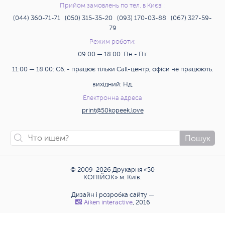
Прийом замовлень по тел. в Києві :
(044) 360-71-71 (050) 315-35-20 (093) 170-03-88 (067) 327-59-
79
Режим роботи:
09:00 — 18:00: Пн - Пт.
11:00 — 18:00: Сб. - працює тільки Call-центр, офіси не працюють.
вихідний: Нд.
Електронна адреса
print@50kopeek.love
Пошук
© 2009-2026 Друкарня «50
КОПІЙОК» м. Київ.
Дизайн і розробка сайту —
Аiken interactive
, 2016