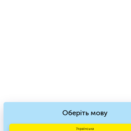
Оберіть мову
Українська