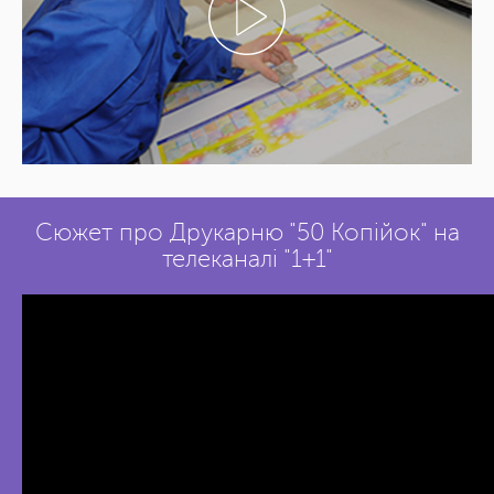
Сюжет про Друкарню "50 Копійок" на
телеканалі "1+1"