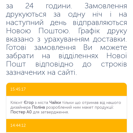
за 24 години. Замовлення
друкуються за одну ніч і на
наступний день відправляються
Новою Поштою. Графік друку
вказано з урахуванням доставки.
Готові замовлення Ви можете
забрати на відділеннях Нової
Пошт відповідно до строків
зазначених на сайті.
15:45:17
Клієнт
Єгор
з міста
Чайки
тільки що отримав від нашого
дизайнера
Поліна
розроблений ним макет продукції:
Постер А0
для затвердження.
14:44:12