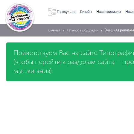
Продукция
Дизайн
Наши филиалы
Наши
Главная
Каталог продукции
Внешняя реклама
Приветствуем Вас на сайте Типографи
(чтобы перейти к разделам сайта – пр
мышки вниз)