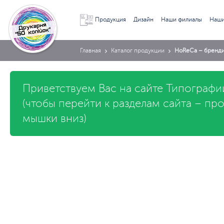
Продукция
Дизайн
Наши филиалы
Наши
Главная
Каталог продукции
HoReCa – бренди
Приветствуем Вас на сайте Типографи
(чтобы перейти к разделам сайта – пр
мышки вниз)