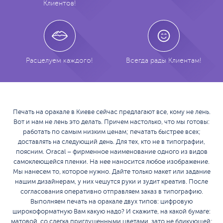
Клиентов!
Расцелуем каждого!
Всегда рады Клиентам!
Печать на оракале в Киеве сейчас предлагают все, кому не лень.
Вот и нам не лень это делать. Причем настолько, что мы готовы:
работать по самым низким ценам; печатать быстрее всех;
доставлять на следующий день. Для тех, кто не в типографии,
поясним. Oracal – фирменное наименование одного из видов
самоклеющейся пленки. На нее наносится любое изображение.
Мы нанесем то, которое нужно. Дайте только макет или задание
нашим дизайнерам, у них чешутся руки и зудит креатив. После
согласования оперативно отправляем заказ в типографию.
Выполняем печать на оракале двух типов: цифровую
широкоформатную Вам какую надо? И скажите, на какой бумаге:
матовой, со слегка приглушенными цветами, зато не бликующей;