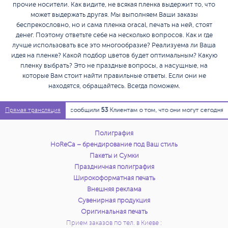
прочие носители. Как видите, не всякая пленка выдержит то, что
может выдержать другая. Мы выполняем Ваши заказы
беспрекословно, но и сама пленка oracal, печать на ней, стоят
денег. Поэтому ответьте себе на несколько вопросов. Как и где
лучше использовать все это многообразие? Реализуема ли Ваша
идея на пленке? Какой подбор цветов будет оптимальным? Какую
пленку выбрать? Это не праздные вопросы, а насущные, на
которые Вам стоит найти правильные ответы. Если они не
находятся, обращайтесь. Всегда поможем.
11:14:18
Мы сообщили
53
Клиентам о том, что они могут сегодня з
Прямая трансляция
Полиграфия
HoReCa – брендирование под Ваш стиль
Пакеты и Сумки
Праздничная полиграфия
Широкоформатная печать
Внешняя реклама
Сувенирная продукция
Оригинальная печать
Прием заказов по тел. в Киеве :