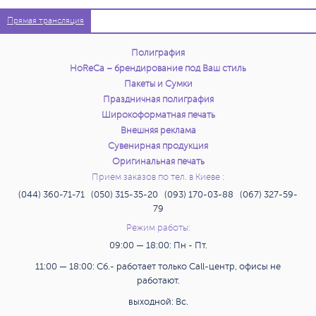
Прямая трансляция
Полиграфия
HoReCa – брендирование под Ваш стиль
Пакеты и Сумки
Праздничная полиграфия
Широкоформатная печать
Внешняя реклама
Сувенирная продукция
Оригинальная печать
Прием заказов по тел. в Киеве :
(044) 360-71-71 (050) 315-35-20 (093) 170-03-88 (067) 327-59-
79
Режим работы:
09:00 — 18:00: Пн - Пт.
11:00 — 18:00: Сб.- работает только Call-центр, офисы не
работают.
выходной: Вс.