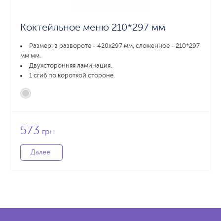
Коктейльное меню 210*297 мм
Размер: в развороте - 420х297 мм, сложенное - 210*297
мм мм.
Двухсторонняя ламинация.
1 сгиб по короткой стороне.
573
грн.
Далее