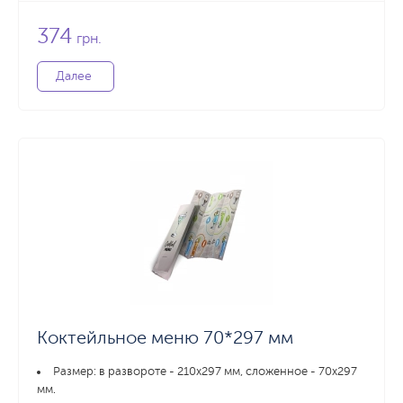
374
грн.
Далее
Коктейльное меню 70*297 мм
Размер: в развороте - 210х297 мм, сложенное - 70х297
мм.