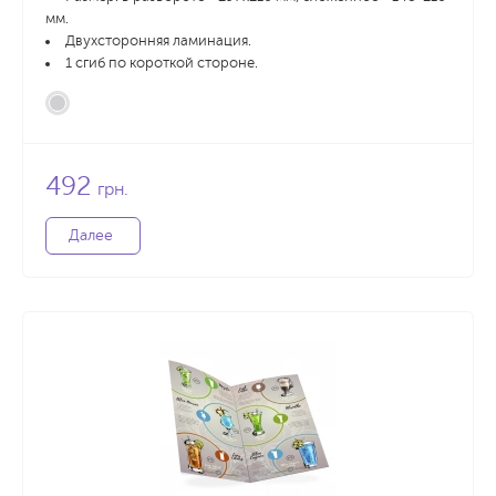
мм.
Двухсторонняя ламинация.
1 сгиб по короткой стороне.
492
грн.
Далее