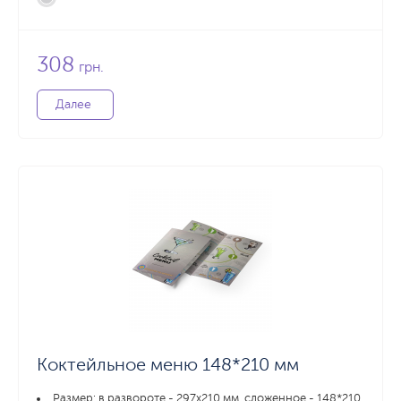
308
грн.
Далее
Коктейльное меню 148*210 мм
Размер: в развороте - 297х210 мм, сложенное - 148*210