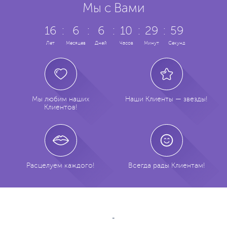
Мы с Вами
16
:
6
:
6
:
10
:
29
:
59
Лет
Месяцев
Дней
Часов
Минут
Секунд
Мы любим наших
Наши Клиенты — звезды!
Клиентов!
Расцелуем каждого!
Всегда рады Клиентам!
-