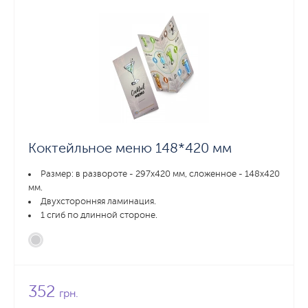
Коктейльное меню 148*420 мм
Размер: в развороте - 297х420 мм, сложенное - 148х420
мм.
Двухсторонняя ламинация.
1 сгиб по длинной стороне.
352
грн.