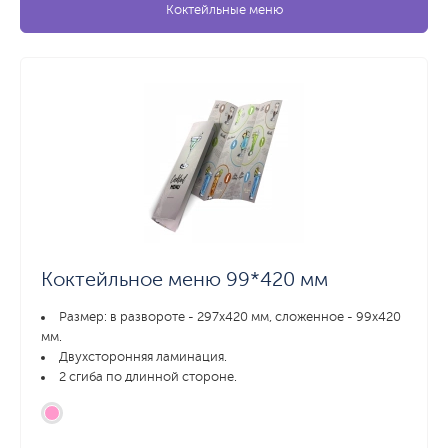
Коктейльные меню
Коктейльное меню 99*420 мм
Размер: в развороте - 297х420 мм, сложенное - 99х420
мм.
Двухсторонняя ламинация.
2 сгиба по длинной стороне.