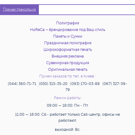
Прямая трансляция
Полиграфия
HoReCa – брендирование под Ваш стиль
Пакеты и Сумки
Праздничная полиграфия
Широкоформатная печать
Внешняя реклама
Сувенирная продукция
Оригинальная печать
Прием заказов по тел. в Киеве :
(044) 360-71-71 (050) 315-35-20 (093) 170-03-88 (067) 327-59-
79
Режим работы:
09:00 — 18:00: Пн - Пт.
11:00 — 18:00: Сб.- работает только Call-центр, офисы не
работают.
выходной: Вс.