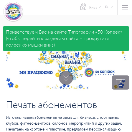
Ru
Киев
Приветствуем Вас на сайте Типографии «50 Копеек»
(чтобы перейти к разделам сайта – прокрутите
колесико мышки вниз)
Печать абонементов
Изготавливаем абонементы на заказ для бизнеса, спортивных
клубов, фитнес-центров, салонов, мероприятий и других задач.
Печатаем на картоне и пластике, предлагаем персонализацию,