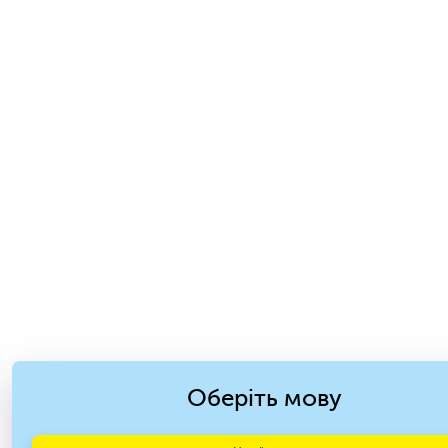
Оберіть мову