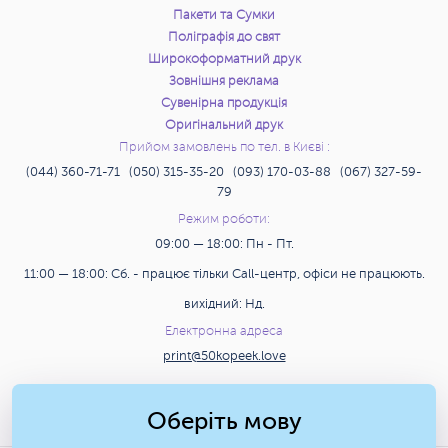
Пакети та Сумки
Поліграфія до свят
Широкоформатний друк
Зовнішня реклама
Сувенірна продукція
Оригінальний друк
Прийом замовлень по тел. в Києві :
(044) 360-71-71 (050) 315-35-20 (093) 170-03-88 (067) 327-59-
79
Режим роботи:
09:00 — 18:00: Пн - Пт.
11:00 — 18:00: Сб. - працює тільки Call-центр, офіси не працюють.
вихідний: Нд.
Електронна адреса
print@50kopeek.love
Пошук
Оберіть мову