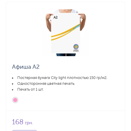
Афиша А2
Постерная бумага City light плотностью 150 гр/м2.
Односторонняя цветная печать.
Печать от 1 шт.
168
грн.