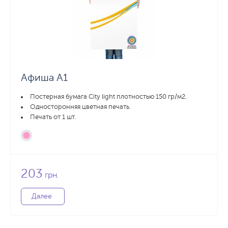
Афиша А1
Постерная бумага City light плотностью 150 гр/м2.
Односторонняя цветная печать.
Печать от 1 шт.
203
грн.
Далее