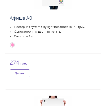
Афиша А0
Постерная бумага City light плотностью 150 гр/м2.
Односторонняя цветная печать.
Печать от 1 шт.
274
грн.
Далее