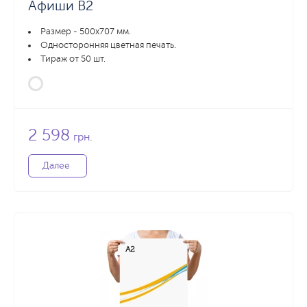
Афиши В2
Размер - 500х707 мм.
Односторонняя цветная печать.
Тираж от 50 шт.
2 598
грн.
Далее