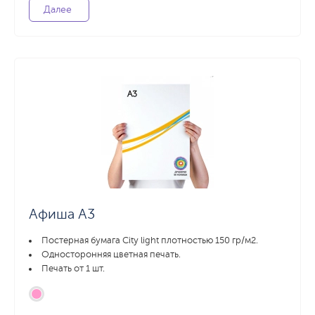
Далее
Афиша А3
Постерная бумага City light плотностью 150 гр/м2.
Односторонняя цветная печать.
Печать от 1 шт.