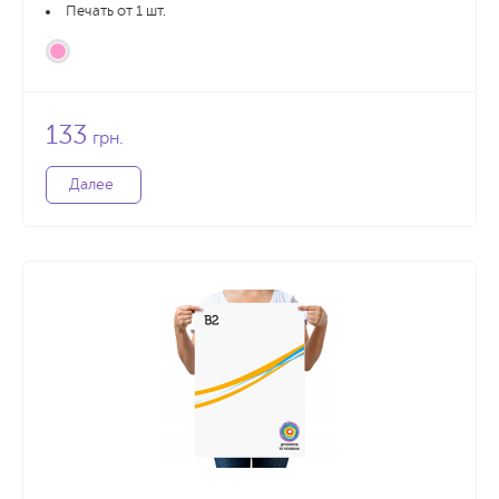
Печать от 1 шт.
133
грн.
Далее