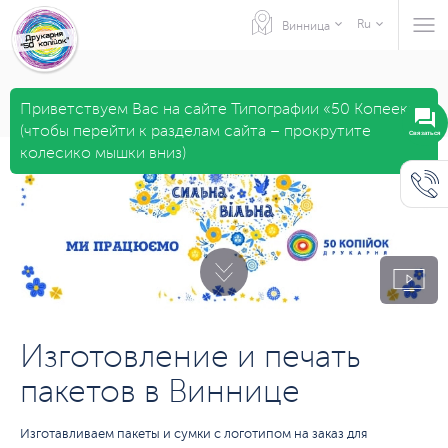
Ru
Винница
Приветствуем Вас на сайте Типографии «50 Копеек»
(чтобы перейти к разделам сайта – прокрутите
Связаться
колесико мышки вниз)
Изготовление и печать
пакетов в Виннице
Изготавливаем пакеты и сумки с логотипом на заказ для