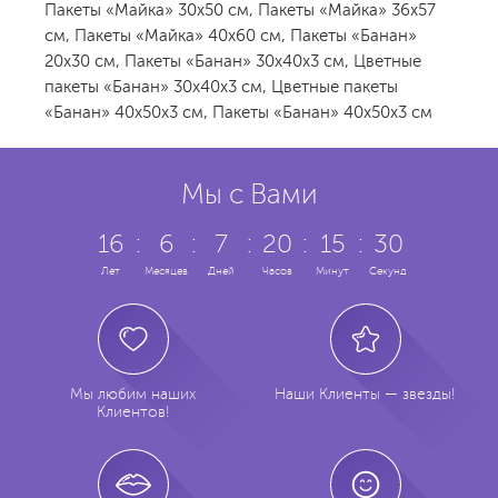
Пакеты «Майка» 30х50 см
,
Пакеты «Майка» 36х57
см
,
Пакеты «Майка» 40х60 см
,
Пакеты «Банан»
20х30 см
,
Пакеты «Банан» 30х40х3 см
,
Цветные
пакеты «Банан» 30х40х3 см
,
Цветные пакеты
«Банан» 40х50х3 см
,
Пакеты «Банан» 40х50х3 см
Мы с Вами
16
:
6
:
7
:
20
:
15
:
30
Лет
Месяцев
Дней
Часов
Минут
Секунд
Мы любим наших
Наши Клиенты — звезды!
Клиентов!