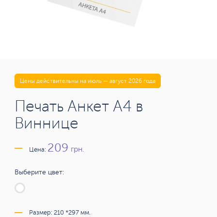
Цены действительны на июль — август 2026 года
Печать Анкет А4 в
Виннице
209
грн.
Цена:
Выберите цвет:
Размер: 210 *297 мм.