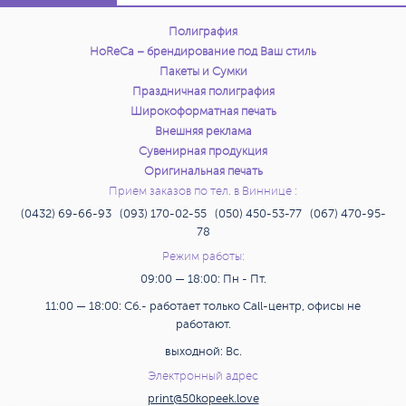
Полиграфия
HoReCa – брендирование под Ваш стиль
Пакеты и Сумки
Праздничная полиграфия
Широкоформатная печать
Внешняя реклама
Сувенирная продукция
Оригинальная печать
Прием заказов по тел. в Виннице :
(0432) 69-66-93 (093) 170-02-55 (050) 450-53-77 (067) 470-95-
78
Режим работы:
09:00 — 18:00: Пн - Пт.
11:00 — 18:00: Сб.- работает только Call-центр, офисы не
работают.
выходной: Вс.
Электронный адрес
print@50kopeek.love