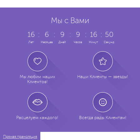
Мы с Вами
16
:
6
:
9
:
9
:
16
:
50
Лет
Месяцев
Дней
Часов
Минут
Секунд
Мы любим наших
Наши Клиенты — звезды!
Клиентов!
Расцелуем каждого!
Всегда рады Клиентам!
Прямая трансляция