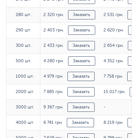
2 320 грн.
2 531 грн.
280 шт.
280 шт.
Заказать
За
2 403 грн.
2 620 грн.
290 шт.
290 шт.
Заказать
За
2 433 грн.
2 654 грн.
300 шт.
300 шт.
Заказать
За
4 280 грн.
4 352 грн.
500 шт.
500 шт.
Заказать
За
4 979 грн.
7 758 грн.
1000 шт.
1000 шт.
Заказать
За
7 885 грн.
15 017 грн.
2000 шт.
2000 шт.
Заказать
З
9 367 грн.
3000 шт.
3000 шт.
Заказать
-
6 741 грн.
8 219 грн.
4000 шт.
4000 шт.
Заказать
За
7 628 грн.
9 798 грн.
5000 шт.
5000 шт.
Заказать
За