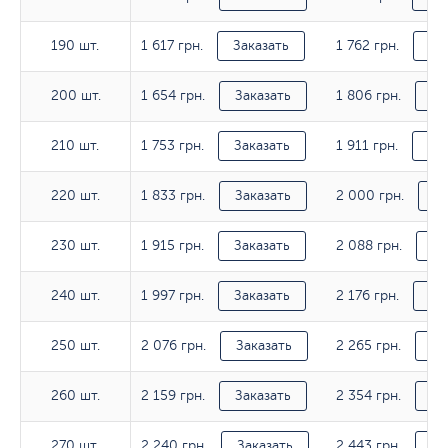
1 617 грн.
1 762 грн.
190 шт.
190 шт.
Заказать
За
1 654 грн.
1 806 грн.
200 шт.
200 шт.
Заказать
За
1 753 грн.
1 911 грн.
210 шт.
210 шт.
Заказать
За
1 833 грн.
2 000 грн.
220 шт.
220 шт.
Заказать
За
1 915 грн.
2 088 грн.
230 шт.
230 шт.
Заказать
За
1 997 грн.
2 176 грн.
240 шт.
240 шт.
Заказать
За
2 076 грн.
2 265 грн.
250 шт.
250 шт.
Заказать
За
2 159 грн.
2 354 грн.
260 шт.
260 шт.
Заказать
За
2 240 грн.
2 443 грн.
270 шт.
270 шт.
Заказать
За