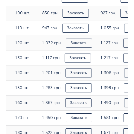
850 грн.
927 грн.
100 шт.
100 шт.
Заказать
Зака
943 грн.
1 035 грн.
110 шт.
110 шт.
Заказать
За
1 032 грн.
1 127 грн.
120 шт.
120 шт.
Заказать
За
1 117 грн.
1 217 грн.
130 шт.
130 шт.
Заказать
За
1 201 грн.
1 308 грн.
140 шт.
140 шт.
Заказать
За
1 283 грн.
1 398 грн.
150 шт.
150 шт.
Заказать
За
1 367 грн.
1 490 грн.
160 шт.
160 шт.
Заказать
За
1 450 грн.
1 581 грн.
170 шт.
170 шт.
Заказать
За
1 522 грн.
1 671 грн.
180 шт.
180 шт.
Заказать
За