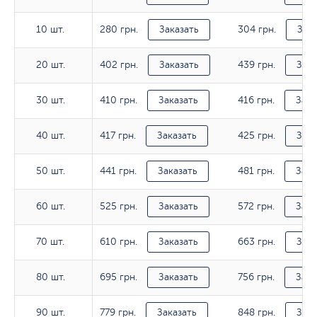
280 грн.
304 грн.
10 шт.
10 шт.
Заказать
Зака
402 грн.
439 грн.
20 шт.
20 шт.
Заказать
Зака
410 грн.
416 грн.
30 шт.
30 шт.
Заказать
Зака
417 грн.
425 грн.
40 шт.
40 шт.
Заказать
Зака
441 грн.
481 грн.
50 шт.
50 шт.
Заказать
Зака
525 грн.
572 грн.
60 шт.
60 шт.
Заказать
Зака
610 грн.
663 грн.
70 шт.
70 шт.
Заказать
Зака
695 грн.
756 грн.
80 шт.
80 шт.
Заказать
Зака
779 грн.
848 грн.
90 шт.
90 шт.
Заказать
Зака