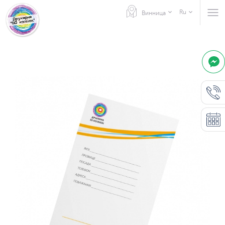
Ru
Винница