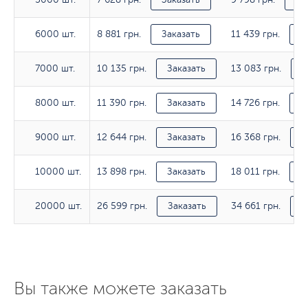
8 881 грн.
11 439 грн.
6000 шт.
6000 шт.
Заказать
З
10 135 грн.
13 083 грн.
7000 шт.
7000 шт.
Заказать
З
11 390 грн.
14 726 грн.
8000 шт.
8000 шт.
Заказать
З
12 644 грн.
16 368 грн.
9000 шт.
9000 шт.
Заказать
З
13 898 грн.
18 011 грн.
10000 шт.
10000 шт.
Заказать
З
26 599 грн.
34 661 грн.
20000 шт.
20000 шт.
Заказать
З
Вы также можете заказать