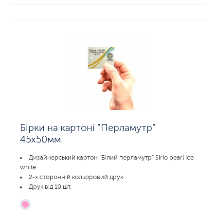
Бірки на картоні "Перламутр"
45x50мм
Дизайнерський картон "Білий перламутр" Sirio pearl ice
white.
2-х сторонній кольоровий друк.
Друк від 10 шт.