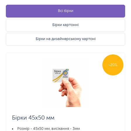
Всі бірки
Бірки картонні
Бірки на дизайнерському картоні
-20%
Бірки 45х50 мм
Розмір - 45х50 мм, висікання - 3мм