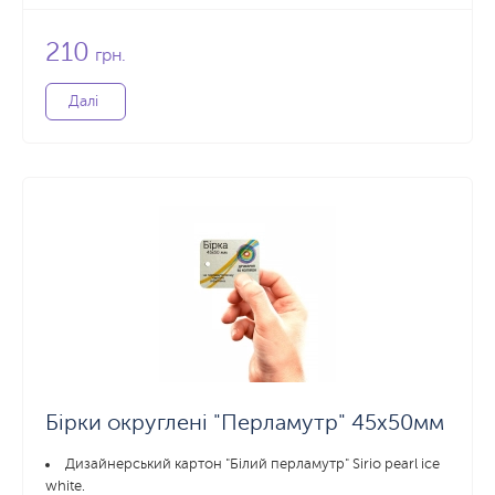
210
грн.
Далі
Бірки округлені "Перламутр" 45x50мм
Дизайнерський картон "Білий перламутр" Sirio pearl ice
white.