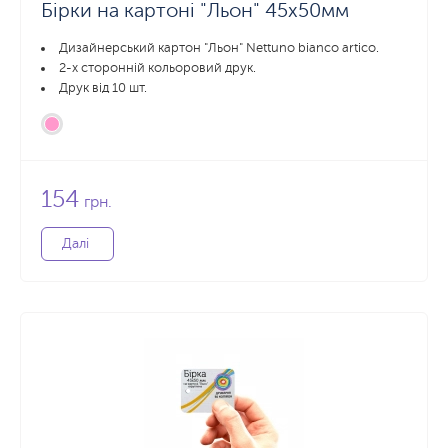
Бірки на картоні "Льон" 45x50мм
Дизайнерський картон "Льон" Nettuno bianco artico.
2-х сторонній кольоровий друк.
Друк від 10 шт.
154
грн.
Далі