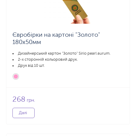
Євробірки на картоні "Золото"
180x50мм
Дизайнерський картон "Золото" Sirio pearl aurum.
2-х сторонній кольоровий друк.
Друк від 10 шт.
268
грн.
Далі