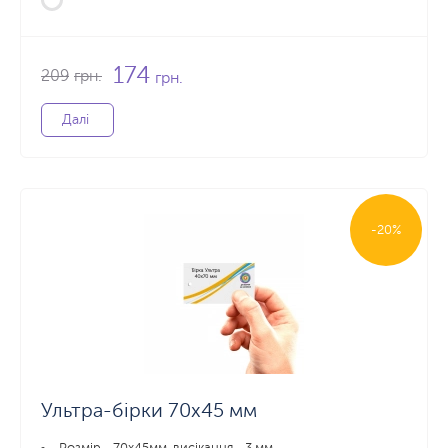
174
209
грн.
грн.
Далі
-20%
Ультра-бірки 70х45 мм