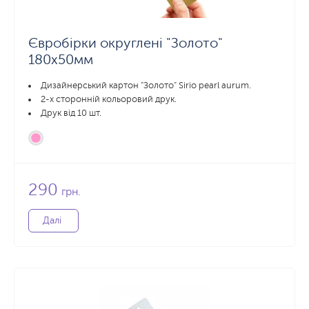
Євробірки округлені "Золото"
180x50мм
Дизайнерський картон "Золото" Sirio pearl aurum.
2-х сторонній кольоровий друк.
Друк від 10 шт.
290
грн.
Далі