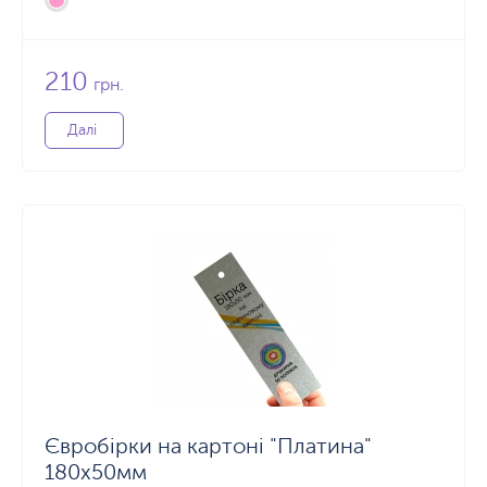
210
грн.
Далі
Євробірки на картоні "Платина"
180x50мм