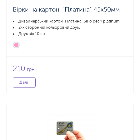
Бірки на картоні "Платина" 45x50мм
Дизайнерський картон "Платина" Sirio pearl platinum.
2-х сторонній кольоровий друк.
Друк від 10 шт.
210
грн.
Далі