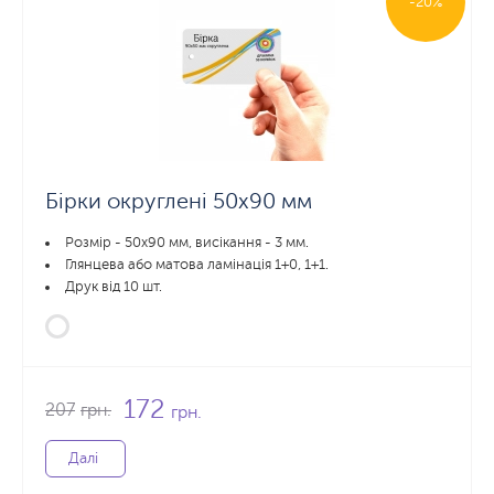
-20%
Бірки округлені 50х90 мм
Розмір - 50х90 мм, висікання - 3 мм.
Глянцева або матова ламінація 1+0, 1+1.
Друк від 10 шт.
172
207
грн.
грн.
Далі