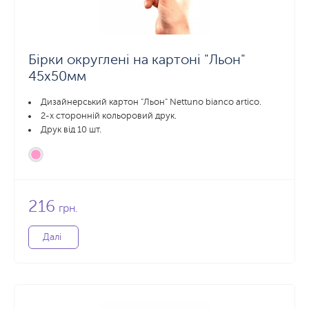
Бірки округлені на картоні "Льон"
45x50мм
Дизайнерський картон "Льон" Nettuno bianco artico.
2-х сторонній кольоровий друк.
Друк від 10 шт.
216
грн.
Далі