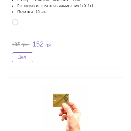
Розмір - 70х45мм, висікання - 3 мм.
Гланцевая или матовая ламинация 1+0, 1+1.
Печать от 10 шт.
152
183
грн.
грн.
Далі