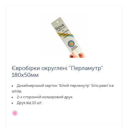
Євробірки округлені "Перламутр"
180x50мм
Дизайнерський картон "Білий перламутр" Sirio pearl ice
white.
2-х сторонній кольоровий друк.
Друк від 10 шт.