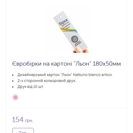
Євробірки на картоні "Льон" 180x50мм
Дизайнерський картон "Льон" Nettuno bianco artico.
2-х сторонній кольоровий друк.
Друк від 10 шт.
154
грн.
Далі