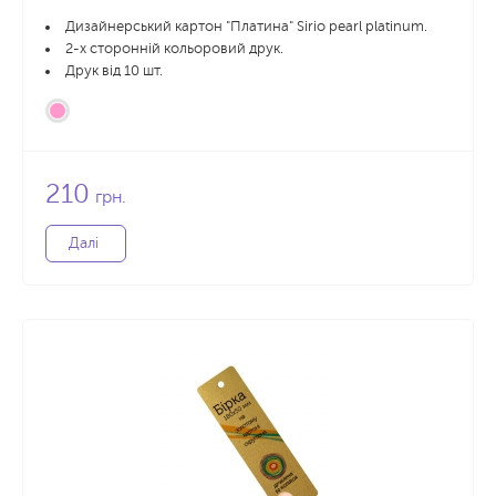
Дизайнерський картон "Платина" Sirio pearl platinum.
2-х сторонній кольоровий друк.
Друк від 10 шт.
210
грн.
Далі