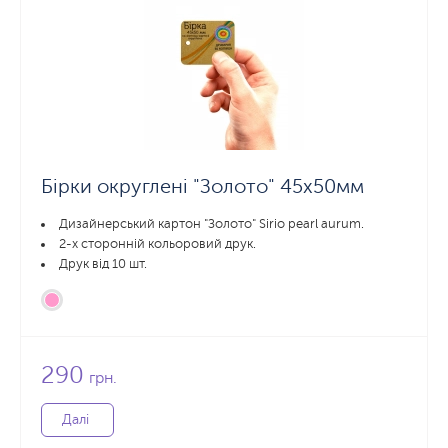
Бірки округлені "Золото" 45x50мм
Дизайнерський картон "Золото" Sirio pearl aurum.
2-х сторонній кольоровий друк.
Друк від 10 шт.
290
грн.
Далі