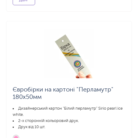
Євробірки на картоні "Перламутр"
180x50мм
Дизайнерський картон "Білий перламутр" Sirio pearl ice
white.
2-х сторонній кольоровий друк.
Друк від 10 шт.