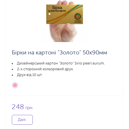
Бірки на картоні "Золото" 50x90мм
Дизайнерський картон "Золото" Sirio pearl aurum.
2-х сторонній кольоровий друк.
Друк від 10 шт.
248
грн.
Далі