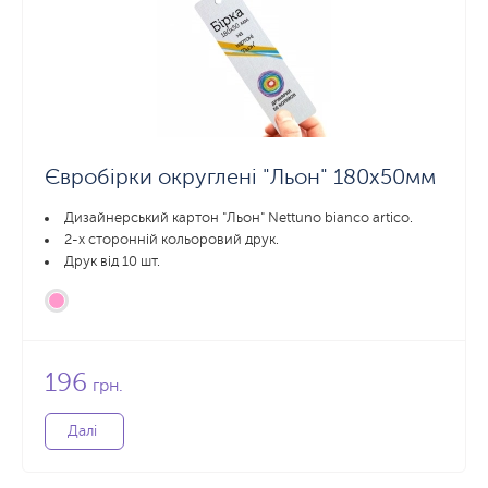
Євробірки округлені "Льон" 180x50мм
Дизайнерський картон "Льон" Nettuno bianco artico.
2-х сторонній кольоровий друк.
Друк від 10 шт.
196
грн.
Далі