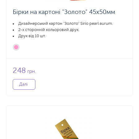
Бірки на картоні "Золото" 45x50мм
Дизайнерський картон "Золото" Sirio pearl aurum.
2-х сторонній кольоровий друк.
Друк від 10 шт.
248
грн.
Далі