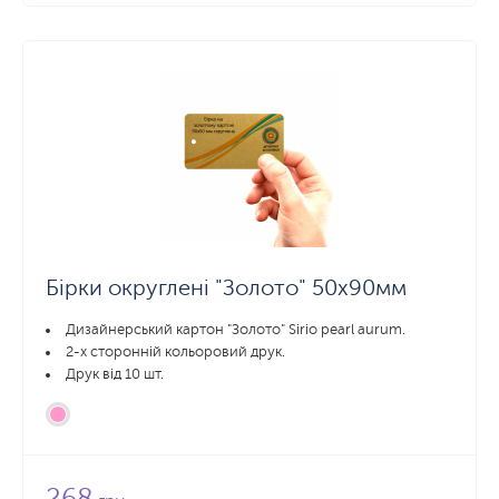
Бірки округлені "Золото" 50x90мм
Дизайнерський картон "Золото" Sirio pearl aurum.
2-х сторонній кольоровий друк.
Друк від 10 шт.
268