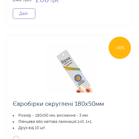
грн.
Далі
-20%
Євробірки округлені 180х50мм
Розмір - 180х50 мм, висікання - 3 мм.
Глянцева або матова ламінація 1+0, 1+1.
Друк від 10 шт.