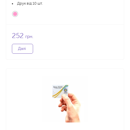
Друк від 10 шт.
252
грн.
Далі