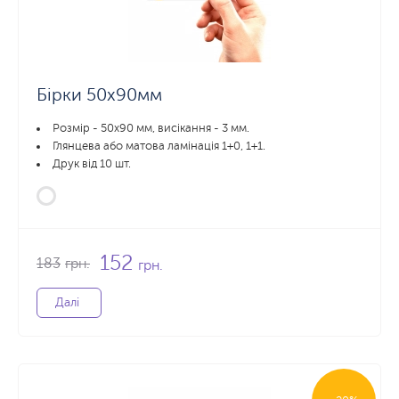
Бірки 50х90мм
Розмір - 50х90 мм, висікання - 3 мм.
Глянцева або матова ламінація 1+0, 1+1.
Друк від 10 шт.
152
183
грн.
грн.
Далі