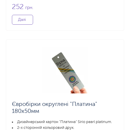
252
грн.
Далі
Євробірки округлені "Платина"
180x50мм
Дизайнерський картон "Платина" Sirio pearl platinum.
2-х сторонній кольоровий друк.