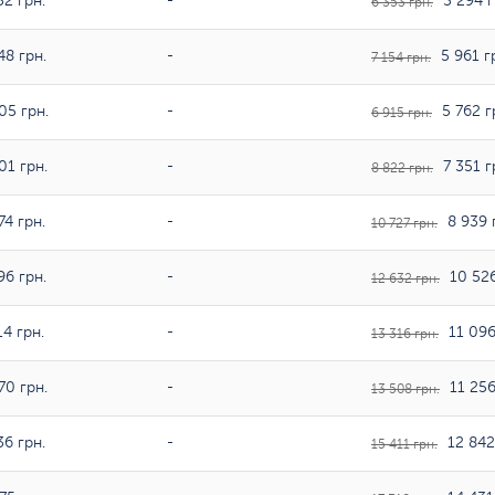
52 грн.
-
5 294 г
6 353 грн.
48 грн.
-
5 961 г
7 154 грн.
05 грн.
-
5 762 г
6 915 грн.
01 грн.
-
7 351 г
8 822 грн.
74 грн.
-
8 939 
10 727 грн.
96 грн.
-
10 526
12 632 грн.
4 грн.
-
11 096
13 316 грн.
70 грн.
-
11 256
13 508 грн.
36 грн.
-
12 842
15 411 грн.