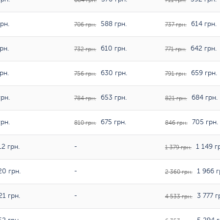
684 грн.
711 грн.
рн.
588 грн.
614 грн.
706 грн.
737 грн.
рн.
610 грн.
642 грн.
732 грн.
771 грн.
рн.
630 грн.
659 грн.
756 грн.
791 грн.
рн.
653 грн.
684 грн.
784 грн.
821 грн.
рн.
675 грн.
705 грн.
810 грн.
846 грн.
2 грн.
-
1 149 г
1 379 грн.
20 грн.
-
1 966 г
2 360 грн.
21 грн.
-
3 777 г
4 533 грн.