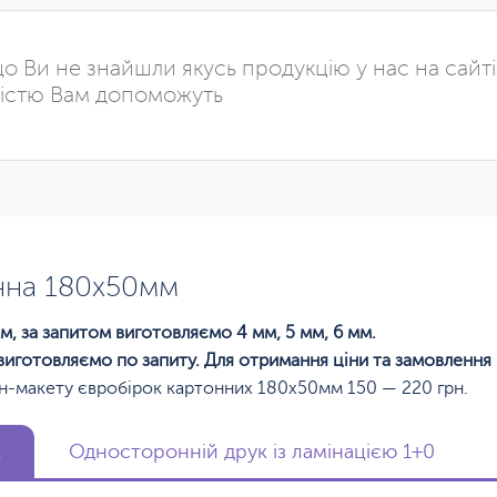
о Ви не знайшли якусь продукцію у нас на сайт
істю Вам допоможуть
нна 180х50мм
м, за запитом виготовляємо 4 мм, 5 мм, 6 мм.
виготовляємо по запиту. Для отримання ціни та замовлення
йн-макету євробірок картонних 180х50мм 150 — 220 грн.
к
Односторонній друк із ламінацією 1+0