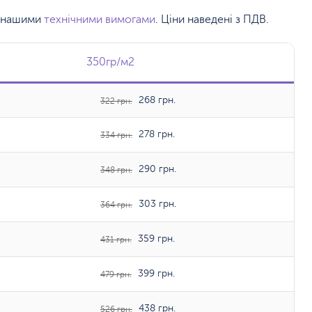
 з нашими
технічними вимогами
. Ціни наведені з ПДВ.
350гр/м2
350гр/м2
268 грн.
322 грн.
278 грн.
334 грн.
290 грн.
348 грн.
303 грн.
364 грн.
359 грн.
431 грн.
399 грн.
479 грн.
438 грн.
526 грн.