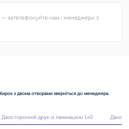
і — зателефонуйте нам і менеджери з
 бирок з двома отворами зверніться до менеджера.
Двосторонній друк із ламінацією 1+0
Двостор