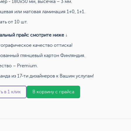
мер - 180х50 мм, высечка – 3 мм.
нцевая или матовая ламинация 1+0, 1+1.
ать от 10 шт.
альный прайс смотрите ниже ↓
ографическое качество оттиска!
ованный глянцевый картон Финляндия.
ество – Premium.
анда из 17-ти дизайнеров к Вашим услугам!
ь в 1 клик
В корзину с прайса