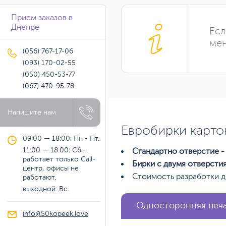
Прием заказов в
Днепре
Есл
мен
(056) 767-17-06
(093) 170-02-55
(050) 450-53-77
(067) 470-95-78
Напишите нам
Евробирки карт
09:00 — 18:00: Пн - Пт.
11:00 — 18:00: Сб.-
Стандартно отверстие - 
работает только Call-
Бирки с двумя отверсти
центр, офисы не
Стоимость разработки д
работают.
выходной: Вс.
Односторонняя печ
info@50kopeek.love