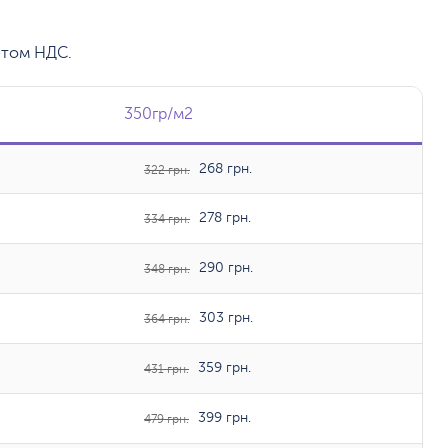
етом НДС.
350гр/м2
350гр/м2
268 грн.
322 грн.
278 грн.
334 грн.
290 грн.
348 грн.
303 грн.
364 грн.
359 грн.
431 грн.
399 грн.
479 грн.