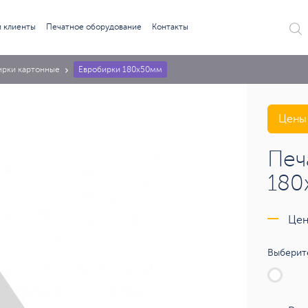
 клиенты
Печатное оборудование
Контакты
ирки картонные
Евробирки 180х50мм
Цены 
Печ
180
Цен
Выберите