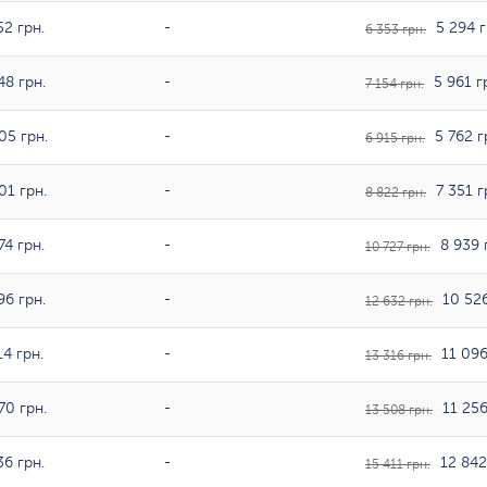
52 грн.
-
5 294 г
6 353 грн.
48 грн.
-
5 961 г
7 154 грн.
05 грн.
-
5 762 г
6 915 грн.
01 грн.
-
7 351 г
8 822 грн.
74 грн.
-
8 939 
10 727 грн.
96 грн.
-
10 526
12 632 грн.
4 грн.
-
11 096
13 316 грн.
70 грн.
-
11 256
13 508 грн.
36 грн.
-
12 842
15 411 грн.