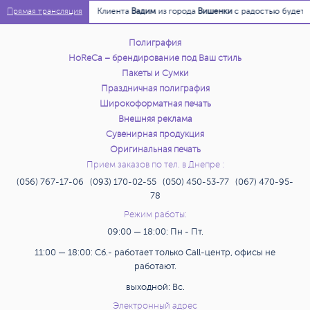
19:18:51
Для Клиента
Вадим
из города
Вишенки
с радостью будет ра
Прямая трансляция
Полиграфия
HoReCa – брендирование под Ваш стиль
Пакеты и Сумки
Праздничная полиграфия
Широкоформатная печать
Внешняя реклама
Сувенирная продукция
Оригинальная печать
Прием заказов по тел. в Днепре :
(056) 767-17-06 (093) 170-02-55 (050) 450-53-77 (067) 470-95-
78
Режим работы:
09:00 — 18:00: Пн - Пт.
11:00 — 18:00: Сб.- работает только Call-центр, офисы не
работают.
выходной: Вс.
Электронный адрес