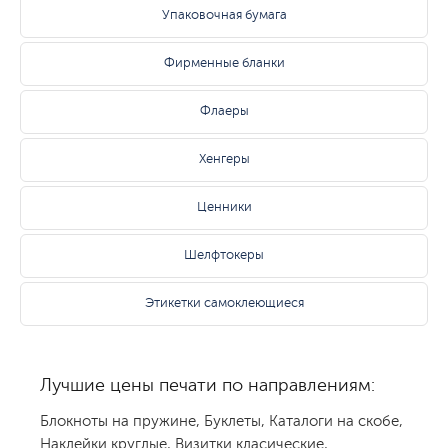
Упаковочная бумага
Фирменные бланки
Флаеры
Хенгеры
Ценники
Шелфтокеры
Этикетки самоклеющиеся
Лучшие цены печати по направлениям:
Блокноты на пружине
,
Буклеты
,
Каталоги на скобе
,
Наклейки круглые
,
Визитки класические
,