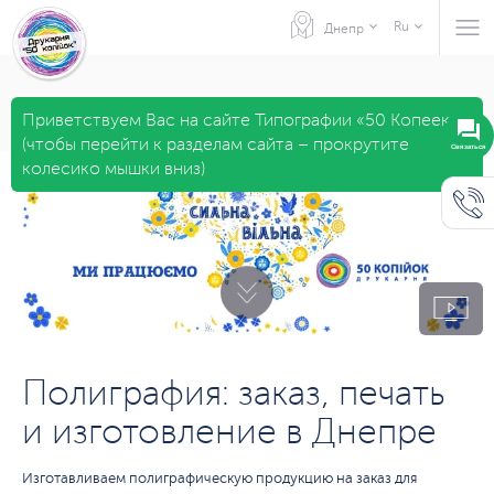
Ru
Днепр
Приветствуем Вас на сайте Типографии «50 Копеек»
(чтобы перейти к разделам сайта – прокрутите
Связаться
колесико мышки вниз)
Полиграфия: заказ, печать
и изготовление в Днепре
Изготавливаем полиграфическую продукцию на заказ для