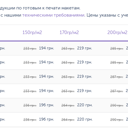
одукции по готовым к печати макетам.
, с нашими
техническими требованиями
. Цены указаны с уч
150гр/м2
150гр/м2
170гр/м2
170гр/м2
200гр/м2
200гр/м
рн.
194 грн.
219 грн.
2
233 грн.
263 грн.
285 грн.
рн.
194 грн.
219 грн.
2
233 грн.
263 грн.
285 грн.
рн.
194 грн.
219 грн.
2
233 грн.
263 грн.
287 грн.
рн.
194 грн.
219 грн.
2
233 грн.
263 грн.
287 грн.
рн.
196 грн.
220 грн.
2
236 грн.
264 грн.
290 грн.
рн.
196 грн.
220 грн.
2
236 грн.
264 грн.
290 грн.