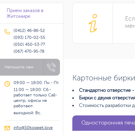
Прием заказов в
Житомире
Есл
мен
(0412) 46-86-52
(093) 170-02-55
(050) 450-53-77
(067) 470-95-78
Напишите нам
Картонные бирки
09:00 — 18:00: Пн - Пт.
11:00 — 18:00: Сб.-
Стандартно отверстие - 
работает только Call-
Бирки с двумя отверсти
центр, офисы не
Стоимость разработки д
работают.
выходной: Вс.
Односторонняя печ
info@50kopeek.love