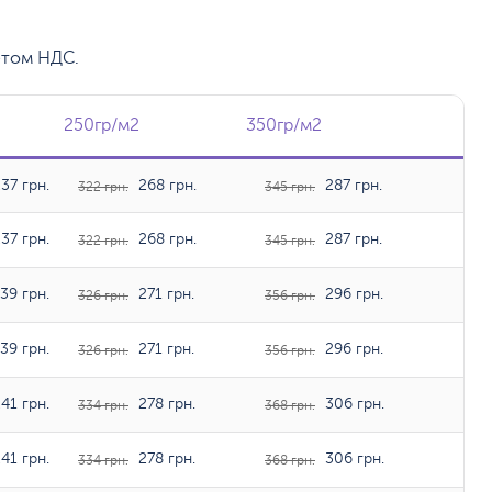
етом НДС.
2
250гр/м2
250гр/м2
350гр/м2
350гр/м2
37 грн.
268 грн.
287 грн.
322 грн.
345 грн.
37 грн.
268 грн.
287 грн.
322 грн.
345 грн.
39 грн.
271 грн.
296 грн.
326 грн.
356 грн.
39 грн.
271 грн.
296 грн.
326 грн.
356 грн.
41 грн.
278 грн.
306 грн.
334 грн.
368 грн.
41 грн.
278 грн.
306 грн.
334 грн.
368 грн.