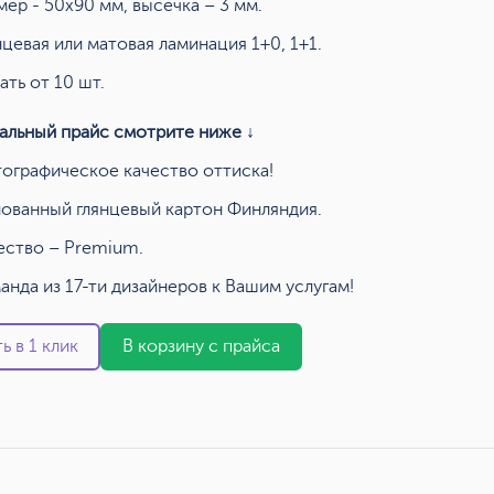
мер - 50х90 мм, высечка – 3 мм.
нцевая или матовая ламинация 1+0, 1+1.
ать от 10 шт.
альный прайс смотрите ниже ↓
ографическое качество оттиска!
ованный глянцевый картон Финляндия.
ество – Premium.
анда из 17-ти дизайнеров к Вашим услугам!
ь в 1 клик
В корзину с прайса