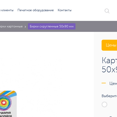
 клиенты
Печатное оборудование
Контакты
ирки картонные
Бирки скругленные 50х90 мм
Цены 
Кар
50х
Цен
Выберите