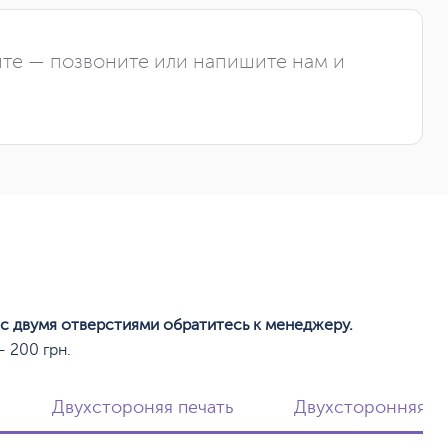
йте — позвоните или напишите нам и
 с двумя отверстиями обратитесь к менеджеру.
 200 грн.
Двухстороняя печать
Двухсторонняя пе