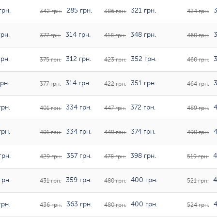
грн.
285 грн.
321 грн.
3
342 грн.
386 грн.
424 грн.
рн.
314 грн.
348 грн.
3
377 грн.
418 грн.
460 грн.
рн.
312 грн.
352 грн.
3
375 грн.
423 грн.
460 грн.
рн.
314 грн.
351 грн.
3
377 грн.
422 грн.
464 грн.
рн.
334 грн.
372 грн.
4
401 грн.
447 грн.
489 грн.
рн.
334 грн.
374 грн.
4
401 грн.
449 грн.
490 грн.
грн.
357 грн.
398 грн.
4
429 грн.
478 грн.
519 грн.
грн.
359 грн.
400 грн.
4
431 грн.
480 грн.
521 грн.
рн.
363 грн.
400 грн.
4
436 грн.
480 грн.
524 грн.