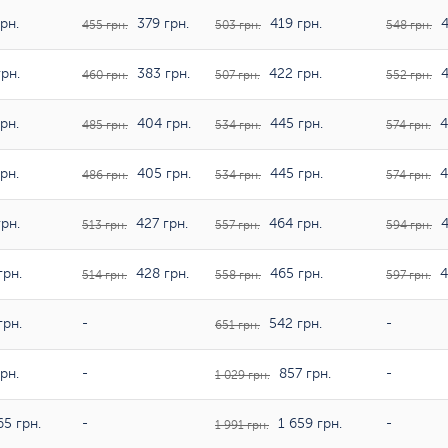
рн.
379 грн.
419 грн.
4
455 грн.
503 грн.
548 грн.
рн.
383 грн.
422 грн.
4
460 грн.
507 грн.
552 грн.
рн.
404 грн.
445 грн.
4
485 грн.
534 грн.
574 грн.
рн.
405 грн.
445 грн.
4
486 грн.
534 грн.
574 грн.
рн.
427 грн.
464 грн.
4
513 грн.
557 грн.
594 грн.
грн.
428 грн.
465 грн.
4
514 грн.
558 грн.
597 грн.
грн.
-
542 грн.
-
651 грн.
рн.
-
857 грн.
-
1 029 грн.
65 грн.
-
1 659 грн.
-
1 991 грн.