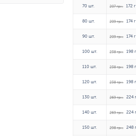
70 шт.
70 шт.
172 г
207 грн.
80 шт.
80 шт.
174 г
209 грн.
90 шт.
90 шт.
174 г
209 грн.
100 шт.
100 шт.
198 г
238 грн.
110 шт.
110 шт.
198 г
238 грн.
120 шт.
120 шт.
198 г
238 грн.
130 шт.
130 шт.
224 г
269 грн.
140 шт.
140 шт.
224 г
269 грн.
150 шт.
150 шт.
248 г
298 грн.