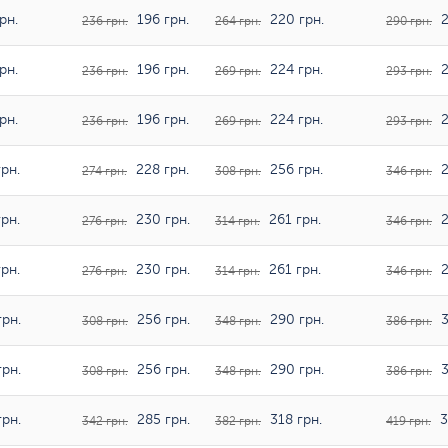
рн.
196 грн.
220 грн.
2
236 грн.
264 грн.
290 грн.
рн.
196 грн.
224 грн.
2
236 грн.
269 грн.
293 грн.
рн.
196 грн.
224 грн.
2
236 грн.
269 грн.
293 грн.
рн.
228 грн.
256 грн.
2
274 грн.
308 грн.
346 грн.
рн.
230 грн.
261 грн.
2
276 грн.
314 грн.
346 грн.
рн.
230 грн.
261 грн.
2
276 грн.
314 грн.
346 грн.
рн.
256 грн.
290 грн.
3
308 грн.
348 грн.
386 грн.
рн.
256 грн.
290 грн.
3
308 грн.
348 грн.
386 грн.
рн.
285 грн.
318 грн.
3
342 грн.
382 грн.
419 грн.