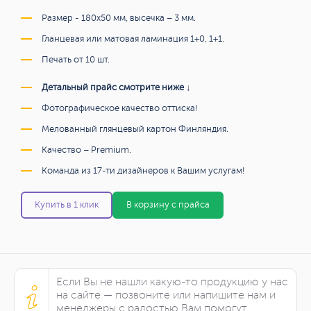
Размер - 180х50 мм, высечка – 3 мм.
Гланцевая или матовая ламинация 1+0, 1+1.
Печать от 10 шт.
Детальный прайс смотрите ниже ↓
Фотографическое качество оттиска!
Мелованный глянцевый картон Финляндия.
Качество – Premium.
Команда из 17-ти дизайнеров к Вашим услугам!
Купить в 1 клик
В корзину с прайса
Если Вы не нашли какую-то продукцию у нас
на сайте — позвоните или напишите нам и
менеджеры с радостью Вам помогут.