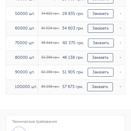
28 835 грн.
50000 шт.
50000 шт.
34 602 грн.
Заказать
-
34 603 грн.
60000 шт.
60000 шт.
41 524 грн.
Заказать
-
40 370 грн.
70000 шт.
70000 шт.
48 444 грн.
Заказать
-
46 138 грн.
80000 шт.
80000 шт.
55 366 грн.
Заказать
-
51 905 грн.
90000 шт.
90000 шт.
62 286 грн.
Заказать
-
57 673 грн.
100000 шт.
100000 шт.
69 208 грн.
Заказать
-
Технические требования