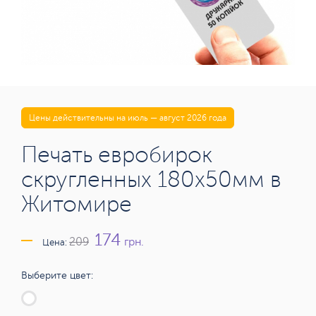
Цены действительны на июль — август 2026 года
Печать евробирок
скругленных 180х50мм в
Житомире
174
грн.
209
Цена:
Выберите цвет: