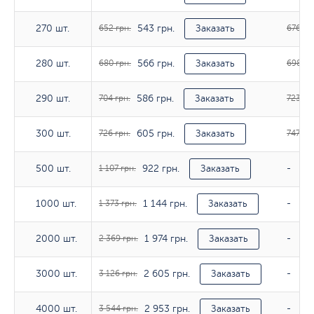
543 грн.
270 шт.
270 шт.
652 грн.
Заказать
676 гр
566 грн.
280 шт.
280 шт.
680 грн.
Заказать
698 гр
586 грн.
290 шт.
290 шт.
704 грн.
Заказать
723 гр
605 грн.
300 шт.
300 шт.
726 грн.
Заказать
747 грн
922 грн.
500 шт.
500 шт.
1 107 грн.
Заказать
-
1 144 грн.
1000 шт.
1000 шт.
1 373 грн.
Заказать
-
1 974 грн.
2000 шт.
2000 шт.
2 369 грн.
Заказать
-
2 605 грн.
3000 шт.
3000 шт.
3 126 грн.
Заказать
-
2 953 грн.
4000 шт.
4000 шт.
3 544 грн.
Заказать
-