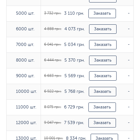
3 110 грн.
5000 шт.
5000 шт.
3 732 грн.
Заказать
-
4 073 грн.
6000 шт.
6000 шт.
4 888 грн.
Заказать
-
5 034 грн.
7000 шт.
7000 шт.
6 041 грн.
Заказать
-
5 370 грн.
8000 шт.
8000 шт.
6 444 грн.
Заказать
-
5 569 грн.
9000 шт.
9000 шт.
6 683 грн.
Заказать
-
5 768 грн.
10000 шт.
10000 шт.
6 922 грн.
Заказать
-
6 729 грн.
11000 шт.
11000 шт.
8 075 грн.
Заказать
-
7 539 грн.
12000 шт.
12000 шт.
9 047 грн.
Заказать
-
8 334 грн.
13000 шт.
13000 шт.
10 001 грн.
Заказать
-