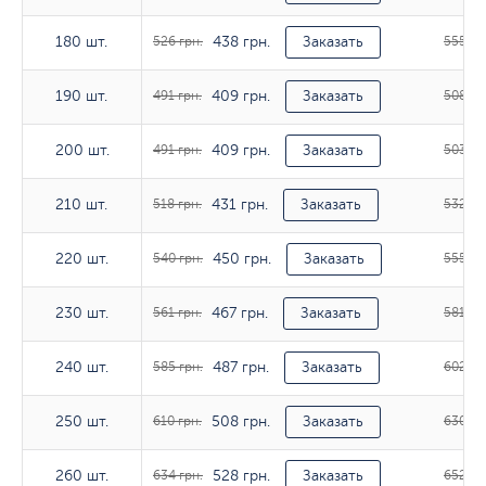
438 грн.
180 шт.
180 шт.
526 грн.
Заказать
555 гр
409 грн.
190 шт.
190 шт.
491 грн.
Заказать
508 гр
409 грн.
200 шт.
200 шт.
491 грн.
Заказать
503 гр
431 грн.
210 шт.
210 шт.
518 грн.
Заказать
532 гр
450 грн.
220 шт.
220 шт.
540 грн.
Заказать
555 гр
467 грн.
230 шт.
230 шт.
561 грн.
Заказать
581 гр
487 грн.
240 шт.
240 шт.
585 грн.
Заказать
602 гр
508 грн.
250 шт.
250 шт.
610 грн.
Заказать
630 гр
528 грн.
260 шт.
260 шт.
634 грн.
Заказать
652 гр