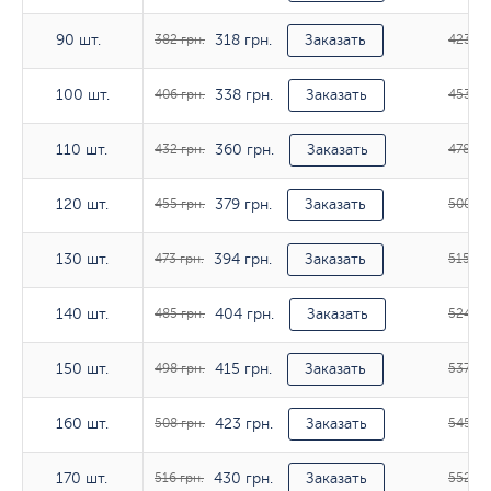
318 грн.
90 шт.
90 шт.
382 грн.
Заказать
423 гр
338 грн.
100 шт.
100 шт.
406 грн.
Заказать
453 гр
360 грн.
110 шт.
110 шт.
432 грн.
Заказать
478 гр
379 грн.
120 шт.
120 шт.
455 грн.
Заказать
500 гр
394 грн.
130 шт.
130 шт.
473 грн.
Заказать
515 гр
404 грн.
140 шт.
140 шт.
485 грн.
Заказать
524 гр
415 грн.
150 шт.
150 шт.
498 грн.
Заказать
537 гр
423 грн.
160 шт.
160 шт.
508 грн.
Заказать
545 гр
430 грн.
170 шт.
170 шт.
516 грн.
Заказать
552 гр