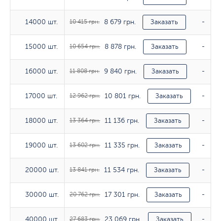
8 679 грн.
14000 шт.
14000 шт.
10 415 грн.
Заказать
-
8 878 грн.
15000 шт.
15000 шт.
10 654 грн.
Заказать
-
9 840 грн.
16000 шт.
16000 шт.
11 808 грн.
Заказать
-
10 801 грн.
17000 шт.
17000 шт.
12 962 грн.
Заказать
-
11 136 грн.
18000 шт.
18000 шт.
13 364 грн.
Заказать
-
11 335 грн.
19000 шт.
19000 шт.
13 602 грн.
Заказать
-
11 534 грн.
20000 шт.
20000 шт.
13 841 грн.
Заказать
-
17 301 грн.
30000 шт.
30000 шт.
20 762 грн.
Заказать
-
23 069 грн.
40000 шт.
40000 шт.
27 683 грн.
Заказать
-