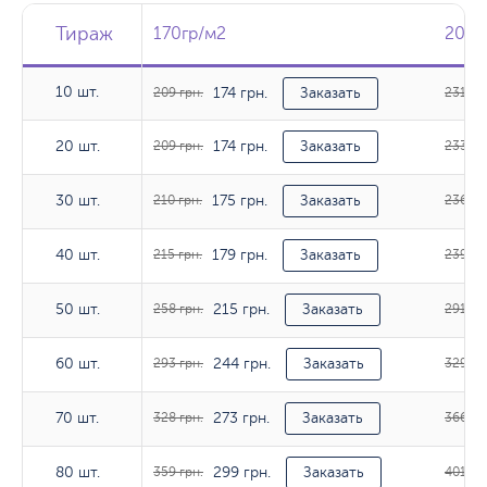
Тираж
Тираж
Тираж
170гр/м2
170гр/м2
200г
200г
10 шт.
174 грн.
10 шт.
209 грн.
Заказать
231 гр
174 грн.
20 шт.
20 шт.
209 грн.
Заказать
233 гр
175 грн.
30 шт.
30 шт.
210 грн.
Заказать
236 гр
179 грн.
40 шт.
40 шт.
215 грн.
Заказать
239 гр
215 грн.
50 шт.
50 шт.
258 грн.
Заказать
291 гр
244 грн.
60 шт.
60 шт.
293 грн.
Заказать
329 гр
273 грн.
70 шт.
70 шт.
328 грн.
Заказать
366 гр
299 грн.
80 шт.
80 шт.
359 грн.
Заказать
401 гр