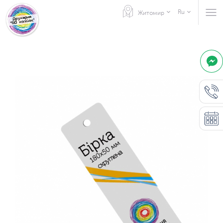
Ru
Житомир