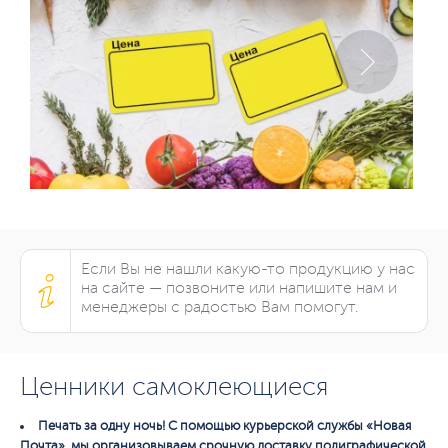
Если Вы не нашли какую-то продукцию у нас
на сайте — позвоните или напишите нам и
менеджеры с радостью Вам помогут.
Ценники самоклеющиеся
Печать за одну ночь! С помощью курьерской службы «Новая
Почта», мы организовываем срочную доставку полиграфической