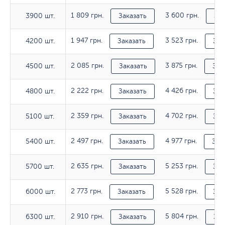
1 809 грн.
3 600 грн.
3900 шт.
3900 шт.
Заказать
Зак
1 947 грн.
3 523 грн.
4200 шт.
4200 шт.
Заказать
Зак
2 085 грн.
3 875 грн.
4500 шт.
4500 шт.
Заказать
Зак
2 222 грн.
4 426 грн.
4800 шт.
4800 шт.
Заказать
Зак
2 359 грн.
4 702 грн.
5100 шт.
5100 шт.
Заказать
Зак
2 497 грн.
4 977 грн.
5400 шт.
5400 шт.
Заказать
Зак
2 635 грн.
5 253 грн.
5700 шт.
5700 шт.
Заказать
Зак
2 773 грн.
5 528 грн.
6000 шт.
6000 шт.
Заказать
Зак
2 910 грн.
5 804 грн.
6300 шт.
6300 шт.
Заказать
Зак