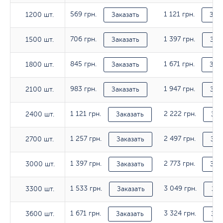
569 грн.
1 121 грн.
1200 шт.
1200 шт.
Заказать
Зак
706 грн.
1 397 грн.
1500 шт.
1500 шт.
Заказать
Зак
845 грн.
1 671 грн.
1800 шт.
1800 шт.
Заказать
Зак
983 грн.
1 947 грн.
2100 шт.
2100 шт.
Заказать
Зак
1 121 грн.
2 222 грн.
2400 шт.
2400 шт.
Заказать
Зак
1 257 грн.
2 497 грн.
2700 шт.
2700 шт.
Заказать
Зак
1 397 грн.
2 773 грн.
3000 шт.
3000 шт.
Заказать
Зак
1 533 грн.
3 049 грн.
3300 шт.
3300 шт.
Заказать
Зак
1 671 грн.
3 324 грн.
3600 шт.
3600 шт.
Заказать
Зак