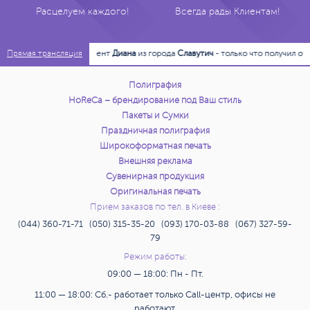
Расцелуем каждого!
Всегда рады Клиентам!
23:17:35
Клиент
Диана
из города
Славутич
- только что получил от на
Прямая трансляция
Полиграфия
HoReCa – брендирование под Ваш стиль
Пакеты и Сумки
Праздничная полиграфия
Широкоформатная печать
Внешняя реклама
Сувенирная продукция
Оригинальная печать
Прием заказов по тел. в Киеве :
(044) 360-71-71 (050) 315-35-20 (093) 170-03-88 (067) 327-59-
79
Режим работы:
09:00 — 18:00: Пн - Пт.
11:00 — 18:00: Сб.- работает только Call-центр, офисы не
работают.