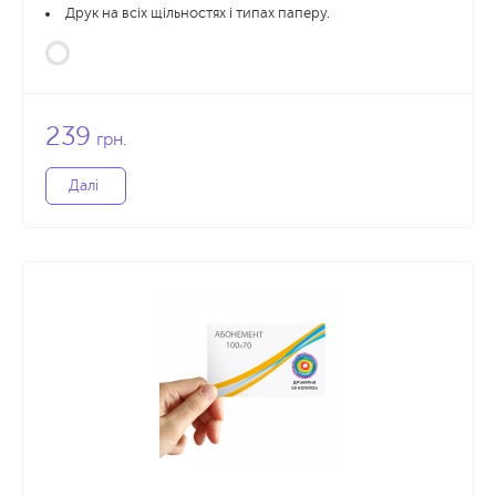
Друк на всіх щільностях і типах паперу.
239
грн.
Далі