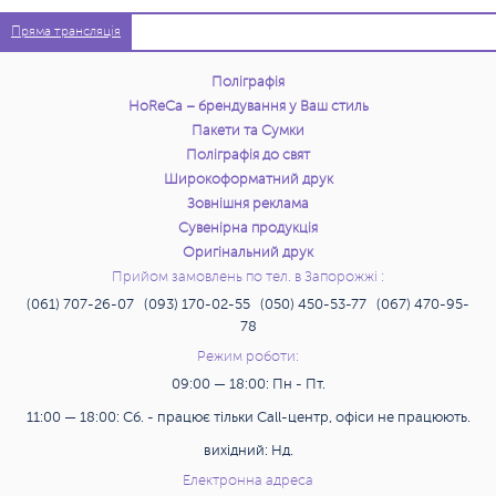
Пряма трансляція
Поліграфія
HoReCa – брендування у Ваш стиль
Пакети та Сумки
Поліграфія до свят
Широкоформатний друк
Зовнішня реклама
Сувенірна продукція
Оригінальний друк
Прийом замовлень по тел. в Запорожжі :
(061) 707-26-07 (093) 170-02-55 (050) 450-53-77 (067) 470-95-
78
Режим роботи:
09:00 — 18:00: Пн - Пт.
11:00 — 18:00: Сб. - працює тільки Call-центр, офіси не працюють.
вихідний: Нд.
Електронна адреса