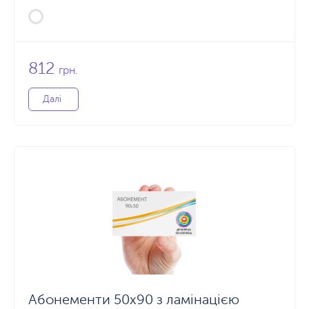
812
грн.
Далі
Абонементи 50х90 з ламінацією