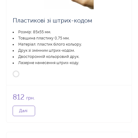
Пластикові зі штрих-кодом
Розмір: 85x55 мм.
Товщина пластику 0,75 мм.
Матеріал: пластик білого кольору.
Друк зі змінним штрих-кодом.
Двосторонній кольоровий друк.
Лазерне нанесення штрих-коду.
812
грн.
Далі