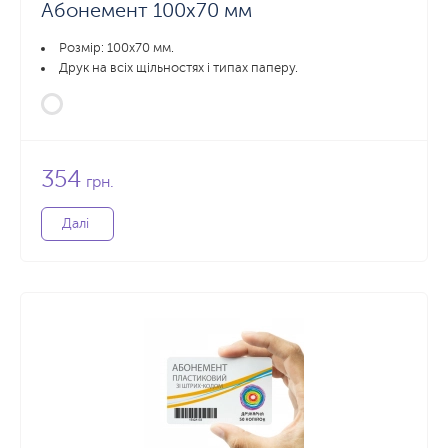
Абонемент 100х70 мм
Розмір: 100x70 мм.
Друк на всіх щільностях і типах паперу.
354
грн.
Далі