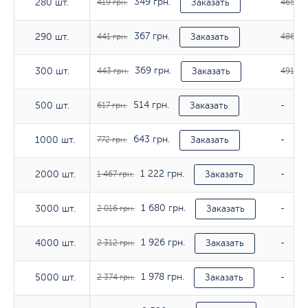
349 грн.
280 шт.
280 шт.
419 грн.
Заказать
465 гр
367 грн.
290 шт.
290 шт.
441 грн.
Заказать
486 гр
369 грн.
300 шт.
300 шт.
443 грн.
Заказать
491 грн
514 грн.
500 шт.
500 шт.
617 грн.
Заказать
-
643 грн.
1000 шт.
1000 шт.
772 грн.
Заказать
-
1 222 грн.
2000 шт.
2000 шт.
1 467 грн.
Заказать
-
1 680 грн.
3000 шт.
3000 шт.
2 016 грн.
Заказать
-
1 926 грн.
4000 шт.
4000 шт.
2 312 грн.
Заказать
-
1 978 грн.
5000 шт.
5000 шт.
2 374 грн.
Заказать
-