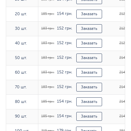
154 грн.
20 шт.
20 шт.
185 грн.
Заказать
212 грн
152 грн.
30 шт.
30 шт.
183 грн.
Заказать
212 грн
152 грн.
40 шт.
40 шт.
183 грн.
Заказать
212 грн
152 грн.
50 шт.
50 шт.
183 грн.
Заказать
214 грн
152 грн.
60 шт.
60 шт.
183 грн.
Заказать
214 грн
152 грн.
70 шт.
70 шт.
183 грн.
Заказать
214 грн
154 грн.
80 шт.
80 шт.
185 грн.
Заказать
214 грн
154 грн.
90 шт.
90 шт.
185 грн.
Заказать
214 грн
179 грн.
100 шт.
100 шт.
215 грн.
Заказать
251 грн