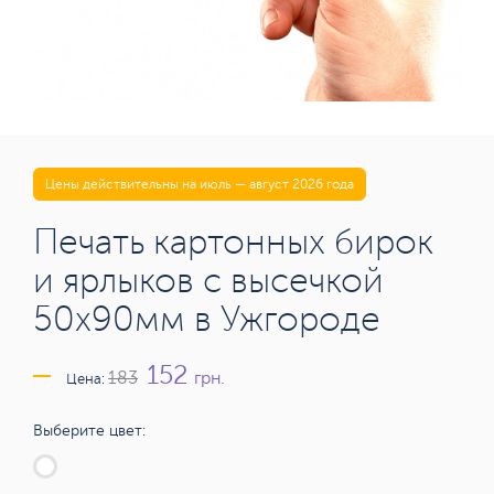
Цены действительны на июль — август 2026 года
Печать картонных бирок
и ярлыков c высечкой
50х90мм в Ужгороде
152
грн.
183
Цена:
Выберите цвет: