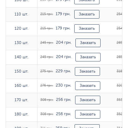
179 грн.
110 шт.
110 шт.
215 грн.
Заказать
254 гр
179 грн.
120 шт.
120 шт.
215 грн.
Заказать
254 гр
204 грн.
130 шт.
130 шт.
245 грн.
Заказать
285 гр
204 грн.
140 шт.
140 шт.
245 грн.
Заказать
285 гр
229 грн.
150 шт.
150 шт.
275 грн.
Заказать
318 грн
230 грн.
160 шт.
160 шт.
276 грн.
Заказать
320 гр
256 грн.
170 шт.
170 шт.
308 грн.
Заказать
353 гр
256 грн.
180 шт.
180 шт.
308 грн.
Заказать
352 гр