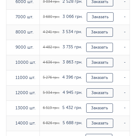
2 528 грн.
6000 шт.
6000 шт.
3 034 грн.
Заказать
-
3 066 грн.
7000 шт.
7000 шт.
3 680 грн.
Заказать
-
3 534 грн.
8000 шт.
8000 шт.
4 241 грн.
Заказать
-
3 735 грн.
9000 шт.
9000 шт.
4 482 грн.
Заказать
-
3 863 грн.
10000 шт.
10000 шт.
4 636 грн.
Заказать
-
4 396 грн.
11000 шт.
11000 шт.
5 276 грн.
Заказать
-
4 945 грн.
12000 шт.
12000 шт.
5 934 грн.
Заказать
-
5 432 грн.
13000 шт.
13000 шт.
6 519 грн.
Заказать
-
5 688 грн.
14000 шт.
14000 шт.
6 826 грн.
Заказать
-