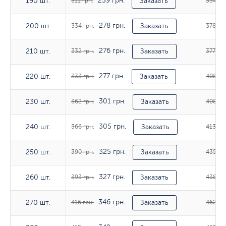
259 грн.
190 шт.
190 шт.
311 грн.
Заказать
354 гр
278 грн.
200 шт.
200 шт.
334 грн.
Заказать
378 грн
276 грн.
210 шт.
210 шт.
332 грн.
Заказать
377 грн
277 грн.
220 шт.
220 шт.
333 грн.
Заказать
408 гр
301 грн.
230 шт.
230 шт.
362 грн.
Заказать
408 гр
305 грн.
240 шт.
240 шт.
366 грн.
Заказать
413 грн
325 грн.
250 шт.
250 шт.
390 грн.
Заказать
435 гр
327 грн.
260 шт.
260 шт.
393 грн.
Заказать
438 гр
346 грн.
270 шт.
270 шт.
416 грн.
Заказать
462 гр