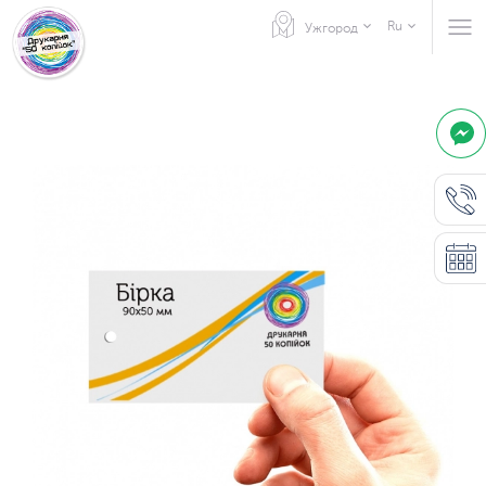
Ru
Ужгород