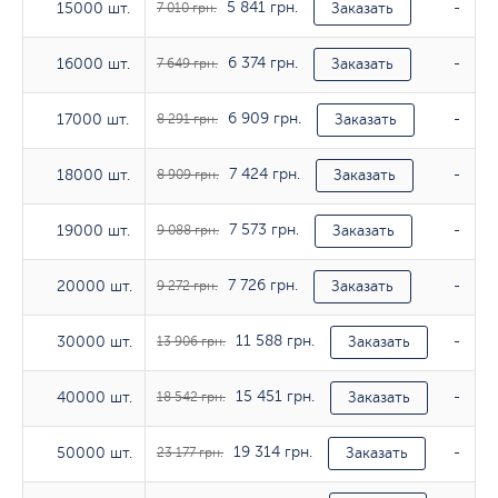
5 841 грн.
15000 шт.
15000 шт.
7 010 грн.
Заказать
-
6 374 грн.
16000 шт.
16000 шт.
7 649 грн.
Заказать
-
6 909 грн.
17000 шт.
17000 шт.
8 291 грн.
Заказать
-
7 424 грн.
18000 шт.
18000 шт.
8 909 грн.
Заказать
-
7 573 грн.
19000 шт.
19000 шт.
9 088 грн.
Заказать
-
7 726 грн.
20000 шт.
20000 шт.
9 272 грн.
Заказать
-
11 588 грн.
30000 шт.
30000 шт.
13 906 грн.
Заказать
-
15 451 грн.
40000 шт.
40000 шт.
18 542 грн.
Заказать
-
19 314 грн.
50000 шт.
50000 шт.
23 177 грн.
Заказать
-