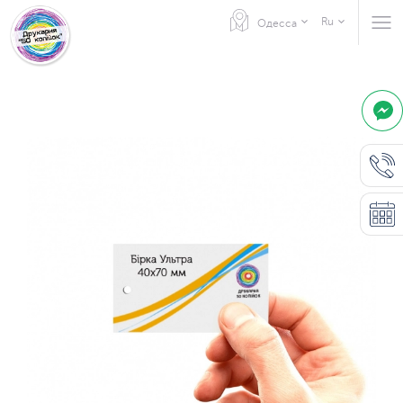
Ru
Одесса