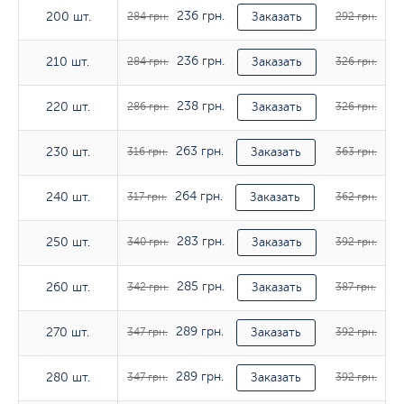
236 грн.
243
200 шт.
200 шт.
284 грн.
Заказать
292 грн.
236 грн.
271
210 шт.
210 шт.
284 грн.
Заказать
326 грн.
238 грн.
271
220 шт.
220 шт.
286 грн.
Заказать
326 грн.
263 грн.
302
230 шт.
230 шт.
316 грн.
Заказать
363 грн.
264 грн.
301
240 шт.
240 шт.
317 грн.
Заказать
362 грн.
283 грн.
326
250 шт.
250 шт.
340 грн.
Заказать
392 грн.
285 грн.
322
260 шт.
260 шт.
342 грн.
Заказать
387 грн.
289 грн.
326
270 шт.
270 шт.
347 грн.
Заказать
392 грн.
289 грн.
326
280 шт.
280 шт.
347 грн.
Заказать
392 грн.