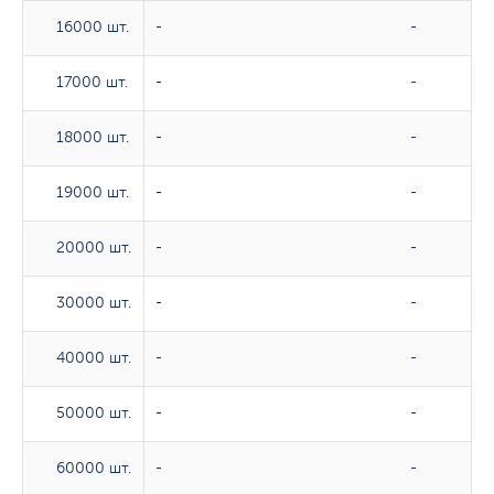
16000 шт.
16000 шт.
-
-
17000 шт.
17000 шт.
-
-
18000 шт.
18000 шт.
-
-
19000 шт.
19000 шт.
-
-
20000 шт.
20000 шт.
-
-
30000 шт.
30000 шт.
-
-
40000 шт.
40000 шт.
-
-
50000 шт.
50000 шт.
-
-
60000 шт.
60000 шт.
-
-