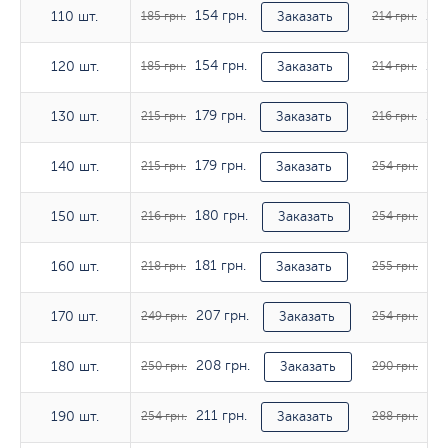
154 грн.
178
110 шт.
110 шт.
185 грн.
Заказать
214 грн.
154 грн.
178
120 шт.
120 шт.
185 грн.
Заказать
214 грн.
179 грн.
180
130 шт.
130 шт.
215 грн.
Заказать
216 грн.
179 грн.
211
140 шт.
140 шт.
215 грн.
Заказать
254 грн.
180 грн.
211
150 шт.
150 шт.
216 грн.
Заказать
254 грн.
181 грн.
212
160 шт.
160 шт.
218 грн.
Заказать
255 грн.
207 грн.
211
170 шт.
170 шт.
249 грн.
Заказать
254 грн.
208 грн.
241
180 шт.
180 шт.
250 грн.
Заказать
290 грн.
211 грн.
240
190 шт.
190 шт.
254 грн.
Заказать
288 грн.