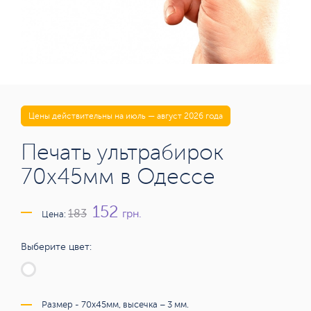
Цены действительны на июль — август 2026 года
Печать ультрабирок
70х45мм в Одессе
152
грн.
183
Цена:
Выберите цвет:
Размер - 70х45мм, высечка – 3 мм.