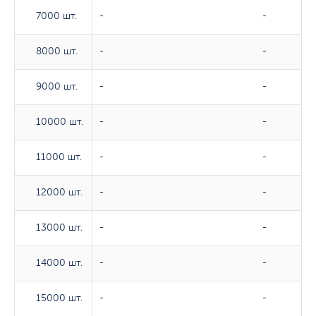
7000 шт.
7000 шт.
-
-
8000 шт.
8000 шт.
-
-
9000 шт.
9000 шт.
-
-
10000 шт.
10000 шт.
-
-
11000 шт.
11000 шт.
-
-
12000 шт.
12000 шт.
-
-
13000 шт.
13000 шт.
-
-
14000 шт.
14000 шт.
-
-
15000 шт.
15000 шт.
-
-