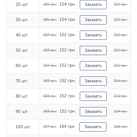
154 грн.
176
20 шт.
20 шт.
185 грн.
Заказать
212 грн.
154 грн.
176
30 шт.
30 шт.
185 грн.
Заказать
212 грн.
152 грн.
176
40 шт.
40 шт.
183 грн.
Заказать
212 грн.
152 грн.
176
50 шт.
50 шт.
183 грн.
Заказать
212 грн.
152 грн.
176
60 шт.
60 шт.
183 грн.
Заказать
212 грн.
152 грн.
178
70 шт.
70 шт.
183 грн.
Заказать
214 грн.
152 грн.
178
80 шт.
80 шт.
183 грн.
Заказать
214 грн.
152 грн.
178
90 шт.
90 шт.
183 грн.
Заказать
214 грн.
164 грн.
186
100 шт.
100 шт.
197 грн.
Заказать
224 грн.