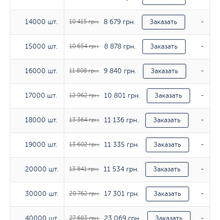
8 679 грн.
14000 шт.
14000 шт.
10 415 грн.
Заказать
-
8 878 грн.
15000 шт.
15000 шт.
10 654 грн.
Заказать
-
9 840 грн.
16000 шт.
16000 шт.
11 808 грн.
Заказать
-
10 801 грн.
17000 шт.
17000 шт.
12 962 грн.
Заказать
-
11 136 грн.
18000 шт.
18000 шт.
13 364 грн.
Заказать
-
11 335 грн.
19000 шт.
19000 шт.
13 602 грн.
Заказать
-
11 534 грн.
20000 шт.
20000 шт.
13 841 грн.
Заказать
-
17 301 грн.
30000 шт.
30000 шт.
20 762 грн.
Заказать
-
23 069 грн.
40000 шт.
40000 шт.
27 683 грн.
Заказать
-