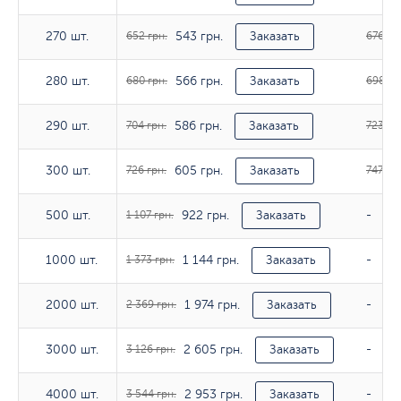
543 грн.
270 шт.
270 шт.
652 грн.
Заказать
676 гр
566 грн.
280 шт.
280 шт.
680 грн.
Заказать
698 гр
586 грн.
290 шт.
290 шт.
704 грн.
Заказать
723 гр
605 грн.
300 шт.
300 шт.
726 грн.
Заказать
747 грн
922 грн.
500 шт.
500 шт.
1 107 грн.
Заказать
-
1 144 грн.
1000 шт.
1000 шт.
1 373 грн.
Заказать
-
1 974 грн.
2000 шт.
2000 шт.
2 369 грн.
Заказать
-
2 605 грн.
3000 шт.
3000 шт.
3 126 грн.
Заказать
-
2 953 грн.
4000 шт.
4000 шт.
3 544 грн.
Заказать
-