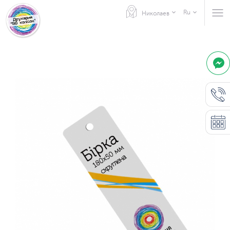
Ru
Николаев