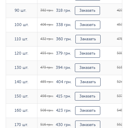
318 грн.
90 шт.
90 шт.
382 грн.
Заказать
423 гр
338 грн.
100 шт.
100 шт.
406 грн.
Заказать
453 гр
360 грн.
110 шт.
110 шт.
432 грн.
Заказать
478 гр
379 грн.
120 шт.
120 шт.
455 грн.
Заказать
500 гр
394 грн.
130 шт.
130 шт.
473 грн.
Заказать
515 гр
404 грн.
140 шт.
140 шт.
485 грн.
Заказать
524 гр
415 грн.
150 шт.
150 шт.
498 грн.
Заказать
537 гр
423 грн.
160 шт.
160 шт.
508 грн.
Заказать
545 гр
430 грн.
170 шт.
170 шт.
516 грн.
Заказать
552 гр