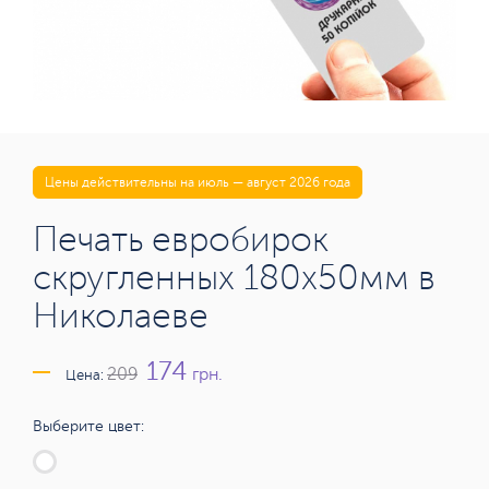
Цены действительны на июль — август 2026 года
Печать евробирок
скругленных 180х50мм в
Николаеве
174
грн.
209
Цена:
Выберите цвет: