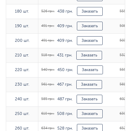
438 грн.
180 шт.
180 шт.
526 грн.
Заказать
555 гр
409 грн.
190 шт.
190 шт.
491 грн.
Заказать
508 гр
409 грн.
200 шт.
200 шт.
491 грн.
Заказать
503 гр
431 грн.
210 шт.
210 шт.
518 грн.
Заказать
532 гр
450 грн.
220 шт.
220 шт.
540 грн.
Заказать
555 гр
467 грн.
230 шт.
230 шт.
561 грн.
Заказать
581 гр
487 грн.
240 шт.
240 шт.
585 грн.
Заказать
602 гр
508 грн.
250 шт.
250 шт.
610 грн.
Заказать
630 гр
528 грн.
260 шт.
260 шт.
634 грн.
Заказать
652 гр