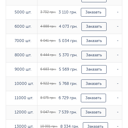
3 110 грн.
5000 шт.
5000 шт.
3 732 грн.
Заказать
-
4 073 грн.
6000 шт.
6000 шт.
4 888 грн.
Заказать
-
5 034 грн.
7000 шт.
7000 шт.
6 041 грн.
Заказать
-
5 370 грн.
8000 шт.
8000 шт.
6 444 грн.
Заказать
-
5 569 грн.
9000 шт.
9000 шт.
6 683 грн.
Заказать
-
5 768 грн.
10000 шт.
10000 шт.
6 922 грн.
Заказать
-
6 729 грн.
11000 шт.
11000 шт.
8 075 грн.
Заказать
-
7 539 грн.
12000 шт.
12000 шт.
9 047 грн.
Заказать
-
8 334 грн.
13000 шт.
13000 шт.
10 001 грн.
Заказать
-