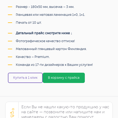
Размер - 180х50 мм, высечка – 3 мм.
Гланцевая или матовая ламинация 1+0, 1+1.
Печать от 10 шт.
Детальный прайс смотрите ниже ↓
Фотографическое качество оттиска!
Мелованный глянцевый картон Финляндия.
Качество – Premium.
Команда из 17-ти дизайнеров к Вашим услугам!
Купить в 1 клик
В корзину с прайса
Если Вы не нашли какую-то продукцию у нас
на сайте — позвоните или напишите нам и
менеджеры с радостью Вам помогут.