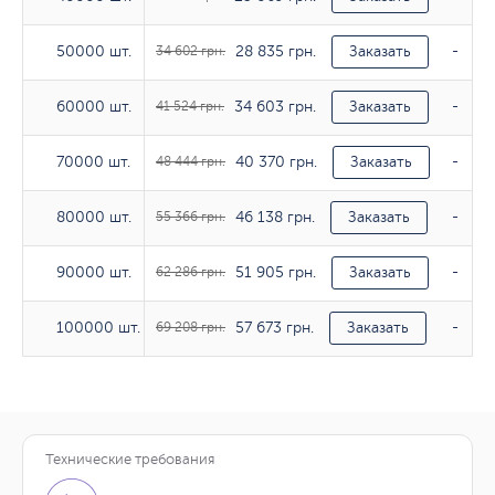
28 835 грн.
50000 шт.
50000 шт.
34 602 грн.
Заказать
-
34 603 грн.
60000 шт.
60000 шт.
41 524 грн.
Заказать
-
40 370 грн.
70000 шт.
70000 шт.
48 444 грн.
Заказать
-
46 138 грн.
80000 шт.
80000 шт.
55 366 грн.
Заказать
-
51 905 грн.
90000 шт.
90000 шт.
62 286 грн.
Заказать
-
57 673 грн.
100000 шт.
100000 шт.
69 208 грн.
Заказать
-
Технические требования