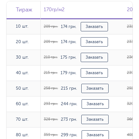
Тираж
Тираж
Тираж
170гр/м2
170гр/м2
200г
200г
10 шт.
174 грн.
10 шт.
209 грн.
Заказать
231 гр
174 грн.
20 шт.
20 шт.
209 грн.
Заказать
233 гр
175 грн.
30 шт.
30 шт.
210 грн.
Заказать
236 гр
179 грн.
40 шт.
40 шт.
215 грн.
Заказать
239 гр
215 грн.
50 шт.
50 шт.
258 грн.
Заказать
291 гр
244 грн.
60 шт.
60 шт.
293 грн.
Заказать
329 гр
273 грн.
70 шт.
70 шт.
328 грн.
Заказать
366 гр
299 грн.
80 шт.
80 шт.
359 грн.
Заказать
401 гр