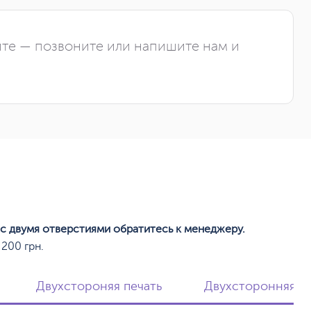
йте — позвоните или напишите нам и
 с двумя отверстиями обратитесь к менеджеру.
200 грн.
Двухстороняя печать
Двухсторонняя пе