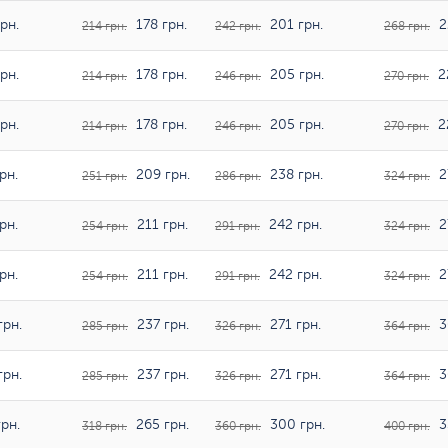
рн.
178 грн.
201 грн.
2
214 грн.
242 грн.
268 грн.
рн.
178 грн.
205 грн.
2
214 грн.
246 грн.
270 грн.
рн.
178 грн.
205 грн.
2
214 грн.
246 грн.
270 грн.
рн.
209 грн.
238 грн.
2
251 грн.
286 грн.
324 грн.
рн.
211 грн.
242 грн.
2
254 грн.
291 грн.
324 грн.
рн.
211 грн.
242 грн.
2
254 грн.
291 грн.
324 грн.
грн.
237 грн.
271 грн.
3
285 грн.
326 грн.
364 грн.
грн.
237 грн.
271 грн.
3
285 грн.
326 грн.
364 грн.
рн.
265 грн.
300 грн.
3
318 грн.
360 грн.
400 грн.