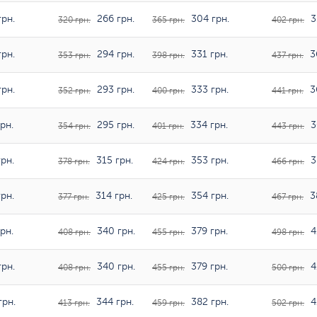
рн.
266 грн.
304 грн.
3
320 грн.
365 грн.
402 грн.
рн.
294 грн.
331 грн.
3
353 грн.
398 грн.
437 грн.
рн.
293 грн.
333 грн.
36
352 грн.
400 грн.
441 грн.
рн.
295 грн.
334 грн.
3
354 грн.
401 грн.
443 грн.
рн.
315 грн.
353 грн.
3
378 грн.
424 грн.
466 грн.
рн.
314 грн.
354 грн.
3
377 грн.
425 грн.
467 грн.
рн.
340 грн.
379 грн.
4
408 грн.
455 грн.
498 грн.
рн.
340 грн.
379 грн.
4
408 грн.
455 грн.
500 грн.
грн.
344 грн.
382 грн.
4
413 грн.
459 грн.
502 грн.