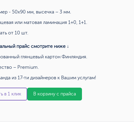
мер - 50х90 мм, высечка – 3 мм.
нцевая или матовая ламинация 1+0, 1+1.
ать от 10 шт.
альный прайс смотрите ниже ↓
ованный глянцевый картон Финляндия.
ество – Premium.
анда из 17-ти дизайнеров к Вашим услугам!
ь в 1 клик
В корзину с прайса