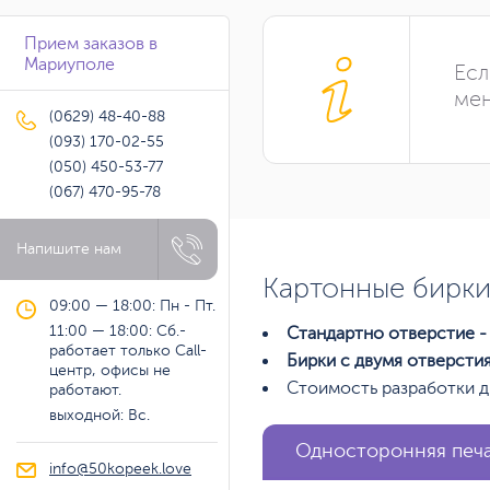
Прием заказов в
Мариуполе
Есл
мен
(0629) 48-40-88
(093) 170-02-55
(050) 450-53-77
(067) 470-95-78
Напишите нам
Картонные бирки
09:00 — 18:00: Пн - Пт.
11:00 — 18:00: Сб.-
Стандартно отверстие - 
работает только Call-
Бирки с двумя отверсти
центр, офисы не
Стоимость разработки д
работают.
выходной: Вс.
Односторонняя печ
info@50kopeek.love