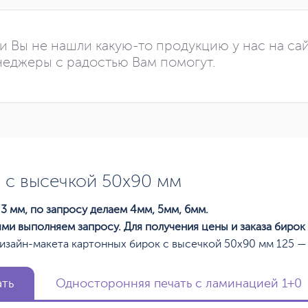
и Вы не нашли какую-то продукцию у нас на са
еджеры с радостью Вам помогут.
 c высечкой 50х90 мм
3 мм, по запросу делаем 4мм, 5мм, 6мм.
ями выполняем запросу. Для получения цены и заказа бирок
изайн-макета картонных бирок с высечкой 50х90 мм 125 — 
ать
Односторонняя печать с ламинацией 1+0