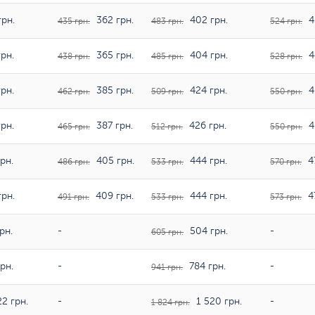
рн.
362 грн.
402 грн.
4
435 грн.
483 грн.
524 грн.
рн.
365 грн.
404 грн.
4
438 грн.
485 грн.
528 грн.
рн.
385 грн.
424 грн.
4
462 грн.
509 грн.
550 грн.
рн.
387 грн.
426 грн.
4
465 грн.
512 грн.
550 грн.
рн.
405 грн.
444 грн.
47
486 грн.
533 грн.
570 грн.
рн.
409 грн.
444 грн.
47
491 грн.
533 грн.
573 грн.
рн.
-
504 грн.
-
605 грн.
рн.
-
784 грн.
-
941 грн.
2 грн.
-
1 520 грн.
-
1 824 грн.