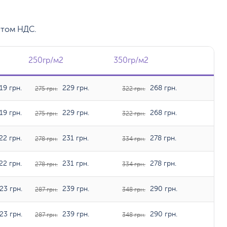
етом НДС.
2
250гр/м2
250гр/м2
350гр/м2
350гр/м2
19 грн.
229 грн.
268 грн.
275 грн.
322 грн.
19 грн.
229 грн.
268 грн.
275 грн.
322 грн.
22 грн.
231 грн.
278 грн.
278 грн.
334 грн.
22 грн.
231 грн.
278 грн.
278 грн.
334 грн.
23 грн.
239 грн.
290 грн.
287 грн.
348 грн.
23 грн.
239 грн.
290 грн.
287 грн.
348 грн.