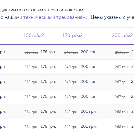
одукции по готовым к печати макетам.
, с нашими
техническими требованиями
. Цены указаны с уч
150гр/м2
150гр/м2
170гр/м2
170гр/м2
200гр/м2
200гр/м
рн.
176 грн.
200 грн.
2
212 грн.
240 грн.
263 грн.
рн.
176 грн.
200 грн.
2
212 грн.
240 грн.
263 грн.
рн.
176 грн.
200 грн.
2
212 грн.
240 грн.
267 грн.
рн.
176 грн.
200 грн.
2
212 грн.
240 грн.
267 грн.
рн.
178 грн.
201 грн.
2
214 грн.
242 грн.
268 грн.
рн.
178 грн.
201 грн.
2
214 грн.
242 грн.
268 грн.