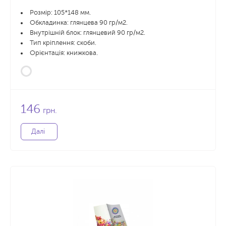
Розмір: 105*148 мм.
Обкладинка: глянцева 90 гр/м2.
Внутрішній блок: глянцевий 90 гр/м2.
Тип кріплення: скоби.
Орієнтація: книжкова.
146
грн.
Далі