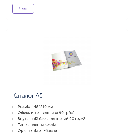
Далі
Каталог А5
Розмір: 148*210 мм.
Обкладинка: глянцева 90 гр/м2.
Внутрішній блок: глянцевий 90 гр/м2.
Тип кріплення: скоби.
Орієнтація: альбомна.