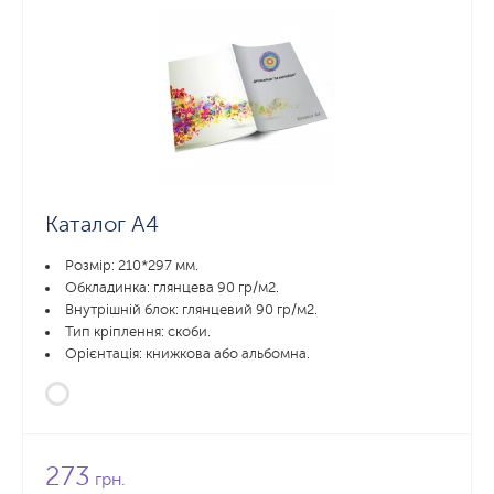
Каталог А4
Розмір: 210*297 мм.
Обкладинка: глянцева 90 гр/м2.
Внутрішній блок: глянцевий 90 гр/м2.
Тип кріплення: скоби.
Орієнтація: книжкова або альбомна.
273
грн.