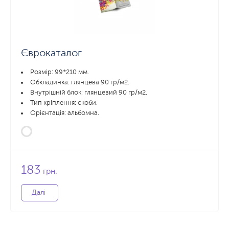
Єврокаталог
Розмір: 99*210 мм.
Обкладинка: глянцева 90 гр/м2.
Внутрішній блок: глянцевий 90 гр/м2.
Тип кріплення: скоби.
Орієнтація: альбомна.
183
грн.
Далі