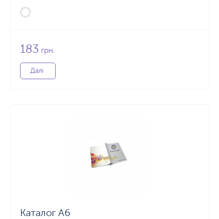
183
грн.
Далі
Каталог А6