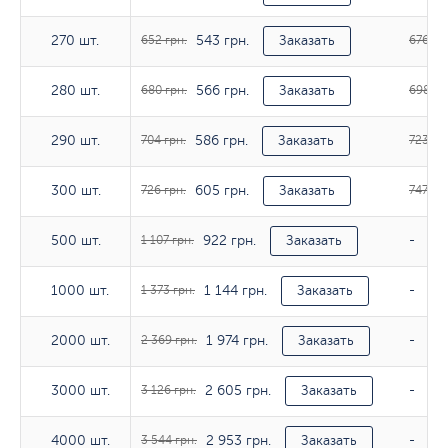
543 грн.
270 шт.
270 шт.
652 грн.
Заказать
676 гр
566 грн.
280 шт.
280 шт.
680 грн.
Заказать
698 гр
586 грн.
290 шт.
290 шт.
704 грн.
Заказать
723 гр
605 грн.
300 шт.
300 шт.
726 грн.
Заказать
747 грн
922 грн.
500 шт.
500 шт.
1 107 грн.
Заказать
-
1 144 грн.
1000 шт.
1000 шт.
1 373 грн.
Заказать
-
1 974 грн.
2000 шт.
2000 шт.
2 369 грн.
Заказать
-
2 605 грн.
3000 шт.
3000 шт.
3 126 грн.
Заказать
-
2 953 грн.
4000 шт.
4000 шт.
3 544 грн.
Заказать
-