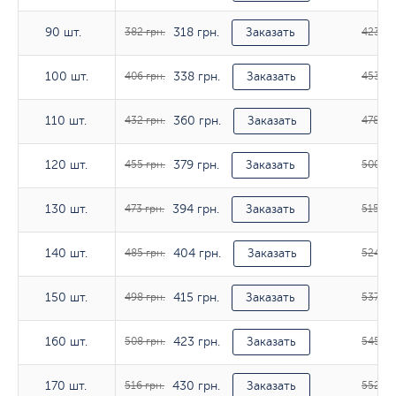
318 грн.
90 шт.
90 шт.
382 грн.
Заказать
423 гр
338 грн.
100 шт.
100 шт.
406 грн.
Заказать
453 гр
360 грн.
110 шт.
110 шт.
432 грн.
Заказать
478 гр
379 грн.
120 шт.
120 шт.
455 грн.
Заказать
500 гр
394 грн.
130 шт.
130 шт.
473 грн.
Заказать
515 гр
404 грн.
140 шт.
140 шт.
485 грн.
Заказать
524 гр
415 грн.
150 шт.
150 шт.
498 грн.
Заказать
537 гр
423 грн.
160 шт.
160 шт.
508 грн.
Заказать
545 гр
430 грн.
170 шт.
170 шт.
516 грн.
Заказать
552 гр