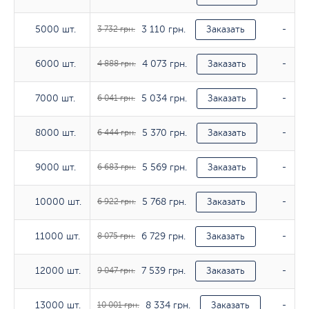
3 110 грн.
5000 шт.
5000 шт.
3 732 грн.
Заказать
-
4 073 грн.
6000 шт.
6000 шт.
4 888 грн.
Заказать
-
5 034 грн.
7000 шт.
7000 шт.
6 041 грн.
Заказать
-
5 370 грн.
8000 шт.
8000 шт.
6 444 грн.
Заказать
-
5 569 грн.
9000 шт.
9000 шт.
6 683 грн.
Заказать
-
5 768 грн.
10000 шт.
10000 шт.
6 922 грн.
Заказать
-
6 729 грн.
11000 шт.
11000 шт.
8 075 грн.
Заказать
-
7 539 грн.
12000 шт.
12000 шт.
9 047 грн.
Заказать
-
8 334 грн.
13000 шт.
13000 шт.
10 001 грн.
Заказать
-