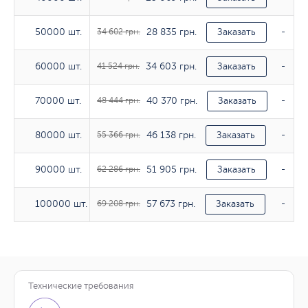
28 835 грн.
50000 шт.
50000 шт.
34 602 грн.
Заказать
-
34 603 грн.
60000 шт.
60000 шт.
41 524 грн.
Заказать
-
40 370 грн.
70000 шт.
70000 шт.
48 444 грн.
Заказать
-
46 138 грн.
80000 шт.
80000 шт.
55 366 грн.
Заказать
-
51 905 грн.
90000 шт.
90000 шт.
62 286 грн.
Заказать
-
57 673 грн.
100000 шт.
100000 шт.
69 208 грн.
Заказать
-
Технические требования