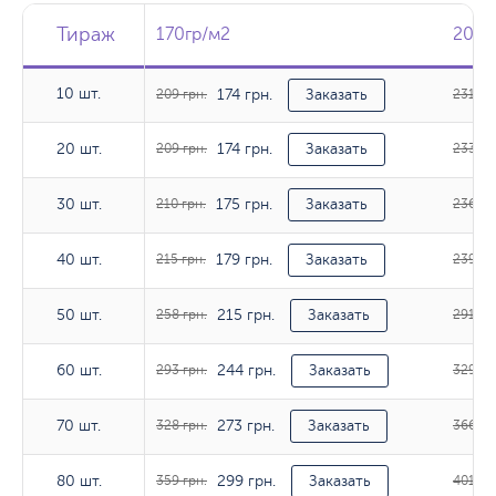
Тираж
Тираж
Тираж
170гр/м2
170гр/м2
200г
200г
10 шт.
174 грн.
10 шт.
209 грн.
Заказать
231 гр
174 грн.
20 шт.
20 шт.
209 грн.
Заказать
233 гр
175 грн.
30 шт.
30 шт.
210 грн.
Заказать
236 гр
179 грн.
40 шт.
40 шт.
215 грн.
Заказать
239 гр
215 грн.
50 шт.
50 шт.
258 грн.
Заказать
291 гр
244 грн.
60 шт.
60 шт.
293 грн.
Заказать
329 гр
273 грн.
70 шт.
70 шт.
328 грн.
Заказать
366 гр
299 грн.
80 шт.
80 шт.
359 грн.
Заказать
401 гр