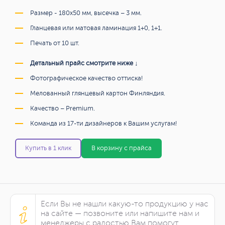
Размер - 180х50 мм, высечка – 3 мм.
Гланцевая или матовая ламинация 1+0, 1+1.
Печать от 10 шт.
Детальный прайс смотрите ниже ↓
Фотографическое качество оттиска!
Мелованный глянцевый картон Финляндия.
Качество – Premium.
Команда из 17-ти дизайнеров к Вашим услугам!
Купить в 1 клик
В корзину с прайса
Если Вы не нашли какую-то продукцию у нас
на сайте — позвоните или напишите нам и
менеджеры с радостью Вам помогут.