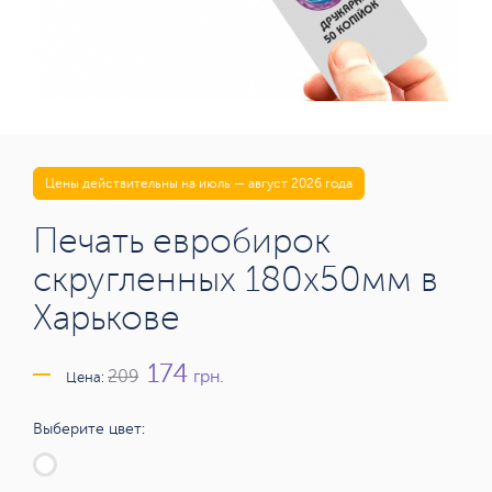
Цены действительны на июль — август 2026 года
Печать евробирок
скругленных 180х50мм в
Харькове
174
грн.
209
Цена:
Выберите цвет: