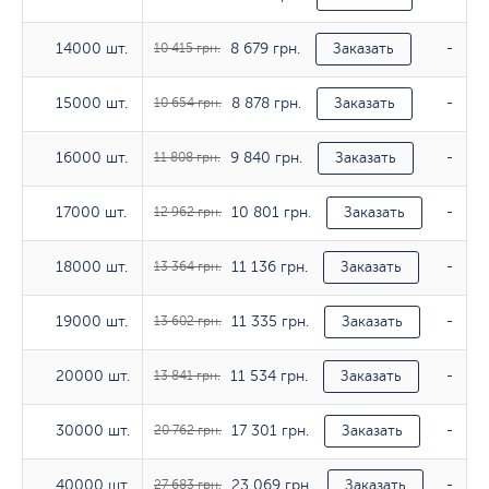
8 679 грн.
14000 шт.
14000 шт.
10 415 грн.
Заказать
-
8 878 грн.
15000 шт.
15000 шт.
10 654 грн.
Заказать
-
9 840 грн.
16000 шт.
16000 шт.
11 808 грн.
Заказать
-
10 801 грн.
17000 шт.
17000 шт.
12 962 грн.
Заказать
-
11 136 грн.
18000 шт.
18000 шт.
13 364 грн.
Заказать
-
11 335 грн.
19000 шт.
19000 шт.
13 602 грн.
Заказать
-
11 534 грн.
20000 шт.
20000 шт.
13 841 грн.
Заказать
-
17 301 грн.
30000 шт.
30000 шт.
20 762 грн.
Заказать
-
23 069 грн.
40000 шт.
40000 шт.
27 683 грн.
Заказать
-