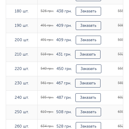
438 грн.
180 шт.
180 шт.
526 грн.
Заказать
555 гр
409 грн.
190 шт.
190 шт.
491 грн.
Заказать
508 гр
409 грн.
200 шт.
200 шт.
491 грн.
Заказать
503 гр
431 грн.
210 шт.
210 шт.
518 грн.
Заказать
532 гр
450 грн.
220 шт.
220 шт.
540 грн.
Заказать
555 гр
467 грн.
230 шт.
230 шт.
561 грн.
Заказать
581 гр
487 грн.
240 шт.
240 шт.
585 грн.
Заказать
602 гр
508 грн.
250 шт.
250 шт.
610 грн.
Заказать
630 гр
528 грн.
260 шт.
260 шт.
634 грн.
Заказать
652 гр