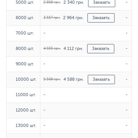
2 340 грн.
5000 шт.
5000 шт.
2 808 грн.
Заказать
-
2 964 грн.
6000 шт.
6000 шт.
3 557 грн.
Заказать
-
7000 шт.
7000 шт.
-
-
4 112 грн.
8000 шт.
8000 шт.
4 935 грн.
Заказать
-
9000 шт.
9000 шт.
-
-
4 588 грн.
10000 шт.
10000 шт.
5 506 грн.
Заказать
-
11000 шт.
11000 шт.
-
-
12000 шт.
12000 шт.
-
-
13000 шт.
13000 шт.
-
-