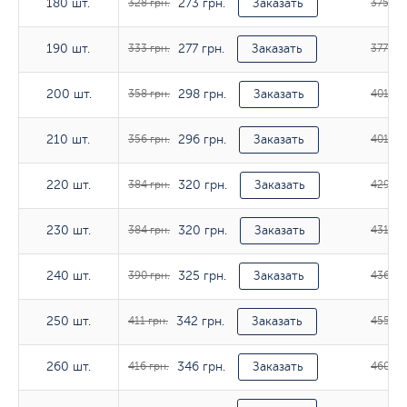
273 грн.
180 шт.
180 шт.
328 грн.
Заказать
375 грн
277 грн.
190 шт.
190 шт.
333 грн.
Заказать
377 грн
298 грн.
200 шт.
200 шт.
358 грн.
Заказать
401 грн
296 грн.
210 шт.
210 шт.
356 грн.
Заказать
401 грн
320 грн.
220 шт.
220 шт.
384 грн.
Заказать
429 гр
320 грн.
230 шт.
230 шт.
384 грн.
Заказать
431 грн
325 грн.
240 шт.
240 шт.
390 грн.
Заказать
436 гр
342 грн.
250 шт.
250 шт.
411 грн.
Заказать
455 гр
346 грн.
260 шт.
260 шт.
416 грн.
Заказать
460 гр