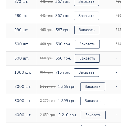
367 грн.
270 шт.
270 шт.
441 грн.
Заказать
485 гр
367 грн.
280 шт.
280 шт.
441 грн.
Заказать
486 гр
387 грн.
290 шт.
290 шт.
465 грн.
Заказать
513 грн
390 грн.
300 шт.
300 шт.
468 грн.
Заказать
514 грн
550 грн.
500 шт.
500 шт.
660 грн.
Заказать
-
713 грн.
1000 шт.
1000 шт.
856 грн.
Заказать
-
1 365 грн.
2000 шт.
2000 шт.
1 638 грн.
Заказать
-
1 899 грн.
3000 шт.
3000 шт.
2 279 грн.
Заказать
-
2 210 грн.
4000 шт.
4000 шт.
2 652 грн.
Заказать
-