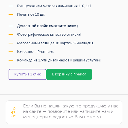
Гланцевая или матовая ламинация 1+0, 1+1.
Печать от 10 шт.
Детальный прайс смотрите ниже ↓
Фотографическое качество оттиска!
Мелованный глянцевый картон Финляндия.
Качество – Premium.
Команда из 17-ти дизайнеров к Вашим услугам!
Купить в 1 клик
В корзину с прайса
Если Вы не нашли какую-то продукцию у нас
на сайте — позвоните или напишите нам и
менеджеры с радостью Вам помогут.