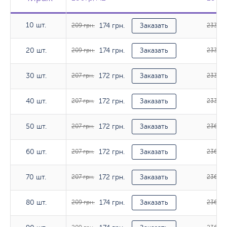
10 шт.
174 грн.
10 шт.
209 грн.
Заказать
233 гр
174 грн.
20 шт.
20 шт.
209 грн.
Заказать
233 гр
172 грн.
30 шт.
30 шт.
207 грн.
Заказать
233 гр
172 грн.
40 шт.
40 шт.
207 грн.
Заказать
233 гр
172 грн.
50 шт.
50 шт.
207 грн.
Заказать
236 гр
172 грн.
60 шт.
60 шт.
207 грн.
Заказать
236 гр
172 грн.
70 шт.
70 шт.
207 грн.
Заказать
236 гр
174 грн.
80 шт.
80 шт.
209 грн.
Заказать
236 гр