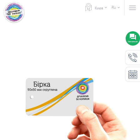
Ru
Киев