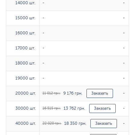
14000 шт.
14000 шт.
-
-
15000 шт.
15000 шт.
-
-
16000 шт.
16000 шт.
-
-
17000 шт.
17000 шт.
-
-
18000 шт.
18000 шт.
-
-
19000 шт.
19000 шт.
-
-
9 176 грн.
20000 шт.
20000 шт.
11 012 грн.
Заказать
-
13 762 грн.
30000 шт.
30000 шт.
16 515 грн.
Заказать
-
18 350 грн.
40000 шт.
40000 шт.
22 020 грн.
Заказать
-