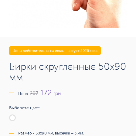
Цены действительны на июль — август 2026 года
Бирки скругленные 50х90
мм
172
грн.
207
Цена:
Выберите цвет:
Размер - 50х90 мм, высечка – 3 мм.