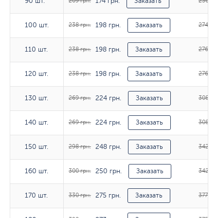
174 грн.
90 шт.
90 шт.
209 грн.
Заказать
236 гр
198 грн.
100 шт.
100 шт.
238 грн.
Заказать
274 грн
198 грн.
110 шт.
110 шт.
238 грн.
Заказать
276 грн
198 грн.
120 шт.
120 шт.
238 грн.
Заказать
276 грн
224 грн.
130 шт.
130 шт.
269 грн.
Заказать
308 гр
224 грн.
140 шт.
140 шт.
269 грн.
Заказать
308 гр
248 грн.
150 шт.
150 шт.
298 грн.
Заказать
342 гр
250 грн.
160 шт.
160 шт.
300 грн.
Заказать
342 гр
275 грн.
170 шт.
170 шт.
330 грн.
Заказать
377 грн