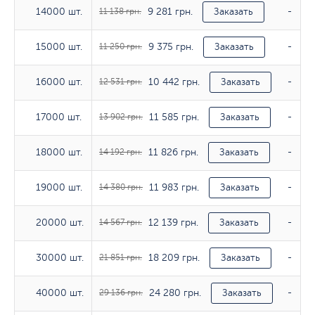
9 281 грн.
14000 шт.
14000 шт.
11 138 грн.
Заказать
-
9 375 грн.
15000 шт.
15000 шт.
11 250 грн.
Заказать
-
10 442 грн.
16000 шт.
16000 шт.
12 531 грн.
Заказать
-
11 585 грн.
17000 шт.
17000 шт.
13 902 грн.
Заказать
-
11 826 грн.
18000 шт.
18000 шт.
14 192 грн.
Заказать
-
11 983 грн.
19000 шт.
19000 шт.
14 380 грн.
Заказать
-
12 139 грн.
20000 шт.
20000 шт.
14 567 грн.
Заказать
-
18 209 грн.
30000 шт.
30000 шт.
21 851 грн.
Заказать
-
24 280 грн.
40000 шт.
40000 шт.
29 136 грн.
Заказать
-