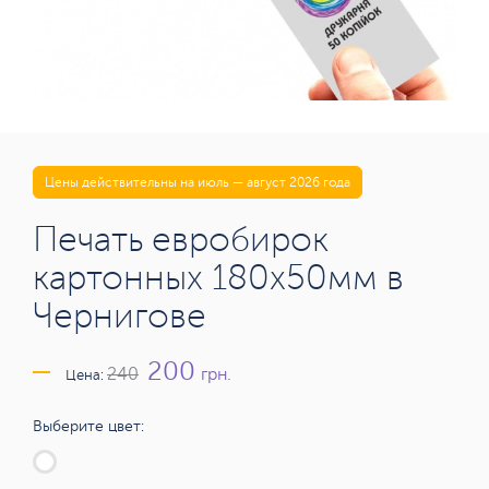
Цены действительны на июль — август 2026 года
Печать евробирок
картонных 180х50мм в
Чернигове
200
грн.
240
Цена:
Выберите цвет: