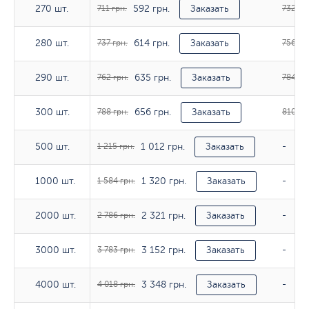
592 грн.
270 шт.
270 шт.
711 грн.
Заказать
732 гр
614 грн.
280 шт.
280 шт.
737 грн.
Заказать
756 гр
635 грн.
290 шт.
290 шт.
762 грн.
Заказать
784 гр
656 грн.
300 шт.
300 шт.
788 грн.
Заказать
810 гр
1 012 грн.
500 шт.
500 шт.
1 215 грн.
Заказать
-
1 320 грн.
1000 шт.
1000 шт.
1 584 грн.
Заказать
-
2 321 грн.
2000 шт.
2000 шт.
2 786 грн.
Заказать
-
3 152 грн.
3000 шт.
3000 шт.
3 783 грн.
Заказать
-
3 348 грн.
4000 шт.
4000 шт.
4 018 грн.
Заказать
-