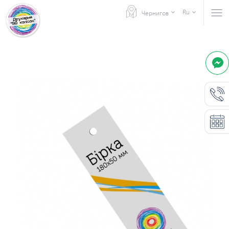
Ru
Чернигов