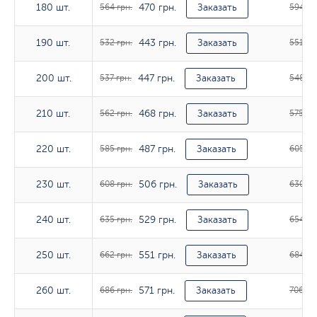
470 грн.
180 шт.
180 шт.
564 грн.
Заказать
594 гр
443 грн.
190 шт.
190 шт.
532 грн.
Заказать
551 гр
447 грн.
200 шт.
200 шт.
537 грн.
Заказать
548 гр
468 грн.
210 шт.
210 шт.
562 грн.
Заказать
575 гр
487 грн.
220 шт.
220 шт.
585 грн.
Заказать
605 гр
506 грн.
230 шт.
230 шт.
608 грн.
Заказать
630 гр
529 грн.
240 шт.
240 шт.
635 грн.
Заказать
654 гр
551 грн.
250 шт.
250 шт.
662 грн.
Заказать
684 гр
571 грн.
260 шт.
260 шт.
686 грн.
Заказать
706 гр