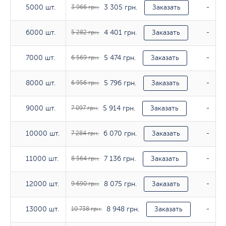
3 305 грн.
5000 шт.
5000 шт.
3 966 грн.
Заказать
-
4 401 грн.
6000 шт.
6000 шт.
5 282 грн.
Заказать
-
5 474 грн.
7000 шт.
7000 шт.
6 569 грн.
Заказать
-
5 796 грн.
8000 шт.
8000 шт.
6 956 грн.
Заказать
-
5 914 грн.
9000 шт.
9000 шт.
7 097 грн.
Заказать
-
6 070 грн.
10000 шт.
10000 шт.
7 284 грн.
Заказать
-
7 136 грн.
11000 шт.
11000 шт.
8 564 грн.
Заказать
-
8 075 грн.
12000 шт.
12000 шт.
9 690 грн.
Заказать
-
8 948 грн.
13000 шт.
13000 шт.
10 738 грн.
Заказать
-