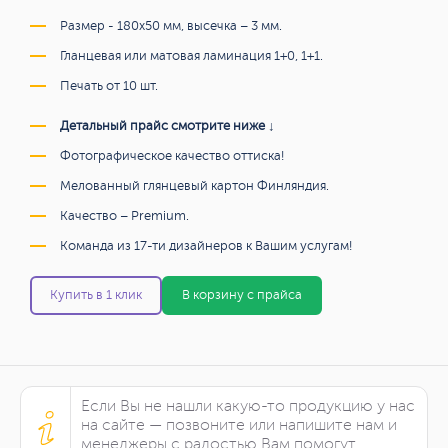
Размер - 180х50 мм, высечка – 3 мм.
Гланцевая или матовая ламинация 1+0, 1+1.
Печать от 10 шт.
Детальный прайс смотрите ниже ↓
Фотографическое качество оттиска!
Мелованный глянцевый картон Финляндия.
Качество – Premium.
Команда из 17-ти дизайнеров к Вашим услугам!
Купить в 1 клик
В корзину с прайса
Если Вы не нашли какую-то продукцию у нас
на сайте — позвоните или напишите нам и
менеджеры с радостью Вам помогут.