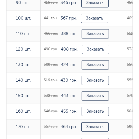
346 грн.
90 шт.
90 шт.
416 грн.
Заказать
458 гр
367 грн.
100 шт.
100 шт.
441 грн.
Заказать
489 гр
388 грн.
110 шт.
110 шт.
466 грн.
Заказать
512 гр
408 грн.
120 шт.
120 шт.
490 грн.
Заказать
532 гр
424 грн.
130 шт.
130 шт.
509 грн.
Заказать
550 гр
430 грн.
140 шт.
140 шт.
516 грн.
Заказать
555 гр
443 грн.
150 шт.
150 шт.
532 грн.
Заказать
570 гр
455 грн.
160 шт.
160 шт.
546 грн.
Заказать
581 гр
464 грн.
170 шт.
170 шт.
557 грн.
Заказать
590 гр