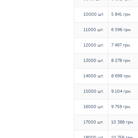
10000 шт.
10000 шт.
5 841 грн.
11000 шт.
11000 шт.
6 596 грн.
12000 шт.
12000 шт.
7 497 грн.
13000 шт.
13000 шт.
8 278 грн.
14000 шт.
14000 шт.
8 698 грн.
15000 шт.
15000 шт.
9 104 грн.
16000 шт.
16000 шт.
9 759 грн.
17000 шт.
17000 шт.
10 386 грн.
18000 шт.
18000 шт.
10 756 грн.