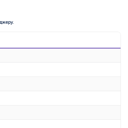
джеру.