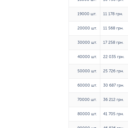
19000 шт.
19000 шт.
11 178 грн.
20000 шт.
20000 шт.
11 568 грн.
30000 шт.
30000 шт.
17 258 грн.
40000 шт.
40000 шт.
22 035 грн.
50000 шт.
50000 шт.
25 726 грн.
60000 шт.
60000 шт.
30 687 грн.
70000 шт.
70000 шт.
36 212 грн.
80000 шт.
80000 шт.
41 705 грн.