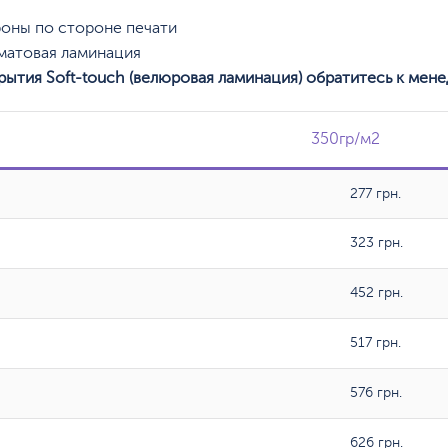
оны по стороне печати
 матовая ламинация
рытия Soft-touch (велюровая ламинация) обратитесь к мене
350гр/м2
350гр/м2
277 грн.
323 грн.
452 грн.
517 грн.
576 грн.
626 грн.