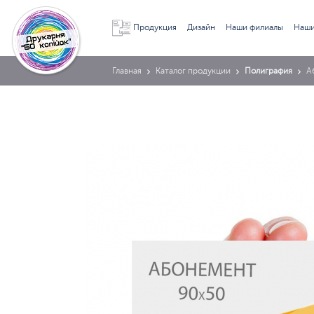
Продукция
Дизайн
Наши филиалы
Наши
Главная
Каталог продукции
Полиграфия
А