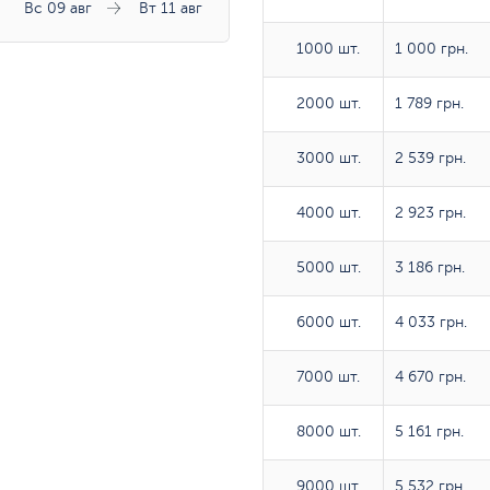
Вс 09 авг
Вт 11 авг
1000 шт.
1000 шт.
1 000 грн.
2000 шт.
2000 шт.
1 789 грн.
3000 шт.
3000 шт.
2 539 грн.
4000 шт.
4000 шт.
2 923 грн.
5000 шт.
5000 шт.
3 186 грн.
6000 шт.
6000 шт.
4 033 грн.
7000 шт.
7000 шт.
4 670 грн.
8000 шт.
8000 шт.
5 161 грн.
9000 шт.
9000 шт.
5 532 грн.