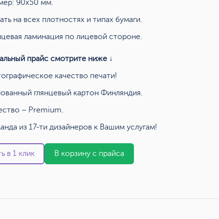
мер: 90x50 мм.
ать на всех плотностях и типах бумаги.
нцевая ламинация по лицевой стороне.
альный прайс смотрите ниже ↓
ографическое качество печати!
ованный глянцевый картон Финляндия.
ество – Premium.
анда из 17-ти дизайнеров к Вашим услугам!
ь в 1 клик
В корзину с прайса