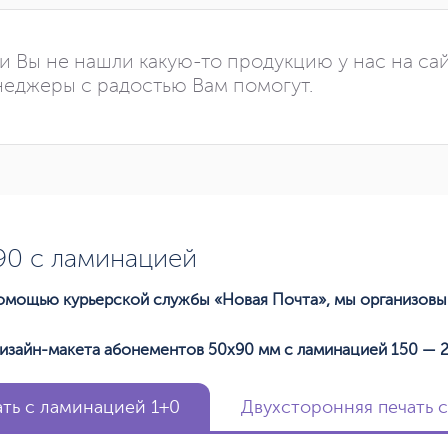
и Вы не нашли какую-то продукцию у нас на са
еджеры с радостью Вам помогут.
90 с ламинацией
 помощью курьерской службы «Новая Почта», мы организов
изайн-макета абонементов 50х90 мм с ламинацией 150 — 2
ть с ламинацией 1+0
Двухсторонняя печать 