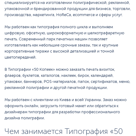
специализируется на изготовлении полиграфической, рекламной,
упаковочной и брендированной продукции для бизнеса, торговли,
производства, маркетинга, HoReCa, ecommerce и сферы услуг.
Мы работаем как типография полного цикла и выполняем
цифровую, офсетную, широкоформатную и шелкотрафаретную
печать. Современный парк печатных машин позволяет
изготавливать как небольшие срочные заказы, так и крупные
корпоративные тиражи с высокой детализацией и точной
цветопередачей.
В Типографии «50 Копеек» можно заказать печать визиток,
флаеров, буклетов, каталогов, наклеек, бирок, календарей,
упаковки, баннеров, POS-материалов, папок, сертификатов, меню,
рекламной полиграфии и другой печатной продукции.
Мы работаем с клиентами из Киева и всей Украины. Заказ можно
оформить онлайн, загрузить готовый макет или обратиться к
дизайнерам типографии для разработки профессионального
дизайна полиграфии.
Чем занимается Типография «50