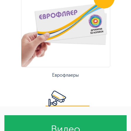
Еврофлаеры
Видео