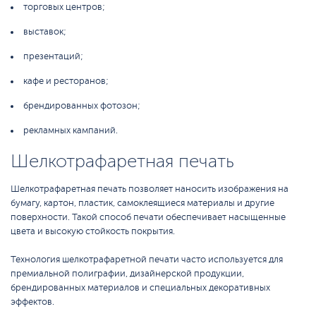
торговых центров;
выставок;
презентаций;
кафе и ресторанов;
брендированных фотозон;
рекламных кампаний.
Шелкотрафаретная печать
Шелкотрафаретная печать позволяет наносить изображения на
бумагу, картон, пластик, самоклеящиеся материалы и другие
поверхности. Такой способ печати обеспечивает насыщенные
цвета и высокую стойкость покрытия.
Технология шелкотрафаретной печати часто используется для
премиальной полиграфии, дизайнерской продукции,
брендированных материалов и специальных декоративных
эффектов.