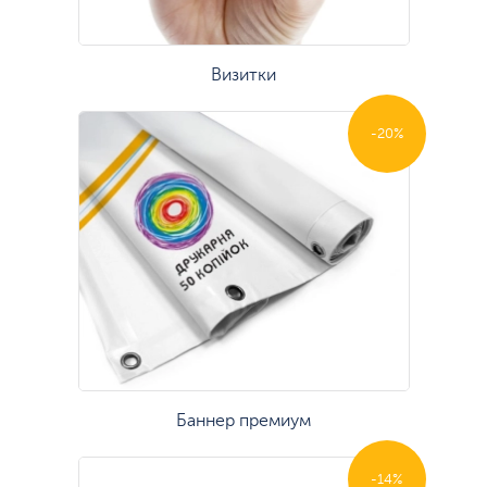
Визитки
-20%
Баннер премиум
-14%