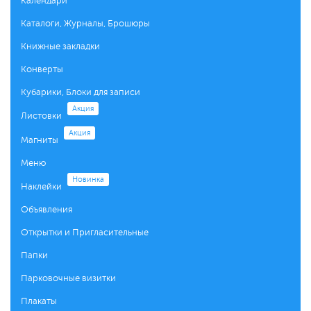
Календари
Каталоги, Журналы, Брошюры
Книжные закладки
Конверты
Кубарики, Блоки для записи
Акция
Листовки
Акция
Магниты
Меню
Новинка
Наклейки
Объявления
Открытки и Пригласительные
Папки
Парковочные визитки
Плакаты