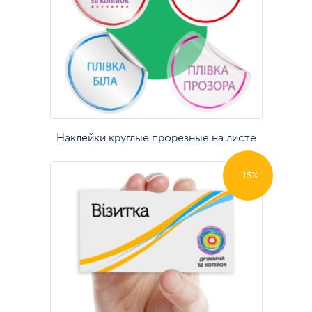
Наклейки круглые прорезные на листе
-15%