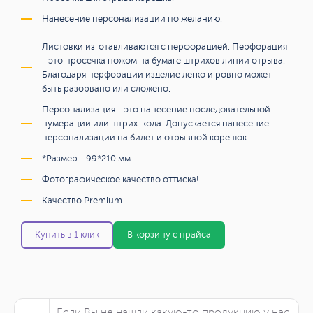
Нанесение персонализации по желанию.
Листовки изготавливаются с перфорацией. Перфорация
- это просечка ножом на бумаге штрихов линии отрыва.
Благодаря перфорации изделие легко и ровно может
быть разорвано или сложено.
Персонализация - это нанесение последовательной
нумерации или штрих-кода. Допускается нанесение
персонализации на билет и отрывной корешок.
*Размер - 99*210 мм
Фотографическое качество оттиска!
Качество Premium.
Купить в 1 клик
В корзину с прайса
Если Вы не нашли какую-то продукцию у нас