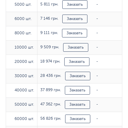
5 811 грн.
5000 шт.
5000 шт.
Заказать
-
7 146 грн.
6000 шт.
6000 шт.
Заказать
-
9 111 грн.
8000 шт.
8000 шт.
Заказать
-
9 509 грн.
10000 шт.
10000 шт.
Заказать
-
18 974 грн.
20000 шт.
20000 шт.
Заказать
-
28 436 грн.
30000 шт.
30000 шт.
Заказать
-
37 899 грн.
40000 шт.
40000 шт.
Заказать
-
47 362 грн.
50000 шт.
50000 шт.
Заказать
-
56 826 грн.
60000 шт.
60000 шт.
Заказать
-