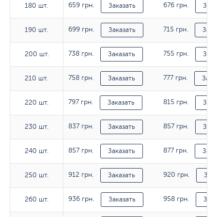
659 грн.
676 грн.
180 шт.
180 шт.
Заказать
Зака
699 грн.
715 грн.
190 шт.
190 шт.
Заказать
Зака
738 грн.
755 грн.
200 шт.
200 шт.
Заказать
Зака
758 грн.
777 грн.
210 шт.
210 шт.
Заказать
Зака
797 грн.
815 грн.
220 шт.
220 шт.
Заказать
Зака
837 грн.
857 грн.
230 шт.
230 шт.
Заказать
Зака
857 грн.
877 грн.
240 шт.
240 шт.
Заказать
Зака
912 грн.
920 грн.
250 шт.
250 шт.
Заказать
Зак
936 грн.
958 грн.
260 шт.
260 шт.
Заказать
Зака