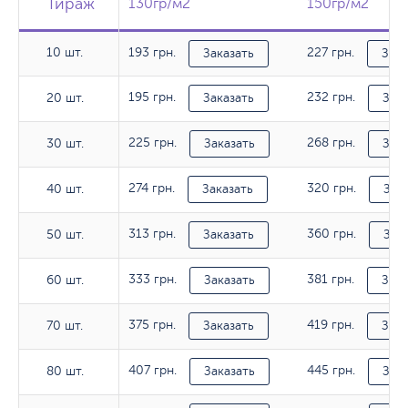
Тираж
Тираж
Тираж
130гр/м2
130гр/м2
150гр/м2
150гр/м2
10 шт.
193 грн.
227 грн.
10 шт.
Заказать
Зака
195 грн.
232 грн.
20 шт.
20 шт.
Заказать
Зака
225 грн.
268 грн.
30 шт.
30 шт.
Заказать
Зака
274 грн.
320 грн.
40 шт.
40 шт.
Заказать
Зак
313 грн.
360 грн.
50 шт.
50 шт.
Заказать
Зак
333 грн.
381 грн.
60 шт.
60 шт.
Заказать
Зака
375 грн.
419 грн.
70 шт.
70 шт.
Заказать
Зака
407 грн.
445 грн.
80 шт.
80 шт.
Заказать
Зака