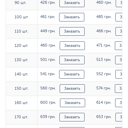
426 грн.
460 грн.
90 шт.
90 шт.
Заказать
Зак
461 грн.
485 грн.
100 шт.
100 шт.
Заказать
Зака
449 грн.
466 грн.
110 шт.
110 шт.
Заказать
Зака
460 грн.
471 грн.
120 шт.
120 шт.
Заказать
Зака
501 грн.
513 грн.
130 шт.
130 шт.
Заказать
Зака
541 грн.
552 грн.
140 шт.
140 шт.
Заказать
Зака
560 грн.
574 грн.
150 шт.
150 шт.
Заказать
Зака
600 грн.
614 грн.
160 шт.
160 шт.
Заказать
Зака
639 грн.
653 грн.
170 шт.
170 шт.
Заказать
Зака