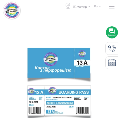
Ru
Житомир