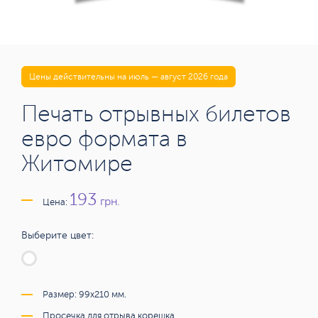
Цены действительны на июль — август 2026 года
Печать отрывных билетов
евро формата в
Житомире
193
грн.
Цена:
Выберите цвет:
Размер: 99х210 мм.
Просечка для отрыва корешка.