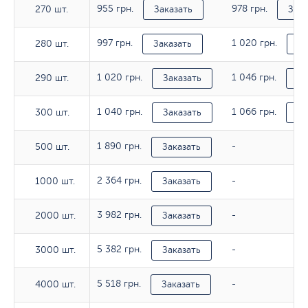
955 грн.
978 грн.
270 шт.
270 шт.
Заказать
Зака
997 грн.
1 020 грн.
280 шт.
280 шт.
Заказать
За
1 020 грн.
1 046 грн.
290 шт.
290 шт.
Заказать
За
1 040 грн.
1 066 грн.
300 шт.
300 шт.
Заказать
За
1 890 грн.
500 шт.
500 шт.
Заказать
-
2 364 грн.
1000 шт.
1000 шт.
Заказать
-
3 982 грн.
2000 шт.
2000 шт.
Заказать
-
5 382 грн.
3000 шт.
3000 шт.
Заказать
-
5 518 грн.
4000 шт.
4000 шт.
Заказать
-